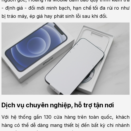
- định giá - đổi mới minh bạch, hạn chế tối đa rủi ro như 
bị tráo máy, ép giá hay phát sinh lỗi sau khi đổi.
Dịch vụ chuyên nghiệp, hỗ trợ tận nơi
Với hệ thống gần 130 cửa hàng trên toàn quốc, khách 
hàng có thể dễ dàng mang thiết bị đến bất kỳ chi nhánh 