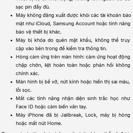
sạc pin đầy đủ.
Máy không đăng xuất được khỏi các tài khoản bảo 
mật như iCloud, Samsung Account hoặc tính năng 
bảo vệ thiết bị khác.
Máy bị khóa do quên mật khẩu, không thể truy 
cập vào bên trong để kiểm tra thông tin.
Hỏng cảm ứng trên màn hình: cảm ứng hoạt động 
chập chờn, liệt hoàn toàn hoặc phản hồi không 
chính xác.
Màn hình bị bể vỡ, nứt kính hoặc hiển thị sai màu, 
lỗi sọc.
Mất các tính năng nhận diện sinh trắc học như 
Face ID hoặc cảm biến vân tay.
Máy iPhone đã bị Jailbreak, Lock, máy bị hỏng 
hoặc mất nút Home.