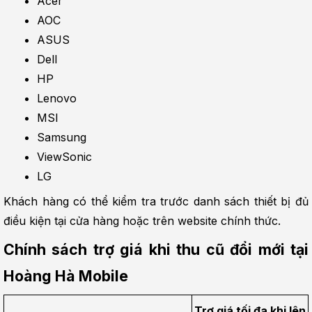
Acer
AOC
ASUS
Dell
HP
Lenovo
MSI
Samsung
ViewSonic
LG
Khách hàng có thể kiểm tra trước danh sách thiết bị đủ 
điều kiện tại cửa hàng hoặc trên website chính thức.
Chính sách trợ giá khi thu cũ đổi mới tại 
Hoàng Hà Mobile
Trợ giá tối đa khi lên 