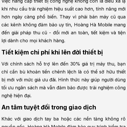
Việc nâng cấp thiết bị công nghệ không còn là điều xa lạ 
khi nhu cầu trải nghiệm hiệu suất cao hơn, tính năng mới 
hơn ngày càng phổ biến. Thay vì phải bán máy cũ qua 
các kênh không đảm bảo uy tín, Hoàng Hà Mobile mang 
đến giải pháp thu cũ - đổi mới an toàn, tiết kiệm và tiện 
lợi dành cho mọi khách hàng.
Tiết kiệm chi phí khi lên đời thiết bị
Với chính sách hỗ trợ lên đến 30% giá trị máy thu, bạn 
chỉ cần bù khoản tiền chênh lệch là có thể sở hữu thiết 
bị mới với mức giá ưu đãi. Hình thức này giúp người dùng 
tối ưu ngân sách mà vẫn đảm bảo được trải nghiệm công 
nghệ hiện đại.
An tâm tuyệt đối trong giao dịch
Khác với giao dịch tay ba hoặc các nền tảng không rõ 
nguồn gốc, Hoàng Hà Mobile đảm bảo quy trình kiểm tra 