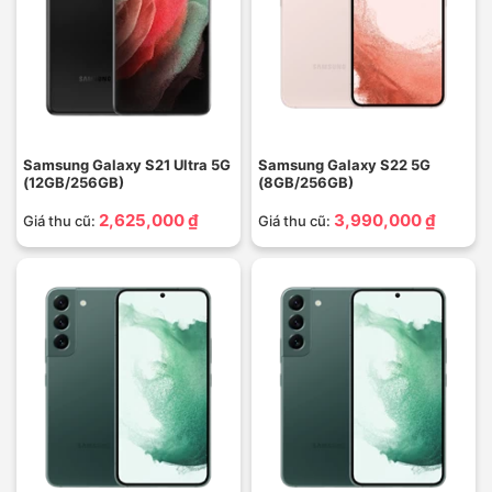
Samsung Galaxy S21 Ultra 5G
Samsung Galaxy S22 5G
(12GB/256GB)
(8GB/256GB)
2,625,000 ₫
3,990,000 ₫
Giá thu cũ:
Giá thu cũ: