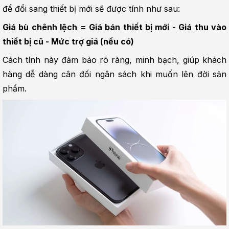
để đổi sang thiết bị mới sẽ được tính như sau:
Giá bù chênh lệch = Giá bán thiết bị mới - Giá thu vào 
thiết bị cũ - Mức trợ giá (nếu có)
Cách tính này đảm bảo rõ ràng, minh bạch, giúp khách 
hàng dễ dàng cân đối ngân sách khi muốn lên đời sản 
phẩm.