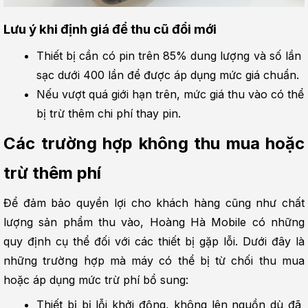
Lưu ý khi định giá để thu cũ đổi mới
Thiết bị cần có pin trên 85% dung lượng và số lần 
sạc dưới 400 lần để được áp dụng mức giá chuẩn.
Nếu vượt quá giới hạn trên, mức giá thu vào có thể 
bị trừ thêm chi phí thay pin.
Các trường hợp không thu mua hoặc 
trừ thêm phí
Để đảm bảo quyền lợi cho khách hàng cũng như chất 
lượng sản phẩm thu vào, Hoàng Hà Mobile có những 
quy định cụ thể đối với các thiết bị gặp lỗi. Dưới đây là 
những trường hợp mà máy có thể bị từ chối thu mua 
hoặc áp dụng mức trừ phí bổ sung:
Thiết bị bị lỗi khởi động, không lên nguồn dù đã 