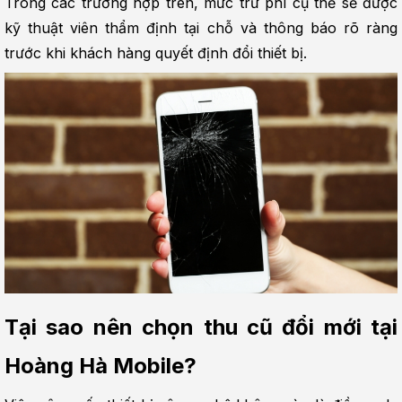
Trong các trường hợp trên, mức trừ phí cụ thể sẽ được 
kỹ thuật viên thẩm định tại chỗ và thông báo rõ ràng 
trước khi khách hàng quyết định đổi thiết bị.
Tại sao nên chọn thu cũ đổi mới tại 
Hoàng Hà Mobile?