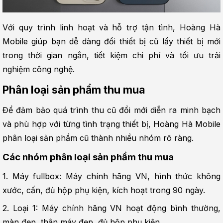
Với quy trình linh hoạt và hỗ trợ tận tình, Hoàng Hà 
Mobile giúp bạn dễ dàng đổi thiết bị cũ lấy thiết bị mới 
trong thời gian ngắn, tiết kiệm chi phí và tối ưu trải 
nghiệm công nghệ.
Phân loại sản phẩm thu mua
Để đảm bảo quá trình thu cũ đổi mới diễn ra minh bạch 
và phù hợp với từng tình trạng thiết bị, Hoàng Hà Mobile 
phân loại sản phẩm cũ thành nhiều nhóm rõ ràng.
Các nhóm phân loại sản phẩm thu mua
1. Máy fullbox: Máy chính hãng VN, hình thức không 
xước, cấn, đủ hộp phụ kiện, kích hoạt trong 90 ngày.
2. Loại 1: Máy chính hãng VN hoạt động bình thường, 
màn đẹp, thân máy đẹp, đủ hộp phụ kiện.