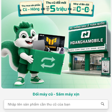
Đổi máy cũ - Sắm máy xịn