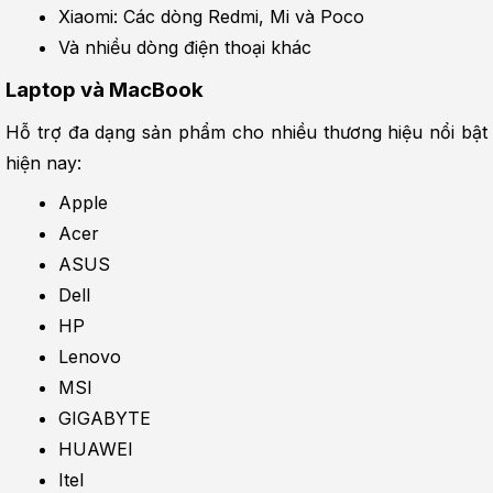
Xiaomi: Các dòng Redmi, Mi và Poco
Và nhiều dòng điện thoại khác
Laptop và MacBook
Hỗ trợ đa dạng sản phẩm cho nhiều thương hiệu nổi bật 
hiện nay:
Apple
Acer
ASUS
Dell
HP
Lenovo
MSI
GIGABYTE
HUAWEI
Itel