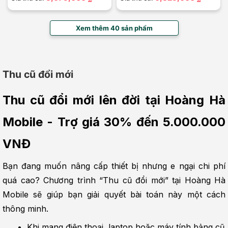
Xem thêm 40 sản phẩm
Thu cũ đổi mới
Thu cũ đổi mới lên đời tại Hoàng Hà 
Mobile - Trợ giá 30% đến 5.000.000 
VNĐ
Bạn đang muốn nâng cấp thiết bị nhưng e ngại chi phí 
quá cao? Chương trình “Thu cũ đổi mới” tại Hoàng Hà 
Mobile sẽ giúp bạn giải quyết bài toán này một cách 
thông minh.
Khi mang điện thoại, laptop hoặc máy tính bảng cũ 