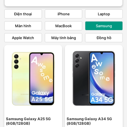
Điện thoại
iPhone
Laptop
Màn hình
MacBook
Samsung
Apple Watch
Máy tính bảng
Đồng hồ
Samsung Galaxy A25 5G
Samsung Galaxy A34 5G
(6GB/128GB)
(8GB/128GB)