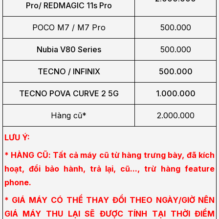
Pro/
REDMAGIC 11s Pro
POCO M7 / M7 Pro
500.000
Nubia V80 Series
500.000
TECNO / INFINIX
500.000
TECNO POVA CURVE 2 5G
1.000.000
Hàng cũ*
2.000.000
LƯU Ý:
* HÀNG CŨ: Tất cả máy cũ từ hàng trưng bày, đã kích 
hoạt, đổi bảo hành, trả lại, cũ..., trừ hàng feature 
phone.
* GIÁ MÁY CÓ THỂ THAY ĐỔI THEO NGÀY/GIỜ NÊN 
GIÁ MÁY THU LẠI SẼ ĐƯỢC TÍNH TẠI THỜI ĐIỂM 