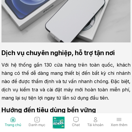
Dịch vụ chuyên nghiệp, hỗ trợ tận nơi
Với hệ thống gần 130 cửa hàng trên toàn quốc, khách 
hàng có thể dễ dàng mang thiết bị đến bất kỳ chi nhánh 
nào để được thẩm định và tư vấn nhanh chóng. Đặc biệt, 
dịch vụ kiểm tra và cài đặt máy mới hoàn toàn miễn phí, 
mang lại sự tiện lợi ngay từ lần sử dụng đầu tiên.
Hướng đến tiêu dùng bền vững
Ngoài lợi ích tài chính, chương trình này còn góp phần 
Trang chủ
Danh mục
Chat
Tài khoản
Xem thêm
giảm thiểu rác thải điện tử và thúc đẩy vòng đời sử dụng 