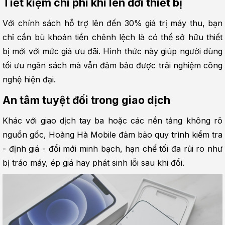
Tiết kiệm chi phí khi lên đời thiết bị
Với chính sách hỗ trợ lên đến 30% giá trị máy thu, bạn 
chỉ cần bù khoản tiền chênh lệch là có thể sở hữu thiết 
bị mới với mức giá ưu đãi. Hình thức này giúp người dùng 
tối ưu ngân sách mà vẫn đảm bảo được trải nghiệm công 
nghệ hiện đại.
An tâm tuyệt đối trong giao dịch
Khác với giao dịch tay ba hoặc các nền tảng không rõ 
nguồn gốc, Hoàng Hà Mobile đảm bảo quy trình kiểm tra 
- định giá - đổi mới minh bạch, hạn chế tối đa rủi ro như 
bị tráo máy, ép giá hay phát sinh lỗi sau khi đổi.