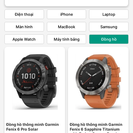
Điện thoại
iPhone
Laptop
Màn hình
MacBook
Samsung
Apple Watch
Máy tính bảng
Đồng hồ
Đồng hồ thông minh Garmin
Đồng hồ thông minh Garmin
Fenix 6 Pro Solar
Fenix 6 Sapphire Titanium