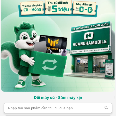
Đổi máy cũ - Sắm máy xịn