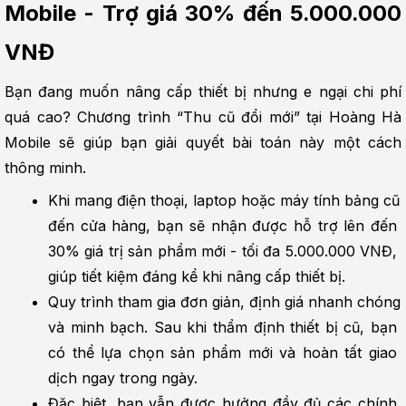
Mobile - Trợ giá 30% đến 5.000.000 
VNĐ
Bạn đang muốn nâng cấp thiết bị nhưng e ngại chi phí 
quá cao? Chương trình “Thu cũ đổi mới” tại Hoàng Hà 
Mobile sẽ giúp bạn giải quyết bài toán này một cách 
thông minh.
Khi mang điện thoại, laptop hoặc máy tính bảng cũ 
đến cửa hàng, bạn sẽ nhận được hỗ trợ lên đến 
30% giá trị sản phẩm mới - tối đa 5.000.000 VNĐ, 
giúp tiết kiệm đáng kể khi nâng cấp thiết bị.
Quy trình tham gia đơn giản, định giá nhanh chóng 
và minh bạch. Sau khi thẩm định thiết bị cũ, bạn 
có thể lựa chọn sản phẩm mới và hoàn tất giao 
dịch ngay trong ngày.
Đặc biệt, bạn vẫn được hưởng đầy đủ các chính 