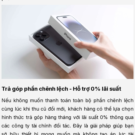
Trả góp phần chênh lệch - Hỗ trợ 0% lãi suất
Nếu không muốn thanh toán toàn bộ phần chênh lệch 
cùng lúc khi thu cũ đổi mới, khách hàng có thể lựa chọn 
hình thức trả góp hàng tháng với lãi suất 0% thông qua 
các công ty tài chính đối tác. Đây là giải pháp giúp bạn 
sở hữu thiết bị mong muốn mà không tạo áp lực tài 