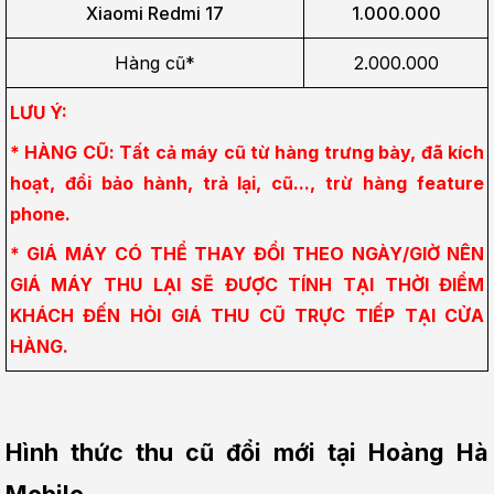
Xiaomi Redmi 17
1.000.000
Hàng cũ*
2.000.000
LƯU Ý:
* HÀNG CŨ: Tất cả máy cũ từ hàng trưng bày, đã kích 
hoạt, đổi bảo hành, trả lại, cũ..., trừ hàng feature 
phone.
* GIÁ MÁY CÓ THỂ THAY ĐỔI THEO NGÀY/GIỜ NÊN 
GIÁ MÁY THU LẠI SẼ ĐƯỢC TÍNH TẠI THỜI ĐIỂM 
KHÁCH ĐẾN HỎI GIÁ THU CŨ TRỰC TIẾP TẠI CỬA 
HÀNG.
Hình thức thu cũ đổi mới tại Hoàng Hà 
Mobile