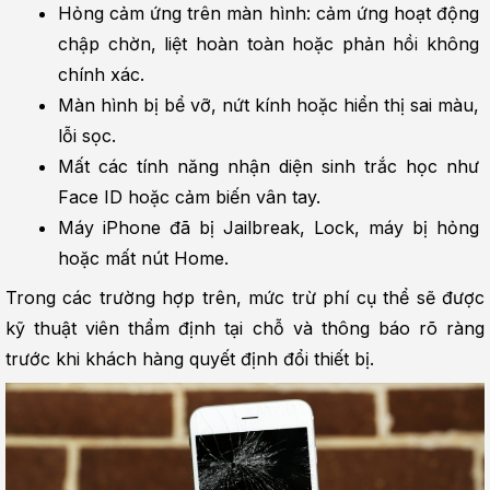
Hỏng cảm ứng trên màn hình: cảm ứng hoạt động 
chập chờn, liệt hoàn toàn hoặc phản hồi không 
chính xác.
Màn hình bị bể vỡ, nứt kính hoặc hiển thị sai màu, 
lỗi sọc.
Mất các tính năng nhận diện sinh trắc học như 
Face ID hoặc cảm biến vân tay.
Máy iPhone đã bị Jailbreak, Lock, máy bị hỏng 
hoặc mất nút Home.
Trong các trường hợp trên, mức trừ phí cụ thể sẽ được 
kỹ thuật viên thẩm định tại chỗ và thông báo rõ ràng 
trước khi khách hàng quyết định đổi thiết bị.