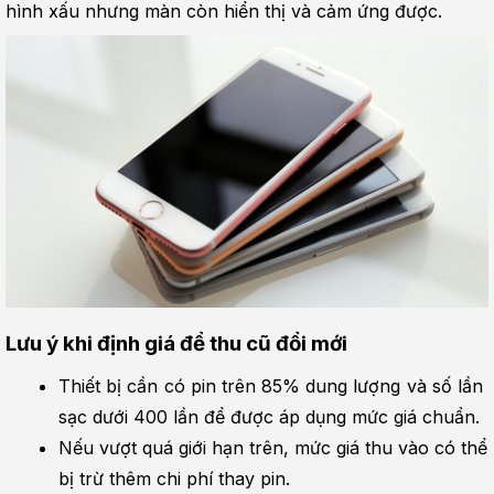
hình xấu nhưng màn còn hiển thị và cảm ứng được.
Lưu ý khi định giá để thu cũ đổi mới
Thiết bị cần có pin trên 85% dung lượng và số lần 
sạc dưới 400 lần để được áp dụng mức giá chuẩn.
Nếu vượt quá giới hạn trên, mức giá thu vào có thể 
bị trừ thêm chi phí thay pin.