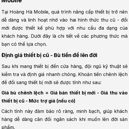
Tại Hoàng Hà Mobile, quá trình nâng cấp thiết bị trở nên 
dễ dàng và linh hoạt nhờ vào hai hình thức thu cũ - đổi 
mới được thiết kế phù hợp với nhu cầu đa dạng của 
khách hàng. Dưới đây là chi tiết về các phương thức mà 
bạn có thể lựa chọn.
Định giá thiết bị cũ - Bù tiền để lên đời
Sau khi mang thiết bị đến cửa hàng, đội ngũ kỹ thuật sẽ 
kiểm tra và định giá nhanh chóng. Khoản tiền chênh lệch 
để đổi sang thiết bị mới sẽ được tính như sau:
Giá bù chênh lệch = Giá bán thiết bị mới - Giá thu vào 
thiết bị cũ - Mức trợ giá (nếu có)
Cách tính này đảm bảo rõ ràng, minh bạch, giúp khách 
hàng dễ dàng cân đối ngân sách khi muốn lên đời sản 
phẩm.