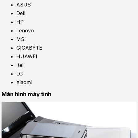
ASUS
Dell
HP
Lenovo
MSI
GIGABYTE
HUAWEI
Itel
LG
Xiaomi
Màn hình máy tính