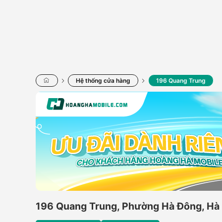
Hệ thống cửa hàng
196 Quang Trung
196 Quang Trung, Phường Hà Đông, Hà 