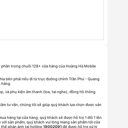
t phần trong chuỗi 128+ cửa hàng của Hoàng Hà Mobile
hía bên phải nếu đi từ trục đường chính Trần Phú - Quang
a hàng.
p, và phụ kiện âm thanh (loa, tai nghe), đồng hồ thông
 tâm tư vấn, chúng tôi sẽ giúp quý khách lựa chọn được sản
a hàng tại cửa hàng, quý khách sẽ được hỗ trợ 1 đổi 1 lên
ề với sản phẩm, quý khách vui lòng mang sản phẩm tới cửa
thể phản ánh tại hotline
19002091
để được hỗ trợ xử lý