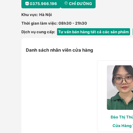
0375.966.196
CHỈ ĐƯỜNG
Khu vực: Hà Nội
Thời gian làm việc: 08h30 - 21h30
Dịch vụ cung cấp:
Tư vấn bán hàng tất cả các sản phẩm
Danh sách nhân viên cửa hàng
Đào Thị Th
Cửa Hàng 