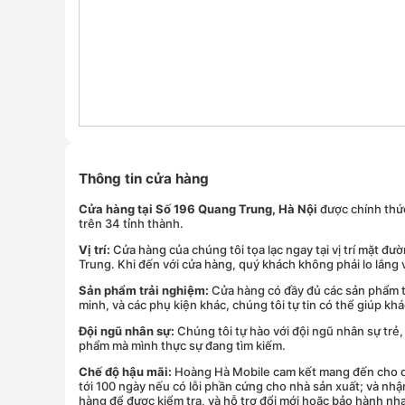
Thông tin cửa hàng
Cửa hàng tại Số 196 Quang Trung, Hà Nội
được chính thứ
trên 34 tỉnh thành.
Vị trí:
Cửa hàng của chúng tôi tọa lạc ngay tại vị trí mặt đ
Trung. Khi đến với cửa hàng, quý khách không phải lo lắng 
Sản phẩm trải nghiệm:
Cửa hàng có đầy đủ các sản phẩm tr
minh, và các phụ kiện khác, chúng tôi tự tin có thể giúp 
Đội ngũ nhân sự:
Chúng tôi tự hào với đội ngũ nhân sự trẻ,
phẩm mà mình thực sự đang tìm kiếm.
Chế độ hậu mãi:
Hoàng Hà Mobile cam kết mang đến cho quý
tới 100 ngày nếu có lỗi phần cứng cho nhà sản xuất; và nh
hàng để được kiểm tra, và hỗ trợ đổi mới hoặc bảo hành nh