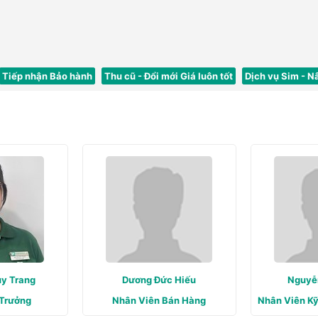
Tiếp nhận Bảo hành
Thu cũ - Đổi mới Giá luôn tốt
Dịch vụ Sim - N
ùy Trang
Dương Đức Hiếu
Nguyễ
Trưởng
Nhân Viên Bán Hàng
Nhân Viên K