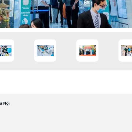
à Nội