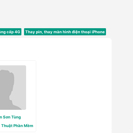
âng cấp 4G
Thay pin, thay màn hình điện thoại iPhone
n Sơn Tùng
ỹ Thuật Phần Mềm