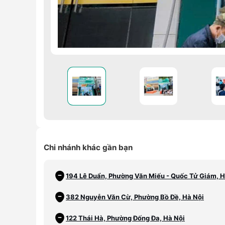
Chi nhánh khác gần bạn
194 Lê Duẩn, Phường Văn Miếu - Quốc Tử Giám, H
382 Nguyễn Văn Cừ, Phường Bồ Đề, Hà Nội
122 Thái Hà, Phường Đống Đa, Hà Nội