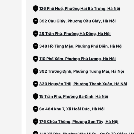
126 Phố Huế, Phường Hai Bà Trưng, Hà Nội
392 Cầu Giấy, Phường Cầu Giấy, Hà Nội
28 Trần Phú, Phường Hà Đông, Hà Nội
348 Hồ Tùng Mậu, Phường Phú Diễn, Hà Nội
110 Phố Xốm, Phường Phú Lương, Hà Nội
392 Trương Định, Phường Tương Mai, Hà Nội
330 Nguyễn Trãi, Phường Thanh Xuân, Hà Nội
15 Trần Phú, Phường Ba Đình, Hà Nội
Số 484 khu 7, Xã Hoài Đức, Hà Nội
176 Chùa Thông, Phường Sơn Tây, Hà Nội
418 Xã Đàn, Phường Văn Miếu - Quốc Tử Giám, Hà