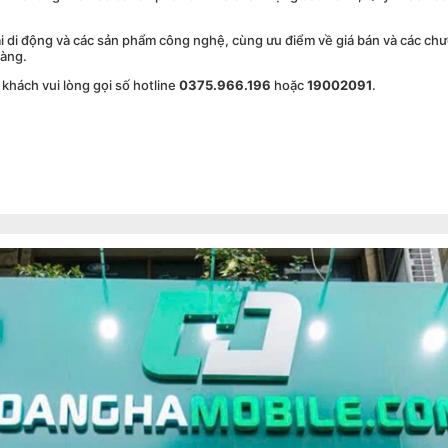
ại di động và các sản phẩm công nghệ, cùng ưu điểm về giá bán và các ch
hàng.
 khách vui lòng gọi số hotline
0375.966.196
hoặc
19002091
.