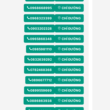
0968668995
CHỈ ĐƯỜNG
0968323399
CHỈ ĐƯỜNG
0903202328
CHỈ ĐƯỜNG
0965868348
CHỈ ĐƯỜNG
0985981110
CHỈ ĐƯỜNG
0832639292
CHỈ ĐƯỜNG
0782468368
CHỈ ĐƯỜNG
0896677712
CHỈ ĐƯỜNG
0899559669
CHỈ ĐƯỜNG
0886863938
CHỈ ĐƯỜNG