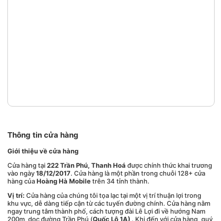
Thông tin cửa hàng
Giới thiệu về cửa hàng
Cửa hàng tại
222 Trần Phú, Thanh Hoá
được chính thức khai trương
vào ngày
18/12/2017
. Cửa hàng là một phần trong chuỗi 128+ cửa
hàng của
Hoàng Hà Mobile
trên 34 tỉnh thành.
Vị trí:
Cửa hàng của chúng tôi tọa lạc tại một vị trí thuận lợi trong
khu vực, dễ dàng tiếp cận từ các tuyến đường chính. Cửa hàng nằm
ngay trung tâm thành phố, cách tượng đài Lê Lợi đi về hướng Nam
200m, dọc đường Trần Phú (
Quốc Lộ 1A)
. Khi đến với cửa hàng, quý