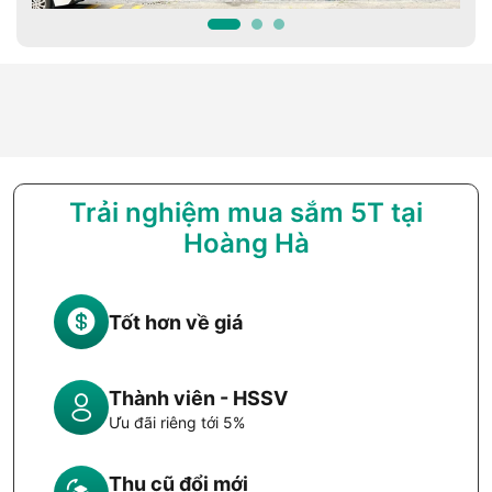
Trải nghiệm mua sắm 5T tại
Hoàng Hà
Tốt hơn về giá
Thành viên - HSSV
Ưu đãi riêng tới 5%
Thu cũ đổi mới