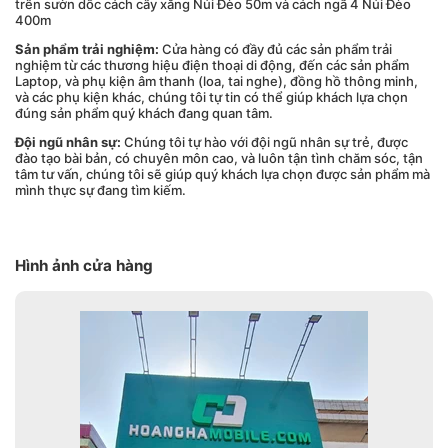
trên sườn dốc cách cây xăng Núi Đèo 50m và cách ngã 4 Núi Đèo
400m
Sản phẩm trải nghiệm:
Cửa hàng có đầy đủ các sản phẩm trải
nghiệm từ các thương hiệu điện thoại di động, đến các sản phẩm
Laptop, và phụ kiện âm thanh (loa, tai nghe), đồng hồ thông minh,
và các phụ kiện khác, chúng tôi tự tin có thể giúp khách lựa chọn
đúng sản phẩm quý khách đang quan tâm.
Đội ngũ nhân sự:
Chúng tôi tự hào với đội ngũ nhân sự trẻ, được
đào tạo bài bản, có chuyên môn cao, và luôn tận tình chăm sóc, tận
tâm tư vấn, chúng tôi sẽ giúp quý khách lựa chọn được sản phẩm mà
mình thực sự đang tìm kiếm.
Hình ảnh cửa hàng