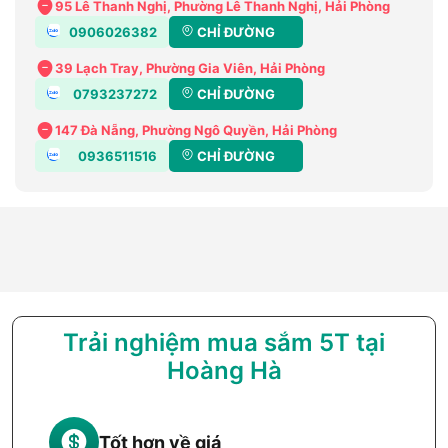
95 Lê Thanh Nghị, Phường Lê Thanh Nghị, Hải Phòng
0906026382
CHỈ ĐƯỜNG
39 Lạch Tray, Phường Gia Viên, Hải Phòng
0793237272
CHỈ ĐƯỜNG
147 Đà Nẵng, Phường Ngô Quyền, Hải Phòng
0936511516
CHỈ ĐƯỜNG
Trải nghiệm mua sắm 5T tại
Hoàng Hà
Tốt hơn về giá