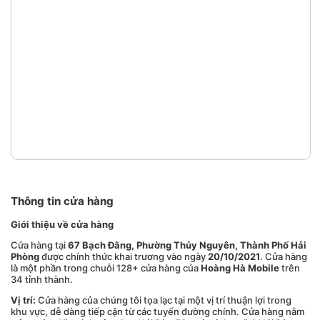
Thông tin cửa hàng
Giới thiệu về cửa hàng
Cửa hàng tại
67 Bạch Đằng, Phường Thủy Nguyên, Thành Phố Hải
Phòng
được chính thức khai trương vào ngày
20/10/2021
. Cửa hàng
là một phần trong chuỗi 128+ cửa hàng của
Hoàng Hà Mobile
trên
34 tỉnh thành.
Vị trí:
Cửa hàng của chúng tôi tọa lạc tại một vị trí thuận lợi trong
khu vực, dễ dàng tiếp cận từ các tuyến đường chính. Cửa hàng nằm