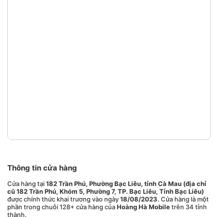
Thông tin cửa hàng
Cửa hàng tại
182 Trần Phú, Phường Bạc Liêu, tỉnh Cà Mau (địa chỉ
cũ 182 Trần Phú, Khóm 5, Phường 7, TP. Bạc Liêu, Tỉnh Bạc Liêu)
được chính thức khai trương vào ngày
18/08/2023
. Cửa hàng là một
phần trong chuỗi 128+ cửa hàng của
Hoàng Hà Mobile
trên 34 tỉnh
thành.