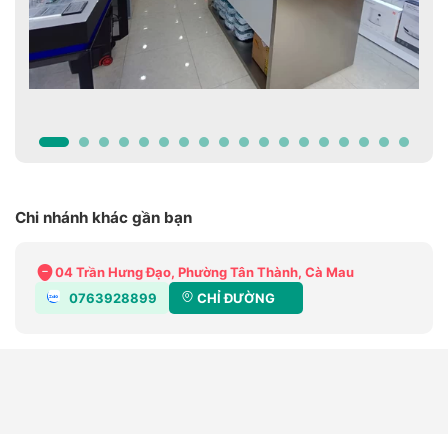
Chi nhánh khác gần bạn
04 Trần Hưng Đạo, Phường Tân Thành, Cà Mau
0763928899
CHỈ ĐƯỜNG