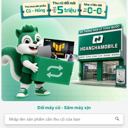
Đổi máy cũ - Sắm máy xịn