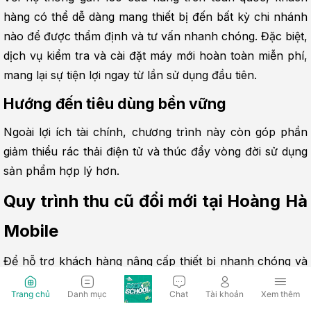
hàng có thể dễ dàng mang thiết bị đến bất kỳ chi nhánh 
nào để được thẩm định và tư vấn nhanh chóng. Đặc biệt, 
dịch vụ kiểm tra và cài đặt máy mới hoàn toàn miễn phí, 
mang lại sự tiện lợi ngay từ lần sử dụng đầu tiên.
Hướng đến tiêu dùng bền vững
Ngoài lợi ích tài chính, chương trình này còn góp phần 
giảm thiểu rác thải điện tử và thúc đẩy vòng đời sử dụng 
sản phẩm hợp lý hơn.
Quy trình thu cũ đổi mới tại Hoàng Hà 
Mobile
Để hỗ trợ khách hàng nâng cấp thiết bị nhanh chóng và 
thuận tiện, Hoàng Hà Mobile xây dựng quy trình thu cũ - 
Trang chủ
Danh mục
Chat
Tài khoản
Xem thêm
đổi mới rõ ràng, chuyên nghiệp. Mỗi bước đều được thực 