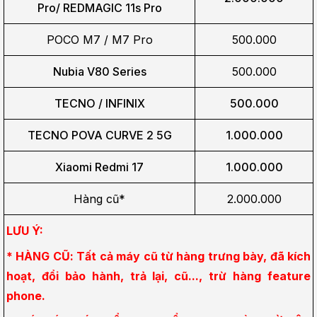
Pro/
REDMAGIC 11s Pro
POCO M7 / M7 Pro
500.000
Nubia V80 Series
500.000
TECNO / INFINIX
500.000
TECNO POVA CURVE 2 5G
1.000.000
Xiaomi Redmi 17
1.000.000
Hàng cũ*
2.000.000
LƯU Ý:
* HÀNG CŨ: Tất cả máy cũ từ hàng trưng bày, đã kích 
hoạt, đổi bảo hành, trả lại, cũ..., trừ hàng feature 
phone.