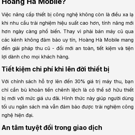
Hoàng Hà Mobile?
Việc nâng cấp thiết bị công nghệ không còn là điều xa lạ 
khi nhu cầu trải nghiệm hiệu suất cao hơn, tính năng mới 
hơn ngày càng phổ biến. Thay vì phải bán máy cũ qua 
các kênh không đảm bảo uy tín, Hoàng Hà Mobile mang 
đến giải pháp thu cũ - đổi mới an toàn, tiết kiệm và tiện 
lợi dành cho mọi khách hàng.
Tiết kiệm chi phí khi lên đời thiết bị
Với chính sách hỗ trợ lên đến 30% giá trị máy thu, bạn 
chỉ cần bù khoản tiền chênh lệch là có thể sở hữu thiết 
bị mới với mức giá ưu đãi. Hình thức này giúp người dùng 
tối ưu ngân sách mà vẫn đảm bảo được trải nghiệm công 
nghệ hiện đại.
An tâm tuyệt đối trong giao dịch