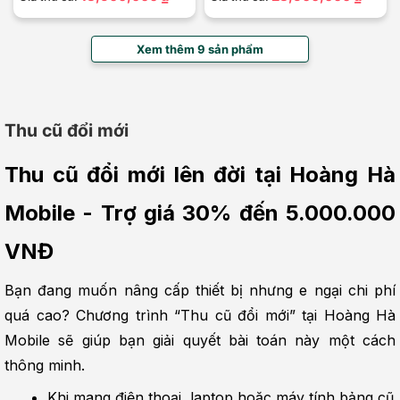
Xem thêm 9 sản phẩm
Thu cũ đổi mới
Thu cũ đổi mới lên đời tại Hoàng Hà 
Mobile - Trợ giá 30% đến 5.000.000 
VNĐ
Bạn đang muốn nâng cấp thiết bị nhưng e ngại chi phí 
quá cao? Chương trình “Thu cũ đổi mới” tại Hoàng Hà 
Mobile sẽ giúp bạn giải quyết bài toán này một cách 
thông minh.
Khi mang điện thoại, laptop hoặc máy tính bảng cũ 