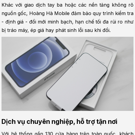
Khác với giao dịch tay ba hoặc các nền tảng không rõ 
nguồn gốc, Hoàng Hà Mobile đảm bảo quy trình kiểm tra 
- định giá - đổi mới minh bạch, hạn chế tối đa rủi ro như 
bị tráo máy, ép giá hay phát sinh lỗi sau khi đổi.
Dịch vụ chuyên nghiệp, hỗ trợ tận nơi
Với hệ thống gần 130 cửa hàng trên toàn quốc, khách 