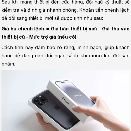
Sau khi mang thiết bị đến cửa hàng, đội ngũ kỹ thuật sẽ 
kiểm tra và định giá nhanh chóng. Khoản tiền chênh lệch 
để đổi sang thiết bị mới sẽ được tính như sau:
Giá bù chênh lệch = Giá bán thiết bị mới - Giá thu vào 
thiết bị cũ - Mức trợ giá (nếu có)
Cách tính này đảm bảo rõ ràng, minh bạch, giúp khách 
hàng dễ dàng cân đối ngân sách khi muốn lên đời sản 
phẩm.