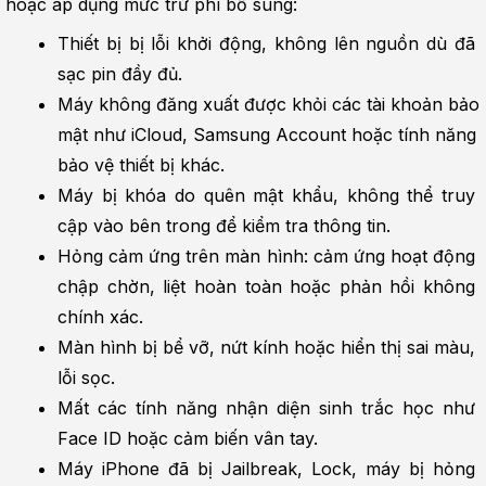
hoặc áp dụng mức trừ phí bổ sung:
Thiết bị bị lỗi khởi động, không lên nguồn dù đã 
sạc pin đầy đủ.
Máy không đăng xuất được khỏi các tài khoản bảo 
mật như iCloud, Samsung Account hoặc tính năng 
bảo vệ thiết bị khác.
Máy bị khóa do quên mật khẩu, không thể truy 
cập vào bên trong để kiểm tra thông tin.
Hỏng cảm ứng trên màn hình: cảm ứng hoạt động 
chập chờn, liệt hoàn toàn hoặc phản hồi không 
chính xác.
Màn hình bị bể vỡ, nứt kính hoặc hiển thị sai màu, 
lỗi sọc.
Mất các tính năng nhận diện sinh trắc học như 
Face ID hoặc cảm biến vân tay.
Máy iPhone đã bị Jailbreak, Lock, máy bị hỏng 