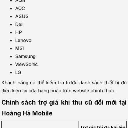
Acer
AOC
ASUS
Dell
HP
Lenovo
MSI
Samsung
ViewSonic
LG
Khách hàng có thể kiểm tra trước danh sách thiết bị đủ 
điều kiện tại cửa hàng hoặc trên website chính thức.
Chính sách trợ giá khi thu cũ đổi mới tại 
Hoàng Hà Mobile
Trợ giá tối đa khi lên 