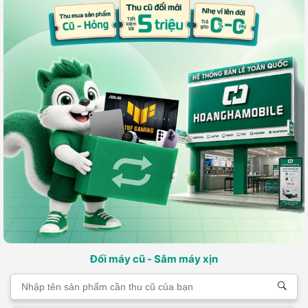
Đổi máy cũ - Sắm máy xịn