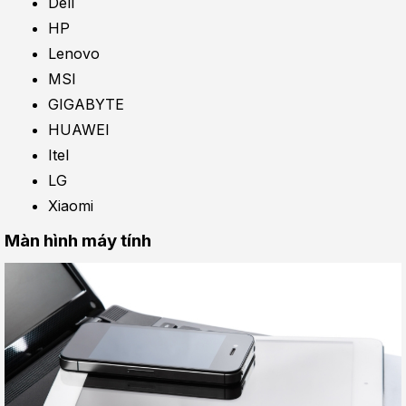
Dell
HP
Lenovo
MSI
GIGABYTE
HUAWEI
Itel
LG
Xiaomi
Màn hình máy tính