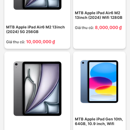
MTB Apple iPad Air6 M2
13inch (2024) Wifi 128GB
MTB Apple iPad Air6 M2 13inch
8,000,000 ₫
Giá thu cũ:
(2024) 5G 256GB
10,000,000 ₫
Giá thu cũ:
MTB Apple iPad Gen 10th,
64GB, 10.9 inch, Wifi