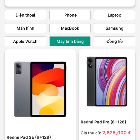
Điện thoại
iPhone
Laptop
Màn hình
MacBook
Samsung
Apple Watch
Máy tính bảng
Đồng hồ
Redmi Pad Pro (8+128)
2,625,000 ₫
Giá thu cũ:
Redmi Pad SE (6+128)