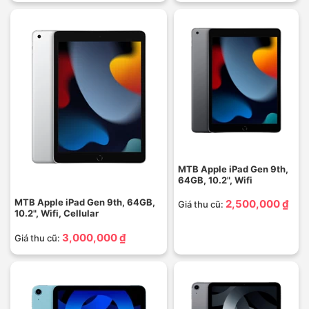
MTB Apple iPad Gen 9th,
64GB, 10.2", Wifi
MTB Apple iPad Gen 9th, 64GB,
2,500,000 ₫
Giá thu cũ:
10.2", Wifi, Cellular
3,000,000 ₫
Giá thu cũ: