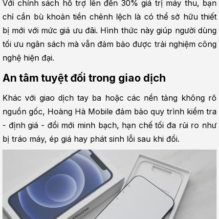
Với chính sách hỗ trợ lên đến 30% giá trị máy thu, bạn 
chỉ cần bù khoản tiền chênh lệch là có thể sở hữu thiết 
bị mới với mức giá ưu đãi. Hình thức này giúp người dùng 
tối ưu ngân sách mà vẫn đảm bảo được trải nghiệm công 
nghệ hiện đại.
An tâm tuyệt đối trong giao dịch
Khác với giao dịch tay ba hoặc các nền tảng không rõ 
nguồn gốc, Hoàng Hà Mobile đảm bảo quy trình kiểm tra 
- định giá - đổi mới minh bạch, hạn chế tối đa rủi ro như 
bị tráo máy, ép giá hay phát sinh lỗi sau khi đổi.