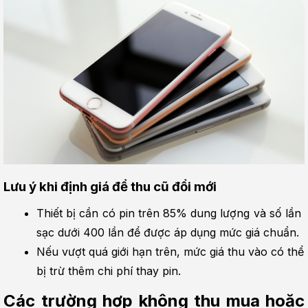
Lưu ý khi định giá để thu cũ đổi mới
Thiết bị cần có pin trên 85% dung lượng và số lần 
sạc dưới 400 lần để được áp dụng mức giá chuẩn.
Nếu vượt quá giới hạn trên, mức giá thu vào có thể 
bị trừ thêm chi phí thay pin.
Các trường hợp không thu mua hoặc 