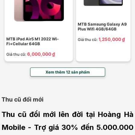
MTB Samsung Galaxy A9
Plus Wifi 4GB/64GB
MTB iPad Air5 M1 2022 Wi-
1,250,000 ₫
Giá thu cũ:
Fi+Cellular 64GB
6,000,000 ₫
Giá thu cũ:
Xem thêm 12 sản phẩm
Thu cũ đổi mới
Thu cũ đổi mới lên đời tại Hoàng Hà 
Mobile - Trợ giá 30% đến 5.000.000 