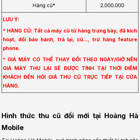
Hàng cũ*
2.000.000
LƯU Ý:
* HÀNG CŨ: Tất cả máy cũ từ hàng trưng bày, đã kích 
hoạt, đổi bảo hành, trả lại, cũ..., trừ hàng feature 
phone.
* GIÁ MÁY CÓ THỂ THAY ĐỔI THEO NGÀY/GIỜ NÊN 
GIÁ MÁY THU LẠI SẼ ĐƯỢC TÍNH TẠI THỜI ĐIỂM 
KHÁCH ĐẾN HỎI GIÁ THU CŨ TRỰC TIẾP TẠI CỬA 
HÀNG.
Hình thức thu cũ đổi mới tại Hoàng Hà 
Mobile