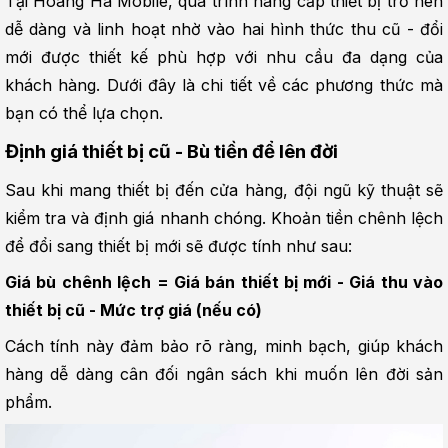
Tại Hoàng Hà Mobile, quá trình nâng cấp thiết bị trở nên 
dễ dàng và linh hoạt nhờ vào hai hình thức thu cũ - đổi 
mới được thiết kế phù hợp với nhu cầu đa dạng của 
khách hàng. Dưới đây là chi tiết về các phương thức mà 
bạn có thể lựa chọn.
Định giá thiết bị cũ - Bù tiền để lên đời
Sau khi mang thiết bị đến cửa hàng, đội ngũ kỹ thuật sẽ 
kiểm tra và định giá nhanh chóng. Khoản tiền chênh lệch 
để đổi sang thiết bị mới sẽ được tính như sau:
Giá bù chênh lệch = Giá bán thiết bị mới - Giá thu vào 
thiết bị cũ - Mức trợ giá (nếu có)
Cách tính này đảm bảo rõ ràng, minh bạch, giúp khách 
hàng dễ dàng cân đối ngân sách khi muốn lên đời sản 
phẩm.