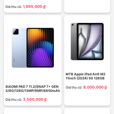
1,995,000 ₫
Giá thu cũ:
MTB Apple iPad Air6 M2
11inch (2024) 5G 128GB
XIAOMI PAD 7 11.2/SNAP 7+ GEN
8,000,000 ₫
Giá thu cũ:
3/8G/128G/13MP/8MP/8850mAh
3,500,000 ₫
Giá thu cũ: