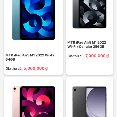
MTB iPad Air5 M1 2022
Wi-Fi+Cellular 256GB
MTB iPad Air5 M1 2022 Wi-Fi
7,000,000 ₫
Giá thu cũ:
64GB
5,000,000 ₫
Giá thu cũ: