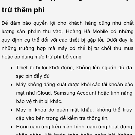
trừ thêm phí
Để đảm bảo quyền lợi cho khách hàng cũng như chất 
lượng sản phẩm thu vào, Hoàng Hà Mobile có những 
quy định cụ thể đối với các thiết bị gặp lỗi. Dưới đây là 
những trường hợp mà máy có thể bị từ chối thu mua 
hoặc áp dụng mức trừ phí bổ sung:
Thiết bị bị lỗi khởi động, không lên nguồn dù đã 
sạc pin đầy đủ.
Máy không đăng xuất được khỏi các tài khoản bảo 
mật như iCloud, Samsung Account hoặc tính năng 
bảo vệ thiết bị khác.
Máy bị khóa do quên mật khẩu, không thể truy 
cập vào bên trong để kiểm tra thông tin.
Hỏng cảm ứng trên màn hình: cảm ứng hoạt động 
chập chờn, liệt hoàn toàn hoặc phản hồi không 