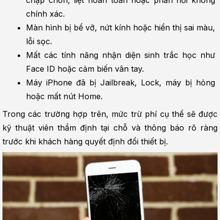
chính xác.
Màn hình bị bể vỡ, nứt kính hoặc hiển thị sai màu, 
lỗi sọc.
Mất các tính năng nhận diện sinh trắc học như 
Face ID hoặc cảm biến vân tay.
Máy iPhone đã bị Jailbreak, Lock, máy bị hỏng 
hoặc mất nút Home.
Trong các trường hợp trên, mức trừ phí cụ thể sẽ được 
kỹ thuật viên thẩm định tại chỗ và thông báo rõ ràng 
trước khi khách hàng quyết định đổi thiết bị.