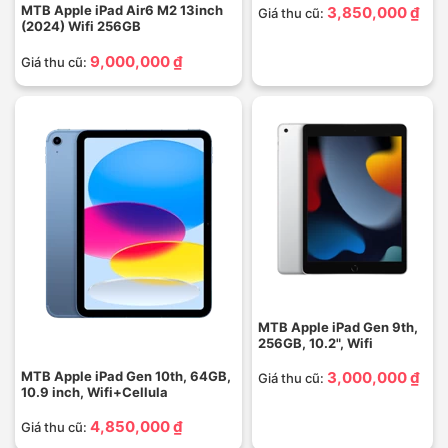
MTB Apple iPad Air6 M2 13inch
3,850,000 ₫
Giá thu cũ:
(2024) Wifi 256GB
9,000,000 ₫
Giá thu cũ:
MTB Apple iPad Gen 9th,
256GB, 10.2", Wifi
MTB Apple iPad Gen 10th, 64GB,
3,000,000 ₫
Giá thu cũ:
10.9 inch, Wifi+Cellula
4,850,000 ₫
Giá thu cũ: