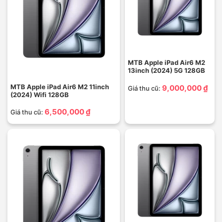
MTB Apple iPad Air6 M2
13inch (2024) 5G 128GB
MTB Apple iPad Air6 M2 11inch
9,000,000 ₫
Giá thu cũ:
(2024) Wifi 128GB
6,500,000 ₫
Giá thu cũ: