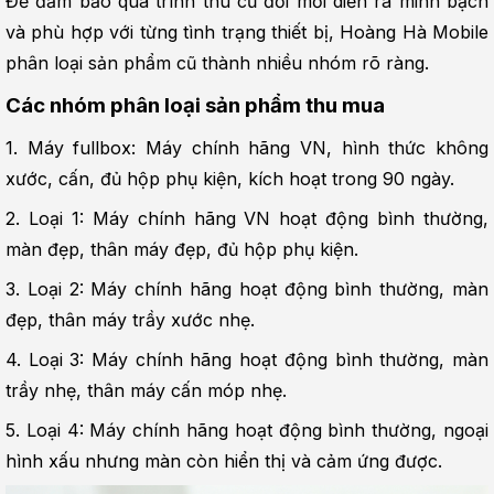
Để đảm bảo quá trình thu cũ đổi mới diễn ra minh bạch 
và phù hợp với từng tình trạng thiết bị, Hoàng Hà Mobile 
phân loại sản phẩm cũ thành nhiều nhóm rõ ràng.
Các nhóm phân loại sản phẩm thu mua
1. Máy fullbox: Máy chính hãng VN, hình thức không 
xước, cấn, đủ hộp phụ kiện, kích hoạt trong 90 ngày.
2. Loại 1: Máy chính hãng VN hoạt động bình thường, 
màn đẹp, thân máy đẹp, đủ hộp phụ kiện.
3. Loại 2: Máy chính hãng hoạt động bình thường, màn 
đẹp, thân máy trầy xước nhẹ.
4. Loại 3: Máy chính hãng hoạt động bình thường, màn 
trầy nhẹ, thân máy cấn móp nhẹ.
5. Loại 4: Máy chính hãng hoạt động bình thường, ngoại 
hình xấu nhưng màn còn hiển thị và cảm ứng được.