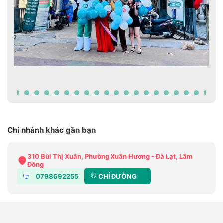
Chi nhánh khác gần bạn
310 Bùi Thị Xuân, Phường Xuân Hương - Đà Lạt, Lâm
Đồng
0798692255
CHỈ ĐƯỜNG