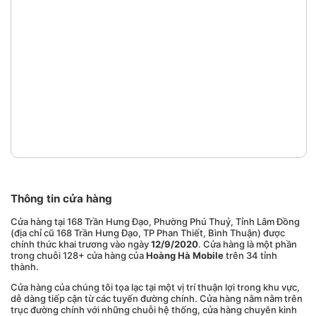
Thông tin cửa hàng
Cửa hàng tại 168 Trần Hưng Đạo, Phường Phú Thuỷ, Tỉnh Lâm Đồng
(địa chỉ cũ 168 Trần Hưng Đạo, TP Phan Thiết, Bình Thuận) được
chính thức khai trương vào ngày
12/9/2020
. Cửa hàng là một phần
trong chuỗi 128+ cửa hàng của
Hoàng Hà Mobile
trên 34 tỉnh
thành.
Cửa hàng của chúng tôi tọa lạc tại một vị trí thuận lợi trong khu vực,
dễ dàng tiếp cận từ các tuyến đường chính. Cửa hàng nằm nằm trên
trục đường chính với những chuỗi hệ thống, cửa hàng chuyên kinh