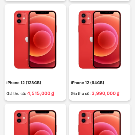
iPhone 12 (128GB)
iPhone 12 (64GB)
4,515,000 ₫
3,990,000 ₫
Giá thu cũ:
Giá thu cũ: