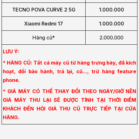
TECNO POVA CURVE 2 5G
1.000.000
Xiaomi Redmi 17
1.000.000
Hàng cũ*
2.000.000
LƯU Ý:
* HÀNG CŨ: Tất cả máy cũ từ hàng trưng bày, đã kích 
hoạt, đổi bảo hành, trả lại, cũ..., trừ hàng feature 
phone.
* GIÁ MÁY CÓ THỂ THAY ĐỔI THEO NGÀY/GIỜ NÊN 
GIÁ MÁY THU LẠI SẼ ĐƯỢC TÍNH TẠI THỜI ĐIỂM 
KHÁCH ĐẾN HỎI GIÁ THU CŨ TRỰC TIẾP TẠI CỬA 
HÀNG.