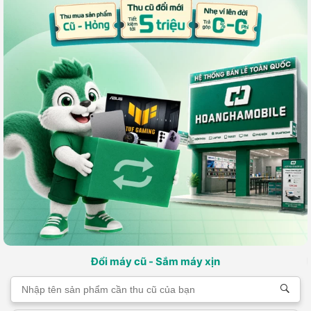
Đổi máy cũ - Sắm máy xịn