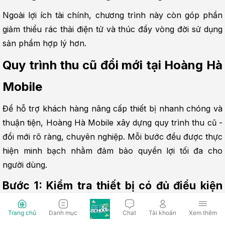
Ngoài lợi ích tài chính, chương trình này còn góp phần 
giảm thiểu rác thải điện tử và thúc đẩy vòng đời sử dụng 
sản phẩm hợp lý hơn.
Quy trình thu cũ đổi mới tại Hoàng Hà 
Mobile
Để hỗ trợ khách hàng nâng cấp thiết bị nhanh chóng và 
thuận tiện, Hoàng Hà Mobile xây dựng quy trình thu cũ - 
đổi mới rõ ràng, chuyên nghiệp. Mỗi bước đều được thực 
hiện minh bạch nhằm đảm bảo quyền lợi tối đa cho 
người dùng.
Bước 1: Kiểm tra thiết bị có đủ điều kiện 
tham gia chương trình
Trang chủ
Danh mục
Chat
Tài khoản
Xem thêm