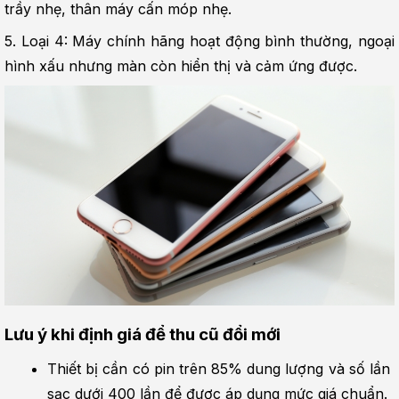
trầy nhẹ, thân máy cấn móp nhẹ.
5. Loại 4: Máy chính hãng hoạt động bình thường, ngoại 
hình xấu nhưng màn còn hiển thị và cảm ứng được.
Lưu ý khi định giá để thu cũ đổi mới
Thiết bị cần có pin trên 85% dung lượng và số lần 
sạc dưới 400 lần để được áp dụng mức giá chuẩn.