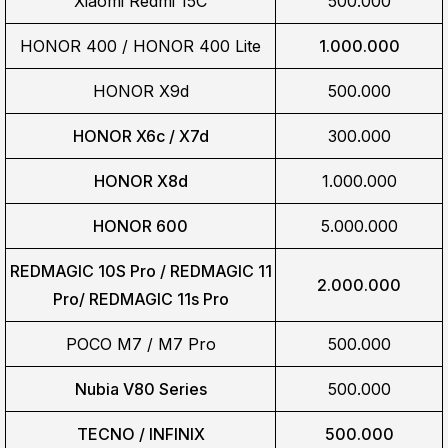
Xiaomi Redmi 15C
500.000
HONOR 400 / HONOR 400 Lite
1.000.000
HONOR X9d
500.000
HONOR X6c / X7d
300.000
HONOR X8d
1.000.000
HONOR 600
5.000.000
REDMAGIC 10S Pro / REDMAGIC 11
2.000.000
Pro/
REDMAGIC 11s Pro
POCO M7 / M7 Pro
500.000
Nubia V80 Series
500.000
TECNO / INFINIX
500.000