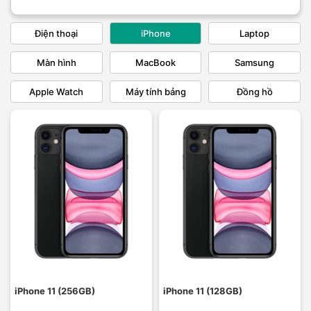
Điện thoại
iPhone
Laptop
Màn hình
MacBook
Samsung
Apple Watch
Máy tính bảng
Đồng hồ
iPhone 11 (256GB)
iPhone 11 (128GB)