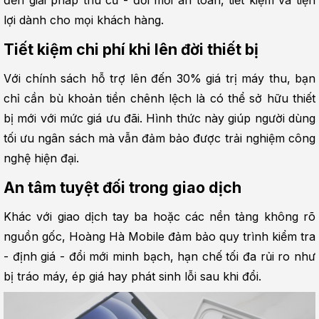
đến giải pháp thu cũ - đổi mới an toàn, tiết kiệm và tiện 
lợi dành cho mọi khách hàng.
Tiết kiệm chi phí khi lên đời thiết bị
Với chính sách hỗ trợ lên đến 30% giá trị máy thu, bạn 
chỉ cần bù khoản tiền chênh lệch là có thể sở hữu thiết 
bị mới với mức giá ưu đãi. Hình thức này giúp người dùng 
tối ưu ngân sách mà vẫn đảm bảo được trải nghiệm công 
nghệ hiện đại.
An tâm tuyệt đối trong giao dịch
Khác với giao dịch tay ba hoặc các nền tảng không rõ 
nguồn gốc, Hoàng Hà Mobile đảm bảo quy trình kiểm tra 
- định giá - đổi mới minh bạch, hạn chế tối đa rủi ro như 
bị tráo máy, ép giá hay phát sinh lỗi sau khi đổi.