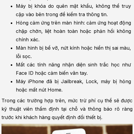
Máy bị khóa do quên mật khẩu, không thể truy 
cập vào bên trong để kiểm tra thông tin.
Hỏng cảm ứng trên màn hình: cảm ứng hoạt động 
chập chờn, liệt hoàn toàn hoặc phản hồi không 
chính xác.
Màn hình bị bể vỡ, nứt kính hoặc hiển thị sai màu, 
lỗi sọc.
Mất các tính năng nhận diện sinh trắc học như 
Face ID hoặc cảm biến vân tay.
Máy iPhone đã bị Jailbreak, Lock, máy bị hỏng 
hoặc mất nút Home.
Trong các trường hợp trên, mức trừ phí cụ thể sẽ được 
kỹ thuật viên thẩm định tại chỗ và thông báo rõ ràng 
trước khi khách hàng quyết định đổi thiết bị.