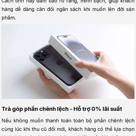
Cách tính này đảm bảo rõ ràng, minh bạch, giúp khách 
hàng dễ dàng cân đối ngân sách khi muốn lên đời sản 
phẩm.
Trả góp phần chênh lệch - Hỗ trợ 0% lãi suất
Nếu không muốn thanh toán toàn bộ phần chênh lệch 
cùng lúc khi thu cũ đổi mới, khách hàng có thể lựa chọn 