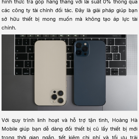
hình thức trả góp hàng tháng với lãi suất 0% thông qua 
các công ty tài chính đối tác. Đây là giải pháp giúp bạn 
sở hữu thiết bị mong muốn mà không tạo áp lực tài 
chính.
Với quy trình linh hoạt và hỗ trợ tận tình, Hoàng Hà 
Mobile giúp bạn dễ dàng đổi thiết bị cũ lấy thiết bị mới 
trong thời gian ngắn, tiết kiệm chi phí và tối ưu trải 