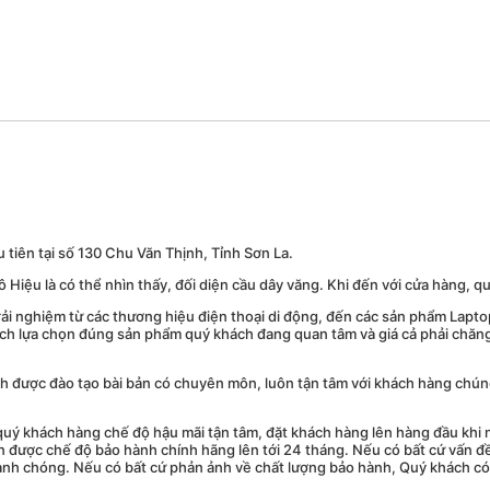
tiên tại số 130 Chu Văn Thịnh, Tỉnh Sơn La.
Hiệu là có thể nhìn thấy, đối diện cầu dây văng. Khi đến với cửa hàng, q
i nghiệm từ các thương hiệu điện thoại di động, đến các sản phẩm Laptop
 khách lựa chọn đúng sản phẩm quý khách đang quan tâm và giá cả phải ch
 tình được đào tạo bài bản có chuyên môn, luôn tận tâm với khách hàng ch
ý khách hàng chế độ hậu mãi tận tâm, đặt khách hàng lên hàng đầu khi mu
ận được chế độ bảo hành chính hãng lên tới 24 tháng. Nếu có bất cứ vấn đ
anh chóng. Nếu có bất cứ phản ảnh về chất lượng bảo hành, Quý khách có 