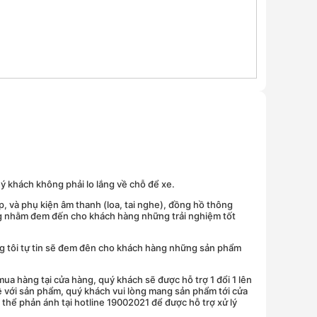
uý khách không phải lo lắng về chỗ để xe.
, và phụ kiện âm thanh (loa, tai nghe), đồng hồ thông
ăng nhằm đem đến cho khách hàng những trải nghiệm tốt
úng tôi tự tin sẽ đem đên cho khách hàng những sản phẩm
a hàng tại cửa hàng, quý khách sẽ được hỗ trợ 1 đổi 1 lên
ề với sản phẩm, quý khách vui lòng mang sản phẩm tới cửa
thể phản ánh tại hotline 19002021 để được hỗ trợ xử lý