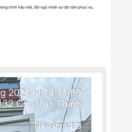
ơng trình hậu mãi, đội ngũ nhân sự tận tâm phục vụ,