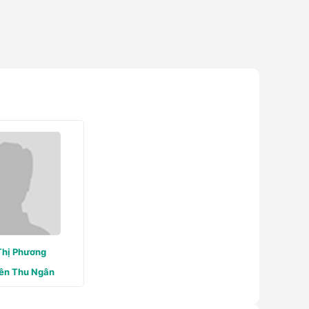
Thị Phương
ên Thu Ngân