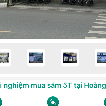
i nghiệm mua sắm 5T tại Hoàn