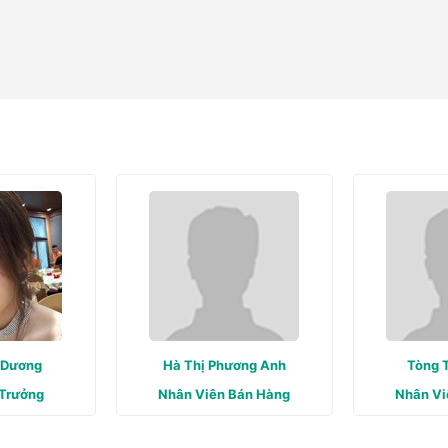
 Dương
Hà Thị Phương Anh
Tòng 
Trưởng
Nhân Viên Bán Hàng
Nhân Vi