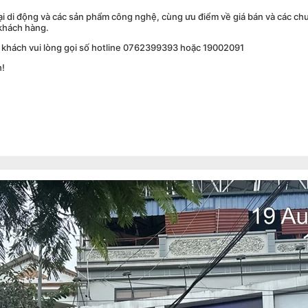
ại di động và các sản phẩm công nghệ, cùng ưu điểm về giá bán và các chư
khách hàng.
uý khách vui lòng gọi số hotline 0762399393 hoặc 19002091
h!