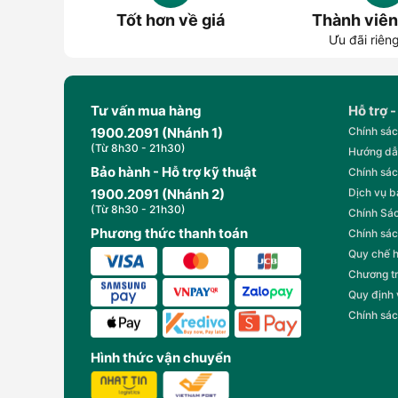
Tốt hơn về giá
Thành viên
Ưu đãi riên
Tư vấn mua hàng
Hỗ trợ -
1900.2091 (Nhánh 1)
Chính sác
(Từ 8h30 - 21h30)
Hướng dẫ
Bảo hành - Hỗ trợ kỹ thuật
Chính sác
1900.2091 (Nhánh 2)
Dịch vụ 
(Từ 8h30 - 21h30)
Chính Sác
Phương thức thanh toán
Chính sác
Quy chế 
Chương t
Quy định
Chính sác
Hình thức vận chuyển