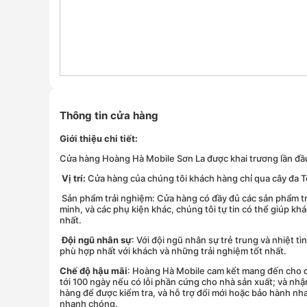
Thông tin cửa hàng
Giới
thiệu chi tiết:
Cửa hàng Hoàng Hà Mobile Sơn La được khai trương lần đầu 
Vị trí:
Cửa hàng của chúng tôi khách hàng chỉ qua cây đa Tô 
Sản phẩm trải nghiệm: Cửa hàng có đầy đủ các sản phẩm trả
minh, và các phụ kiện khác, chúng tôi tự tin có thể giúp
nhất.
Đội ngũ nhân sự
: Với đội ngũ nhân sự trẻ trung và nhiệt
phù hợp nhất với khách và những trải nghiệm tốt nhất.
Chế độ hậu mãi
: Hoàng Hà Mobile cam kết mang đến cho qu
tới 100 ngày nếu có lỗi phần cứng cho nhà sản xuất; và nh
hàng để được kiểm tra, và hỗ trợ đổi mới hoặc bảo hành nh
nhanh chóng.