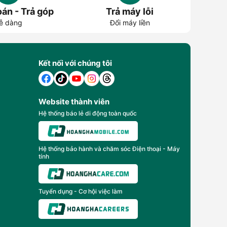
án - Trả góp
Trả máy lỗi
ễ dàng
Đổi máy liền
Kết nối với chúng tôi
Website thành viên
Hệ thống báo lẻ di động toàn quốc
Hệ thống bảo hành và chăm sóc Điện thoại - Máy
tính
Tuyển dụng - Cơ hội việc làm