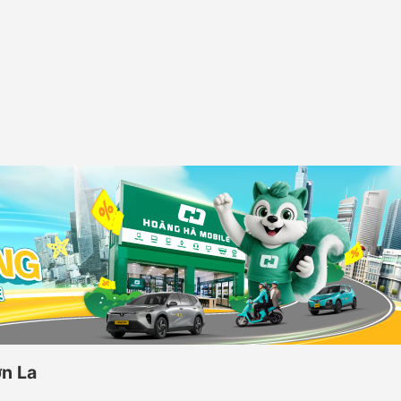
ơn La