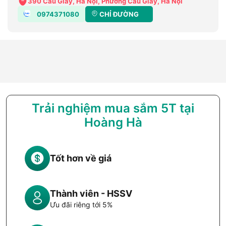
390 Cầu Giấy, Hà Nội, Phường Cầu Giấy, Hà Nội
0974371080
CHỈ ĐƯỜNG
Trải nghiệm mua sắm 5T tại
Hoàng Hà
Tốt hơn về giá
Thành viên - HSSV
Ưu đãi riêng tới 5%