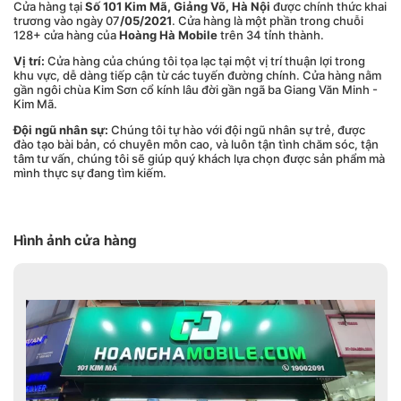
Cửa hàng tại
Số 101 Kim Mã, Giảng Võ, Hà Nội
được chính thức khai
trương vào ngày 07
/05/2021
. Cửa hàng là một phần trong chuỗi
128+ cửa hàng của
Hoàng Hà Mobile
trên 34 tỉnh thành.
Vị trí:
Cửa hàng của chúng tôi tọa lạc tại một vị trí thuận lợi trong
khu vực, dễ dàng tiếp cận từ các tuyến đường chính. Cửa hàng nằm
gần ngôi chùa Kim Sơn cổ kính lâu đời gần ngã ba Giang Văn Minh -
Kim Mã.
Đội ngũ nhân sự:
Chúng tôi tự hào với đội ngũ nhân sự trẻ, được
đào tạo bài bản, có chuyên môn cao, và luôn tận tình chăm sóc, tận
tâm tư vấn, chúng tôi sẽ giúp quý khách lựa chọn được sản phẩm mà
mình thực sự đang tìm kiếm.
Hình ảnh cửa hàng