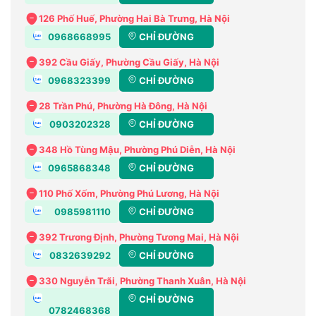
126 Phố Huế, Phường Hai Bà Trưng, Hà Nội
0968668995
CHỈ ĐƯỜNG
392 Cầu Giấy, Phường Cầu Giấy, Hà Nội
0968323399
CHỈ ĐƯỜNG
28 Trần Phú, Phường Hà Đông, Hà Nội
0903202328
CHỈ ĐƯỜNG
348 Hồ Tùng Mậu, Phường Phú Diễn, Hà Nội
0965868348
CHỈ ĐƯỜNG
110 Phố Xốm, Phường Phú Lương, Hà Nội
0985981110
CHỈ ĐƯỜNG
392 Trương Định, Phường Tương Mai, Hà Nội
0832639292
CHỈ ĐƯỜNG
330 Nguyễn Trãi, Phường Thanh Xuân, Hà Nội
CHỈ ĐƯỜNG
0782468368