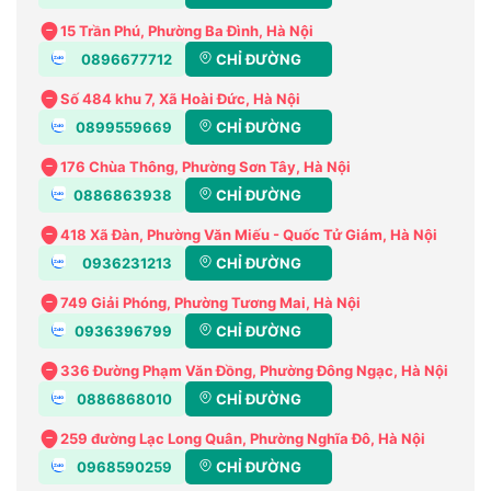
15 Trần Phú, Phường Ba Đình, Hà Nội
0896677712
CHỈ ĐƯỜNG
Số 484 khu 7, Xã Hoài Đức, Hà Nội
0899559669
CHỈ ĐƯỜNG
176 Chùa Thông, Phường Sơn Tây, Hà Nội
0886863938
CHỈ ĐƯỜNG
418 Xã Đàn, Phường Văn Miếu - Quốc Tử Giám, Hà Nội
0936231213
CHỈ ĐƯỜNG
749 Giải Phóng, Phường Tương Mai, Hà Nội
0936396799
CHỈ ĐƯỜNG
336 Đường Phạm Văn Đồng, Phường Đông Ngạc, Hà Nội
0886868010
CHỈ ĐƯỜNG
259 đường Lạc Long Quân, Phường Nghĩa Đô, Hà Nội
0968590259
CHỈ ĐƯỜNG