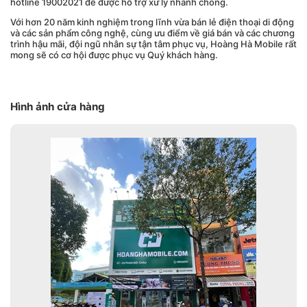
hotline 19002021 để được hỗ trợ xử lý nhanh chóng.
Với hơn 20 năm kinh nghiệm trong lĩnh vừa bán lẻ điện thoại di động
và các sản phẩm công nghệ, cùng ưu điểm về giá bán và các chương
trình hậu mãi, đội ngũ nhân sự tận tâm phục vụ, Hoàng Hà Mobile rất
mong sẽ có cơ hội được phục vụ Quý khách hàng.
Hình ảnh cửa hàng