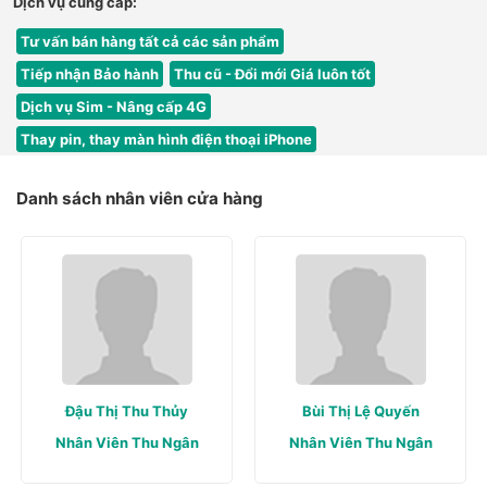
Dịch vụ cung cấp:
Tư vấn bán hàng tất cả các sản phẩm
Tiếp nhận Bảo hành
Thu cũ - Đổi mới Giá luôn tốt
Dịch vụ Sim - Nâng cấp 4G
Thay pin, thay màn hình điện thoại iPhone
Danh sách nhân viên cửa hàng
Đậu Thị Thu Thủy
Bùi Thị Lệ Quyến
Nhân Viên Thu Ngân
Nhân Viên Thu Ngân