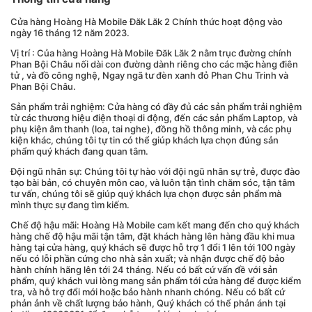
Cửa hàng Hoàng Hà Mobile Đăk Lăk 2 Chính thức hoạt động vào
ngày 16 tháng 12 năm 2023.
Vị trí : Của hàng Hoàng Hà Mobile Đăk Lăk 2 nằm trục đường chính
Phan Bội Châu nối dài con đường dành riêng cho các mặc hàng điên
tử , và đồ công nghệ, Ngay ngã tư đèn xanh đỏ Phan Chu Trinh và
Phan Bội Châu.
Sản phẩm trải nghiệm: Cửa hàng có đầy đủ các sản phẩm trải nghiệm
từ các thương hiệu điện thoại di động, đến các sản phẩm Laptop, và
phụ kiện âm thanh (loa, tai nghe), đồng hồ thông minh, và các phụ
kiện khác, chúng tôi tự tin có thể giúp khách lựa chọn đúng sản
phẩm quý khách đang quan tâm.
Đội ngũ nhân sự: Chúng tôi tự hào với đội ngũ nhân sự trẻ, được đào
tạo bài bản, có chuyên môn cao, và luôn tận tình chăm sóc, tận tâm
tư vấn, chúng tôi sẽ giúp quý khách lựa chọn được sản phẩm mà
mình thực sự đang tìm kiếm.
Chế độ hậu mãi: Hoàng Hà Mobile cam kết mang đến cho quý khách
hàng chế độ hậu mãi tận tâm, đặt khách hàng lên hàng đầu khi mua
hàng tại cửa hàng, quý khách sẽ được hỗ trợ 1 đổi 1 lên tới 100 ngày
nếu có lỗi phần cứng cho nhà sản xuất; và nhận được chế độ bảo
hành chính hãng lên tới 24 tháng. Nếu có bất cứ vấn đề với sản
phẩm, quý khách vui lòng mang sản phẩm tới cửa hàng để được kiểm
tra, và hỗ trợ đổi mới hoặc bảo hành nhanh chóng. Nếu có bất cứ
phản ảnh về chất lượng bảo hành, Quý khách có thể phản ánh tại