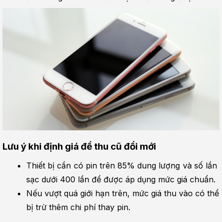
Lưu ý khi định giá để thu cũ đổi mới
Thiết bị cần có pin trên 85% dung lượng và số lần 
sạc dưới 400 lần để được áp dụng mức giá chuẩn.
Nếu vượt quá giới hạn trên, mức giá thu vào có thể 
bị trừ thêm chi phí thay pin.