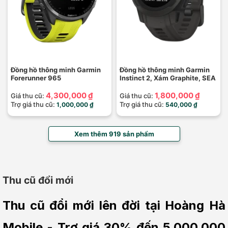
Đồng hồ thông minh Garmin
Đồng hồ thông minh Garmin
Forerunner 965
Instinct 2, Xám Graphite, SEA
4,300,000 ₫
1,800,000 ₫
Giá thu cũ:
Giá thu cũ:
Trợ giá thu cũ:
Trợ giá thu cũ:
1,000,000 ₫
540,000 ₫
Xem thêm 919 sản phẩm
Thu cũ đổi mới
Thu cũ đổi mới lên đời tại Hoàng Hà 
Mobile - Trợ giá 30% đến 5.000.000 