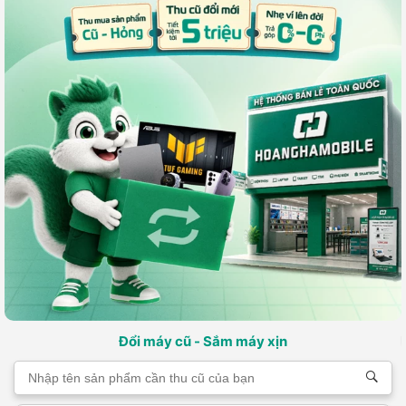
Đổi máy cũ - Sắm máy xịn