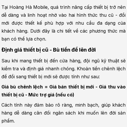
Tại Hoàng Hà Mobile, quá trình nâng cấp thiết bị trở nên 
dễ dàng và linh hoạt nhờ vào hai hình thức thu cũ - đổi 
mới được thiết kế phù hợp với nhu cầu đa dạng của 
khách hàng. Dưới đây là chi tiết về các phương thức mà 
bạn có thể lựa chọn.
Định giá thiết bị cũ - Bù tiền để lên đời
Sau khi mang thiết bị đến cửa hàng, đội ngũ kỹ thuật sẽ 
kiểm tra và định giá nhanh chóng. Khoản tiền chênh lệch 
để đổi sang thiết bị mới sẽ được tính như sau:
Giá bù chênh lệch = Giá bán thiết bị mới - Giá thu vào 
thiết bị cũ - Mức trợ giá (nếu có)
Cách tính này đảm bảo rõ ràng, minh bạch, giúp khách 
hàng dễ dàng cân đối ngân sách khi muốn lên đời sản 
phẩm.