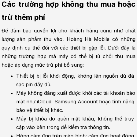
Các trường hợp không thu mua hoặc 
trừ thêm phí
Để đảm bảo quyền lợi cho khách hàng cũng như chất 
lượng sản phẩm thu vào, Hoàng Hà Mobile có những 
quy định cụ thể đối với các thiết bị gặp lỗi. Dưới đây là 
những trường hợp mà máy có thể bị từ chối thu mua 
hoặc áp dụng mức trừ phí bổ sung:
Thiết bị bị lỗi khởi động, không lên nguồn dù đã 
sạc pin đầy đủ.
Máy không đăng xuất được khỏi các tài khoản bảo 
mật như iCloud, Samsung Account hoặc tính năng 
bảo vệ thiết bị khác.
Máy bị khóa do quên mật khẩu, không thể truy 
cập vào bên trong để kiểm tra thông tin.
Hỏng cảm ứng trên màn hình: cảm ứng hoạt động 