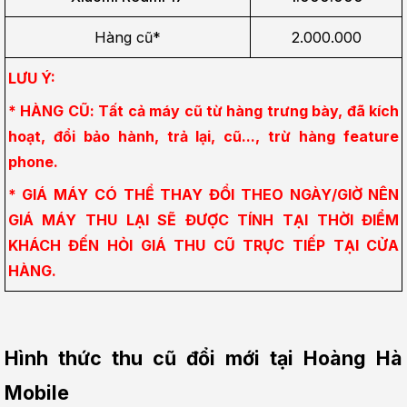
Hàng cũ*
2.000.000
LƯU Ý:
* HÀNG CŨ: Tất cả máy cũ từ hàng trưng bày, đã kích 
hoạt, đổi bảo hành, trả lại, cũ..., trừ hàng feature 
phone.
* GIÁ MÁY CÓ THỂ THAY ĐỔI THEO NGÀY/GIỜ NÊN 
GIÁ MÁY THU LẠI SẼ ĐƯỢC TÍNH TẠI THỜI ĐIỂM 
KHÁCH ĐẾN HỎI GIÁ THU CŨ TRỰC TIẾP TẠI CỬA 
HÀNG.
Hình thức thu cũ đổi mới tại Hoàng Hà 
Mobile