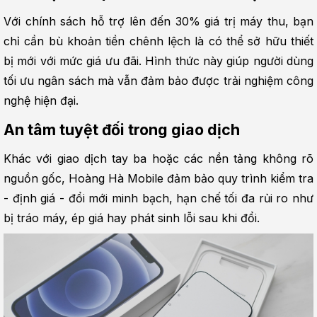
Với chính sách hỗ trợ lên đến 30% giá trị máy thu, bạn 
chỉ cần bù khoản tiền chênh lệch là có thể sở hữu thiết 
bị mới với mức giá ưu đãi. Hình thức này giúp người dùng 
tối ưu ngân sách mà vẫn đảm bảo được trải nghiệm công 
nghệ hiện đại.
An tâm tuyệt đối trong giao dịch
Khác với giao dịch tay ba hoặc các nền tảng không rõ 
nguồn gốc, Hoàng Hà Mobile đảm bảo quy trình kiểm tra 
- định giá - đổi mới minh bạch, hạn chế tối đa rủi ro như 
bị tráo máy, ép giá hay phát sinh lỗi sau khi đổi.