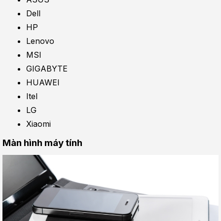
Dell
HP
Lenovo
MSI
GIGABYTE
HUAWEI
Itel
LG
Xiaomi
Màn hình máy tính