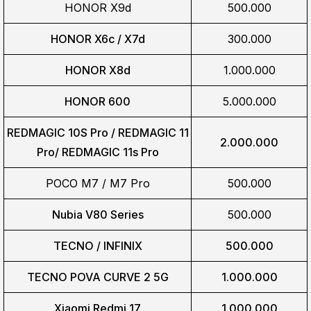
HONOR X9d
500.000
HONOR X6c / X7d
300.000
HONOR X8d
1.000.000
HONOR 600
5.000.000
REDMAGIC 10S Pro / REDMAGIC 11
2.000.000
Pro/
REDMAGIC 11s Pro
POCO M7 / M7 Pro
500.000
Nubia V80 Series
500.000
TECNO / INFINIX
500.000
TECNO POVA CURVE 2 5G
1.000.000
Xiaomi Redmi 17
1.000.000