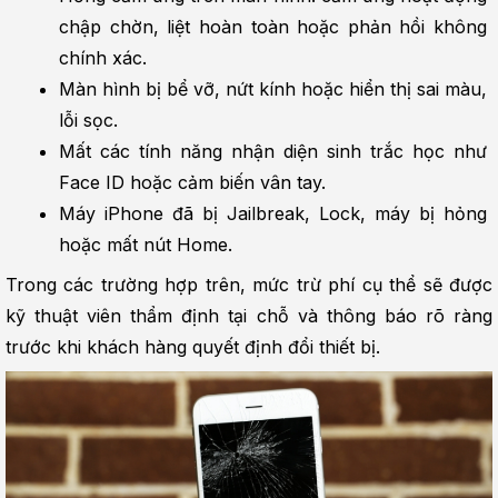
chập chờn, liệt hoàn toàn hoặc phản hồi không 
chính xác.
Màn hình bị bể vỡ, nứt kính hoặc hiển thị sai màu, 
lỗi sọc.
Mất các tính năng nhận diện sinh trắc học như 
Face ID hoặc cảm biến vân tay.
Máy iPhone đã bị Jailbreak, Lock, máy bị hỏng 
hoặc mất nút Home.
Trong các trường hợp trên, mức trừ phí cụ thể sẽ được 
kỹ thuật viên thẩm định tại chỗ và thông báo rõ ràng 
trước khi khách hàng quyết định đổi thiết bị.