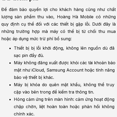
Để đảm bảo quyền lợi cho khách hàng cũng như chất 
lượng sản phẩm thu vào, Hoàng Hà Mobile có những 
quy định cụ thể đối với các thiết bị gặp lỗi. Dưới đây là 
những trường hợp mà máy có thể bị từ chối thu mua 
hoặc áp dụng mức trừ phí bổ sung:
Thiết bị bị lỗi khởi động, không lên nguồn dù đã 
sạc pin đầy đủ.
Máy không đăng xuất được khỏi các tài khoản bảo 
mật như iCloud, Samsung Account hoặc tính năng 
bảo vệ thiết bị khác.
Máy bị khóa do quên mật khẩu, không thể truy 
cập vào bên trong để kiểm tra thông tin.
Hỏng cảm ứng trên màn hình: cảm ứng hoạt động 
chập chờn, liệt hoàn toàn hoặc phản hồi không 
chính xác.