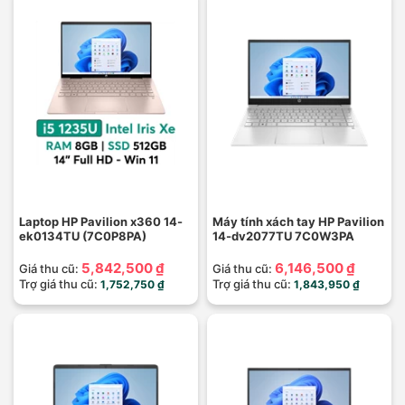
Laptop HP Pavilion x360 14-
Máy tính xách tay HP Pavilion
ek0134TU (7C0P8PA)
14-dv2077TU 7C0W3PA
5,842,500 ₫
6,146,500 ₫
Giá thu cũ:
Giá thu cũ:
Trợ giá thu cũ:
Trợ giá thu cũ:
1,752,750 ₫
1,843,950 ₫