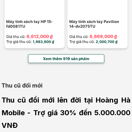
Máy tính xách tay HP 15-
Máy tính xách tay Pavilion
fd0081TU
14-dv2075TU
6,612,000 ₫
6,669,000 ₫
Giá thu cũ:
Giá thu cũ:
Trợ giá thu cũ:
Trợ giá thu cũ:
1,983,600 ₫
2,000,700 ₫
Xem thêm 919 sản phẩm
Thu cũ đổi mới
Thu cũ đổi mới lên đời tại Hoàng Hà 
Mobile - Trợ giá 30% đến 5.000.000 
VNĐ