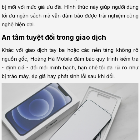
bị mới với mức giá ưu đãi. Hình thức này giúp người dùng 
tối ưu ngân sách mà vẫn đảm bảo được trải nghiệm công 
nghệ hiện đại.
An tâm tuyệt đối trong giao dịch
Khác với giao dịch tay ba hoặc các nền tảng không rõ 
nguồn gốc, Hoàng Hà Mobile đảm bảo quy trình kiểm tra 
- định giá - đổi mới minh bạch, hạn chế tối đa rủi ro như 
bị tráo máy, ép giá hay phát sinh lỗi sau khi đổi.