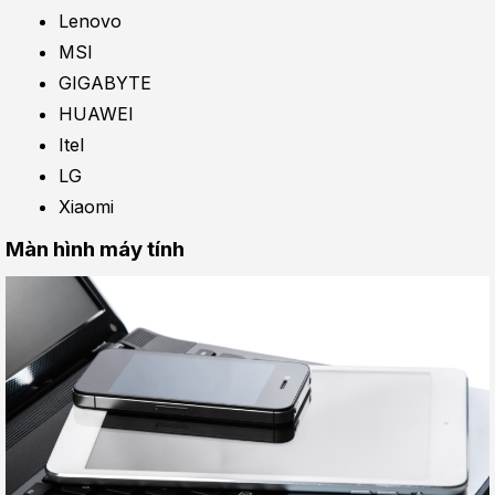
Lenovo
MSI
GIGABYTE
HUAWEI
Itel
LG
Xiaomi
Màn hình máy tính