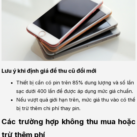
Lưu ý khi định giá để thu cũ đổi mới
Thiết bị cần có pin trên 85% dung lượng và số lần 
sạc dưới 400 lần để được áp dụng mức giá chuẩn.
Nếu vượt quá giới hạn trên, mức giá thu vào có thể 
bị trừ thêm chi phí thay pin.
Các trường hợp không thu mua hoặc 
trừ thêm phí