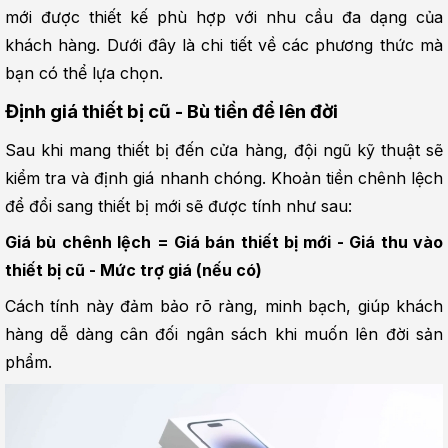
mới được thiết kế phù hợp với nhu cầu đa dạng của 
khách hàng. Dưới đây là chi tiết về các phương thức mà 
bạn có thể lựa chọn.
Định giá thiết bị cũ - Bù tiền để lên đời
Sau khi mang thiết bị đến cửa hàng, đội ngũ kỹ thuật sẽ 
kiểm tra và định giá nhanh chóng. Khoản tiền chênh lệch 
để đổi sang thiết bị mới sẽ được tính như sau:
Giá bù chênh lệch = Giá bán thiết bị mới - Giá thu vào 
thiết bị cũ - Mức trợ giá (nếu có)
Cách tính này đảm bảo rõ ràng, minh bạch, giúp khách 
hàng dễ dàng cân đối ngân sách khi muốn lên đời sản 
phẩm.