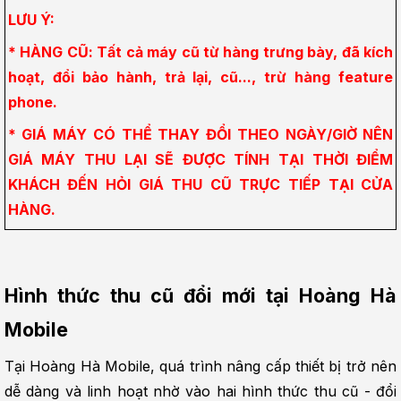
LƯU Ý:
* HÀNG CŨ: Tất cả máy cũ từ hàng trưng bày, đã kích 
hoạt, đổi bảo hành, trả lại, cũ..., trừ hàng feature 
phone.
* GIÁ MÁY CÓ THỂ THAY ĐỔI THEO NGÀY/GIỜ NÊN 
GIÁ MÁY THU LẠI SẼ ĐƯỢC TÍNH TẠI THỜI ĐIỂM 
KHÁCH ĐẾN HỎI GIÁ THU CŨ TRỰC TIẾP TẠI CỬA 
HÀNG.
Hình thức thu cũ đổi mới tại Hoàng Hà 
Mobile
Tại Hoàng Hà Mobile, quá trình nâng cấp thiết bị trở nên 
dễ dàng và linh hoạt nhờ vào hai hình thức thu cũ - đổi 