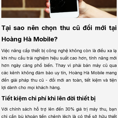
Tại sao nên chọn thu cũ đổi mới tại 
Hoàng Hà Mobile?
Việc nâng cấp thiết bị công nghệ không còn là điều xa lạ 
khi nhu cầu trải nghiệm hiệu suất cao hơn, tính năng mới 
hơn ngày càng phổ biến. Thay vì phải bán máy cũ qua 
các kênh không đảm bảo uy tín, Hoàng Hà Mobile mang 
đến giải pháp thu cũ - đổi mới an toàn, tiết kiệm và tiện 
lợi dành cho mọi khách hàng.
Tiết kiệm chi phí khi lên đời thiết bị
Với chính sách hỗ trợ lên đến 30% giá trị máy thu, bạn 
chỉ cần bù khoản tiền chênh lệch là có thể sở hữu thiết 