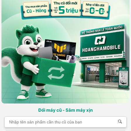
Đổi máy cũ - Sắm máy xịn