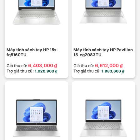
Máy tính xách tay HP 15s-
Máy tính xách tay HP Pavilion
fq5160TU
15-eg2083TU
6,403,000 ₫
6,612,000 ₫
Giá thu cũ:
Giá thu cũ:
Trợ giá thu cũ:
Trợ giá thu cũ:
1,920,900 ₫
1,983,600 ₫