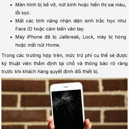
Màn hình bị bể vỡ, nứt kính hoặc hiển thị sai màu, 
lỗi sọc.
Mất các tính năng nhận diện sinh trắc học như 
Face ID hoặc cảm biến vân tay.
Máy iPhone đã bị Jailbreak, Lock, máy bị hỏng 
hoặc mất nút Home.
Trong các trường hợp trên, mức trừ phí cụ thể sẽ được 
kỹ thuật viên thẩm định tại chỗ và thông báo rõ ràng 
trước khi khách hàng quyết định đổi thiết bị.