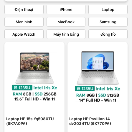
Điện thoại
iPhone
Laptop
Màn hình
MacBook
Samsung
Apple Watch
Máy tính bảng
Đồng hồ
Laptop HP 15s-fq5080TU
Laptop HP Pavilion 14-
(6K7A0PA)
dv2034TU (6K770PA)