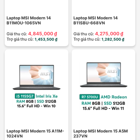
Laptop MSI Modern 14
Laptop MSI Modern 14
B11MOU-1065VN
B11SBU-668VN
4,845,000 ₫
4,275,000 ₫
Giá thu cũ:
Giá thu cũ:
Trợ giá thu cũ:
Trợ giá thu cũ:
1,453,500 ₫
1,282,500 ₫
Laptop MSI Modern 15 A11M-
Laptop MSI Modern 15 A5M
1024VN
237VN