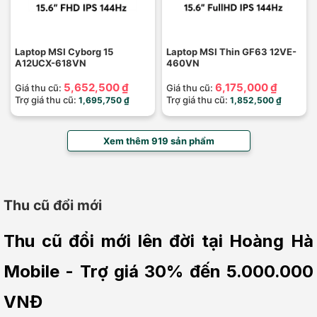
Laptop MSI Cyborg 15
Laptop MSI Thin GF63 12VE-
A12UCX-618VN
460VN
5,652,500 ₫
6,175,000 ₫
Giá thu cũ:
Giá thu cũ:
Trợ giá thu cũ:
Trợ giá thu cũ:
1,695,750 ₫
1,852,500 ₫
Xem thêm 919 sản phẩm
Thu cũ đổi mới
Thu cũ đổi mới lên đời tại Hoàng Hà 
Mobile - Trợ giá 30% đến 5.000.000 
VNĐ