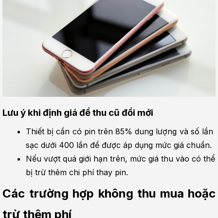
Lưu ý khi định giá để thu cũ đổi mới
Thiết bị cần có pin trên 85% dung lượng và số lần 
sạc dưới 400 lần để được áp dụng mức giá chuẩn.
Nếu vượt quá giới hạn trên, mức giá thu vào có thể 
bị trừ thêm chi phí thay pin.
Các trường hợp không thu mua hoặc 
trừ thêm phí