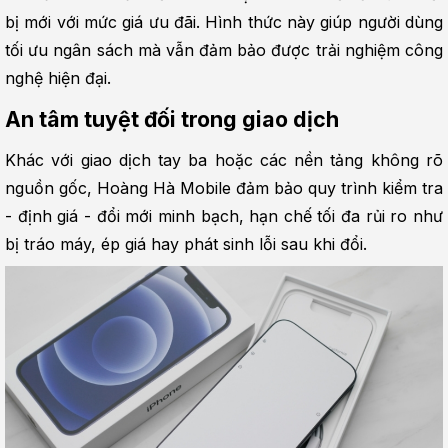
bị mới với mức giá ưu đãi. Hình thức này giúp người dùng 
tối ưu ngân sách mà vẫn đảm bảo được trải nghiệm công 
nghệ hiện đại.
An tâm tuyệt đối trong giao dịch
Khác với giao dịch tay ba hoặc các nền tảng không rõ 
nguồn gốc, Hoàng Hà Mobile đảm bảo quy trình kiểm tra 
- định giá - đổi mới minh bạch, hạn chế tối đa rủi ro như 
bị tráo máy, ép giá hay phát sinh lỗi sau khi đổi.