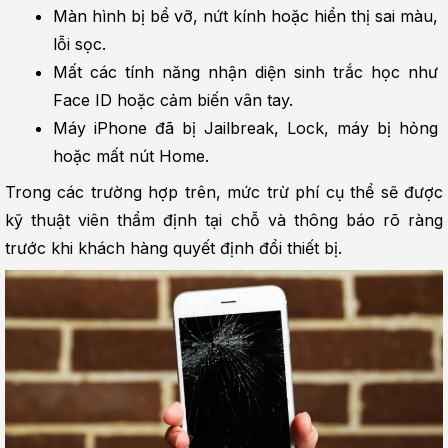
Màn hình bị bể vỡ, nứt kính hoặc hiển thị sai màu, 
lỗi sọc.
Mất các tính năng nhận diện sinh trắc học như 
Face ID hoặc cảm biến vân tay.
Máy iPhone đã bị Jailbreak, Lock, máy bị hỏng 
hoặc mất nút Home.
Trong các trường hợp trên, mức trừ phí cụ thể sẽ được 
kỹ thuật viên thẩm định tại chỗ và thông báo rõ ràng 
trước khi khách hàng quyết định đổi thiết bị.