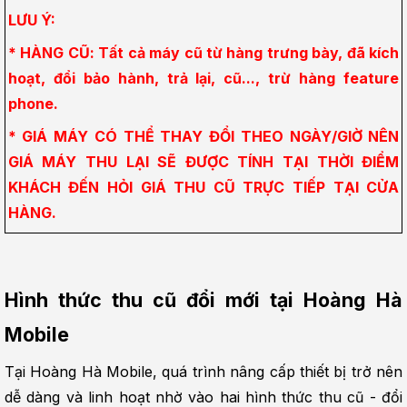
LƯU Ý:
* HÀNG CŨ: Tất cả máy cũ từ hàng trưng bày, đã kích 
hoạt, đổi bảo hành, trả lại, cũ..., trừ hàng feature 
phone.
* GIÁ MÁY CÓ THỂ THAY ĐỔI THEO NGÀY/GIỜ NÊN 
GIÁ MÁY THU LẠI SẼ ĐƯỢC TÍNH TẠI THỜI ĐIỂM 
KHÁCH ĐẾN HỎI GIÁ THU CŨ TRỰC TIẾP TẠI CỬA 
HÀNG.
Hình thức thu cũ đổi mới tại Hoàng Hà 
Mobile
Tại Hoàng Hà Mobile, quá trình nâng cấp thiết bị trở nên 
dễ dàng và linh hoạt nhờ vào hai hình thức thu cũ - đổi 