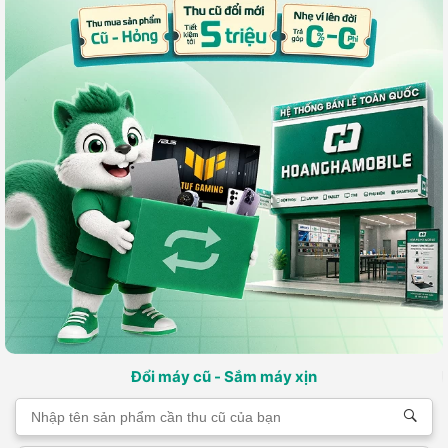
Đổi máy cũ - Sắm máy xịn