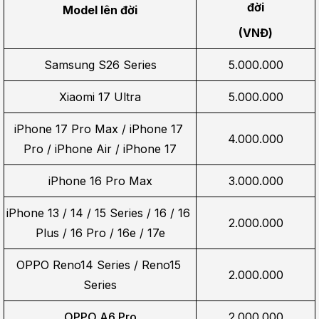
đời
Model lên đời
(VNĐ)
Samsung S26 Series
5.000.000
Xiaomi 17 Ultra
5.000.000
iPhone 17 Pro Max / iPhone 17 
4.000.000
Pro / iPhone Air / iPhone 17
iPhone 16 Pro Max
3.000.000
iPhone 13 / 14 / 15 Series / 16 / 16 
2.000.000
Plus / 16 Pro / 16e / 17e
OPPO Reno14 Series / Reno15 
2.000.000
Series
OPPO A6 Pro
2.000.000