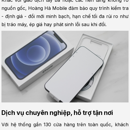
Khác với giao dịch tay ba hoặc các nền tảng không rõ 
nguồn gốc, Hoàng Hà Mobile đảm bảo quy trình kiểm tra 
- định giá - đổi mới minh bạch, hạn chế tối đa rủi ro như 
bị tráo máy, ép giá hay phát sinh lỗi sau khi đổi.
Dịch vụ chuyên nghiệp, hỗ trợ tận nơi
Với hệ thống gần 130 cửa hàng trên toàn quốc, khách 