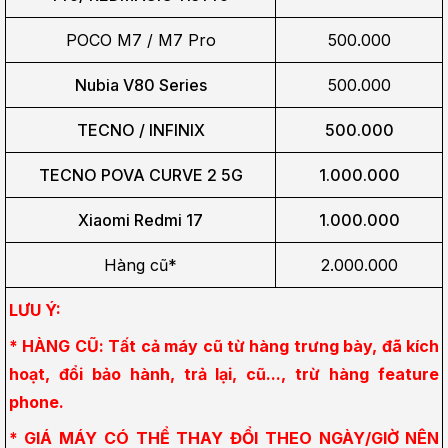
POCO M7 / M7 Pro
500.000
Nubia V80 Series
500.000
TECNO / INFINIX
500.000
TECNO POVA CURVE 2 5G
1.000.000
Xiaomi Redmi 17
1.000.000
Hàng cũ*
2.000.000
LƯU Ý:
* HÀNG CŨ: Tất cả máy cũ từ hàng trưng bày, đã kích 
hoạt, đổi bảo hành, trả lại, cũ..., trừ hàng feature 
phone.
* GIÁ MÁY CÓ THỂ THAY ĐỔI THEO NGÀY/GIỜ NÊN 