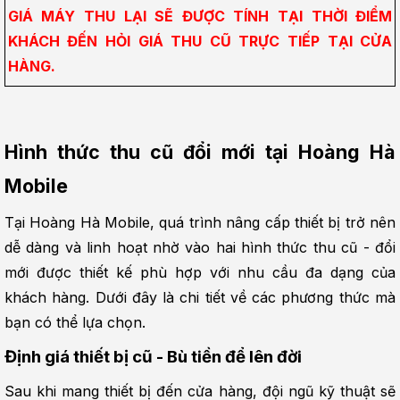
GIÁ MÁY THU LẠI SẼ ĐƯỢC TÍNH TẠI THỜI ĐIỂM 
KHÁCH ĐẾN HỎI GIÁ THU CŨ TRỰC TIẾP TẠI CỬA 
HÀNG.
Hình thức thu cũ đổi mới tại Hoàng Hà 
Mobile
Tại Hoàng Hà Mobile, quá trình nâng cấp thiết bị trở nên 
dễ dàng và linh hoạt nhờ vào hai hình thức thu cũ - đổi 
mới được thiết kế phù hợp với nhu cầu đa dạng của 
khách hàng. Dưới đây là chi tiết về các phương thức mà 
bạn có thể lựa chọn.
Định giá thiết bị cũ - Bù tiền để lên đời
Sau khi mang thiết bị đến cửa hàng, đội ngũ kỹ thuật sẽ 