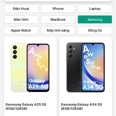
Điện thoại
iPhone
Laptop
Màn hình
MacBook
Samsung
Apple Watch
Máy tính bảng
Đồng hồ
Samsung Galaxy A25 5G
Samsung Galaxy A34 5G
(6GB/128GB)
(8GB/128GB)