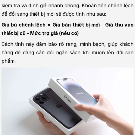
kiểm tra và định giá nhanh chóng. Khoản tiền chênh lệch 
để đổi sang thiết bị mới sẽ được tính như sau:
Giá bù chênh lệch = Giá bán thiết bị mới - Giá thu vào 
thiết bị cũ - Mức trợ giá (nếu có)
Cách tính này đảm bảo rõ ràng, minh bạch, giúp khách 
hàng dễ dàng cân đối ngân sách khi muốn lên đời sản 
phẩm.