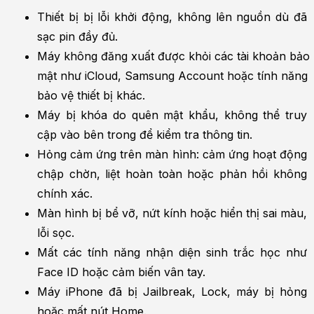
Thiết bị bị lỗi khởi động, không lên nguồn dù đã 
sạc pin đầy đủ.
Máy không đăng xuất được khỏi các tài khoản bảo 
mật như iCloud, Samsung Account hoặc tính năng 
bảo vệ thiết bị khác.
Máy bị khóa do quên mật khẩu, không thể truy 
cập vào bên trong để kiểm tra thông tin.
Hỏng cảm ứng trên màn hình: cảm ứng hoạt động 
chập chờn, liệt hoàn toàn hoặc phản hồi không 
chính xác.
Màn hình bị bể vỡ, nứt kính hoặc hiển thị sai màu, 
lỗi sọc.
Mất các tính năng nhận diện sinh trắc học như 
Face ID hoặc cảm biến vân tay.
Máy iPhone đã bị Jailbreak, Lock, máy bị hỏng 
hoặc mất nút Home.