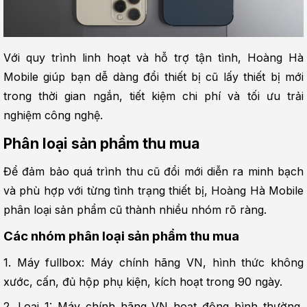
Với quy trình linh hoạt và hỗ trợ tận tình, Hoàng Hà 
Mobile giúp bạn dễ dàng đổi thiết bị cũ lấy thiết bị mới 
trong thời gian ngắn, tiết kiệm chi phí và tối ưu trải 
nghiệm công nghệ.
Phân loại sản phẩm thu mua
Để đảm bảo quá trình thu cũ đổi mới diễn ra minh bạch 
và phù hợp với từng tình trạng thiết bị, Hoàng Hà Mobile 
phân loại sản phẩm cũ thành nhiều nhóm rõ ràng.
Các nhóm phân loại sản phẩm thu mua
1. Máy fullbox: Máy chính hãng VN, hình thức không 
xước, cấn, đủ hộp phụ kiện, kích hoạt trong 90 ngày.
2. Loại 1: Máy chính hãng VN hoạt động bình thường, 