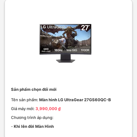
Sản phẩm chọn đổi mới
Tên sản phẩm:
Màn hình LG UltraGear 27GS60QC-B
Giá máy mới:
3,990,000 ₫
Chương trình áp dụng:
-
Khi lên đời Màn Hình