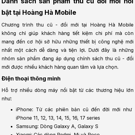
Danh sách sản phẩm thu cũ đổi mới nổi 
bật tại Hoàng Hà Mobile
Chương trình thu cũ - đổi mới tại Hoàng Hà Mobile 
không chỉ giúp khách hàng tiết kiệm chi phí mà còn 
mang đến cơ hội sở hữu những thiết bị công nghệ mới 
nhất một cách dễ dàng và tiện lợi. Dưới đây là những 
nhóm sản phẩm đang áp dụng chính sách thu cũ - đổi 
mới được nhiều khách hàng quan tâm và lựa chọn.
Điện thoại thông minh
Hỗ trợ nhiều dòng máy nổi bật từ các thương hiệu lớn 
như:
iPhone: Từ các phiên bản cũ đến đời mới như 
iPhone 11, 12, 13, 14, 15, 16, 17 series
Samsung: Dòng Galaxy A, Galaxy S
Xiaomi: Các dòng Redmi, Mi và Poco