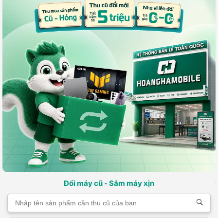
Đổi máy cũ - Sắm máy xịn