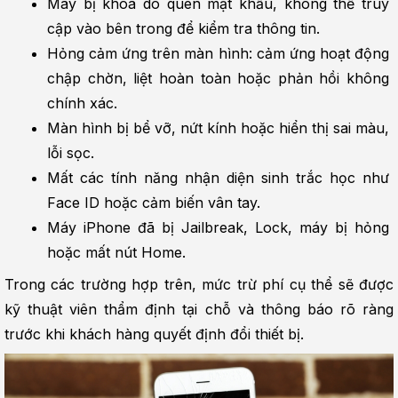
Máy bị khóa do quên mật khẩu, không thể truy 
cập vào bên trong để kiểm tra thông tin.
Hỏng cảm ứng trên màn hình: cảm ứng hoạt động 
chập chờn, liệt hoàn toàn hoặc phản hồi không 
chính xác.
Màn hình bị bể vỡ, nứt kính hoặc hiển thị sai màu, 
lỗi sọc.
Mất các tính năng nhận diện sinh trắc học như 
Face ID hoặc cảm biến vân tay.
Máy iPhone đã bị Jailbreak, Lock, máy bị hỏng 
hoặc mất nút Home.
Trong các trường hợp trên, mức trừ phí cụ thể sẽ được 
kỹ thuật viên thẩm định tại chỗ và thông báo rõ ràng 
trước khi khách hàng quyết định đổi thiết bị.