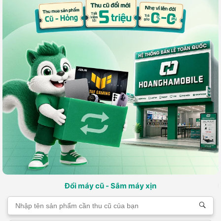
Đổi máy cũ - Sắm máy xịn