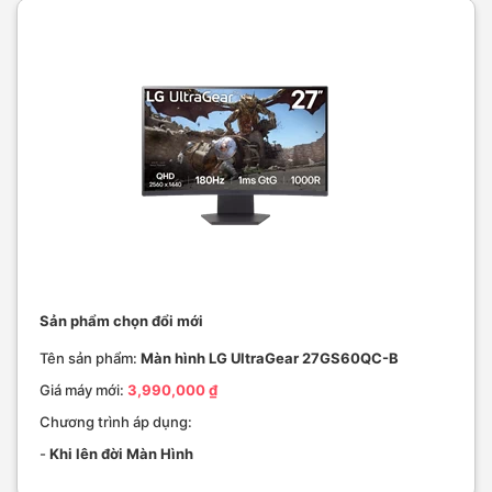
Sản phẩm chọn đổi mới
Tên sản phẩm:
Màn hình LG UltraGear 27GS60QC-B
Giá máy mới:
3,990,000 ₫
Chương trình áp dụng:
-
Khi lên đời Màn Hình