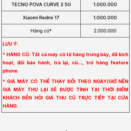
TECNO POVA CURVE 2 5G
1.000.000
Xiaomi Redmi 17
1.000.000
Hàng cũ*
2.000.000
LƯU Ý:
* HÀNG CŨ: Tất cả máy cũ từ hàng trưng bày, đã kích 
hoạt, đổi bảo hành, trả lại, cũ..., trừ hàng feature 
phone.
* GIÁ MÁY CÓ THỂ THAY ĐỔI THEO NGÀY/GIỜ NÊN 
GIÁ MÁY THU LẠI SẼ ĐƯỢC TÍNH TẠI THỜI ĐIỂM 
KHÁCH ĐẾN HỎI GIÁ THU CŨ TRỰC TIẾP TẠI CỬA 
HÀNG.