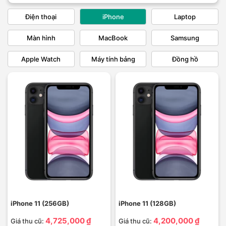
Điện thoại
iPhone
Laptop
Màn hình
MacBook
Samsung
Apple Watch
Máy tính bảng
Đồng hồ
iPhone 11 (256GB)
iPhone 11 (128GB)
4,725,000 ₫
4,200,000 ₫
Giá thu cũ:
Giá thu cũ: