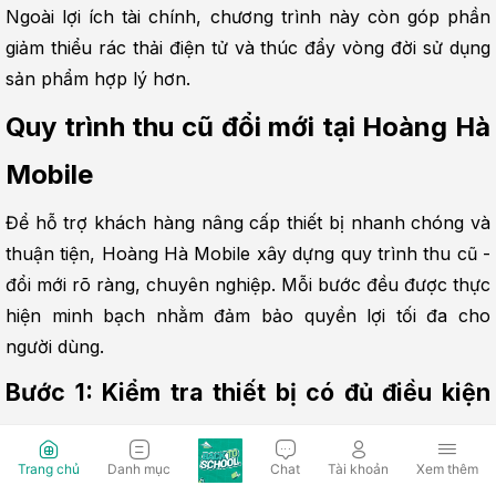
Ngoài lợi ích tài chính, chương trình này còn góp phần 
giảm thiểu rác thải điện tử và thúc đẩy vòng đời sử dụng 
sản phẩm hợp lý hơn.
Quy trình thu cũ đổi mới tại Hoàng Hà 
Mobile
Để hỗ trợ khách hàng nâng cấp thiết bị nhanh chóng và 
thuận tiện, Hoàng Hà Mobile xây dựng quy trình thu cũ - 
đổi mới rõ ràng, chuyên nghiệp. Mỗi bước đều được thực 
hiện minh bạch nhằm đảm bảo quyền lợi tối đa cho 
người dùng.
Bước 1: Kiểm tra thiết bị có đủ điều kiện 
tham gia chương trình
Trang chủ
Danh mục
Chat
Tài khoản
Xem thêm
Nhân viên sẽ hỗ trợ kiểm tra xem thiết bị bạn đang sử 