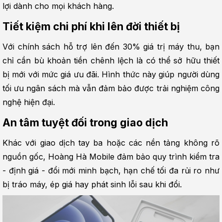
lợi dành cho mọi khách hàng.
Tiết kiệm chi phí khi lên đời thiết bị
Với chính sách hỗ trợ lên đến 30% giá trị máy thu, bạn 
chỉ cần bù khoản tiền chênh lệch là có thể sở hữu thiết 
bị mới với mức giá ưu đãi. Hình thức này giúp người dùng 
tối ưu ngân sách mà vẫn đảm bảo được trải nghiệm công 
nghệ hiện đại.
An tâm tuyệt đối trong giao dịch
Khác với giao dịch tay ba hoặc các nền tảng không rõ 
nguồn gốc, Hoàng Hà Mobile đảm bảo quy trình kiểm tra 
- định giá - đổi mới minh bạch, hạn chế tối đa rủi ro như 
bị tráo máy, ép giá hay phát sinh lỗi sau khi đổi.