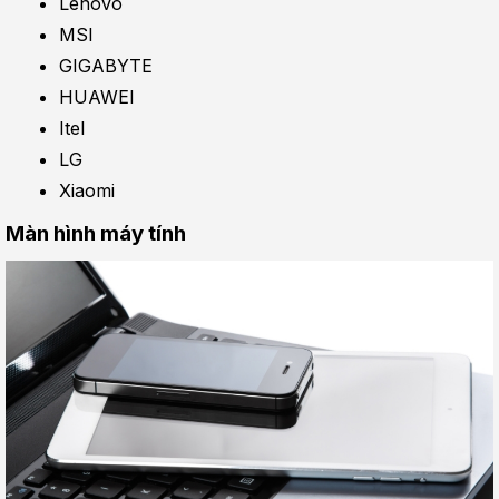
Lenovo
MSI
GIGABYTE
HUAWEI
Itel
LG
Xiaomi
Màn hình máy tính