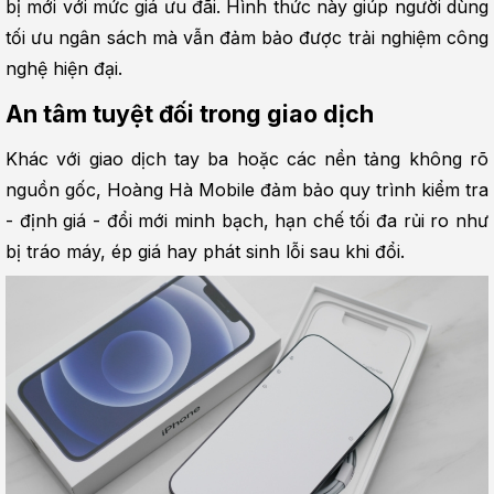
bị mới với mức giá ưu đãi. Hình thức này giúp người dùng 
tối ưu ngân sách mà vẫn đảm bảo được trải nghiệm công 
nghệ hiện đại.
An tâm tuyệt đối trong giao dịch
Khác với giao dịch tay ba hoặc các nền tảng không rõ 
nguồn gốc, Hoàng Hà Mobile đảm bảo quy trình kiểm tra 
- định giá - đổi mới minh bạch, hạn chế tối đa rủi ro như 
bị tráo máy, ép giá hay phát sinh lỗi sau khi đổi.