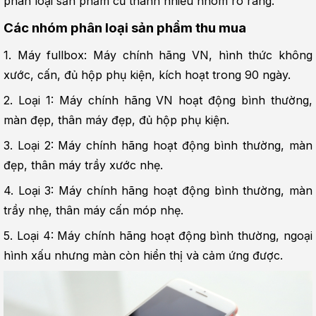
phân loại sản phẩm cũ thành nhiều nhóm rõ ràng.
Các nhóm phân loại sản phẩm thu mua
1. Máy fullbox: Máy chính hãng VN, hình thức không 
xước, cấn, đủ hộp phụ kiện, kích hoạt trong 90 ngày.
2. Loại 1: Máy chính hãng VN hoạt động bình thường, 
màn đẹp, thân máy đẹp, đủ hộp phụ kiện.
3. Loại 2: Máy chính hãng hoạt động bình thường, màn 
đẹp, thân máy trầy xước nhẹ.
4. Loại 3: Máy chính hãng hoạt động bình thường, màn 
trầy nhẹ, thân máy cấn móp nhẹ.
5. Loại 4: Máy chính hãng hoạt động bình thường, ngoại 
hình xấu nhưng màn còn hiển thị và cảm ứng được.