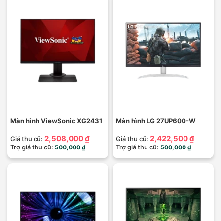
Màn hình ViewSonic XG2431
Màn hình LG 27UP600-W
2,508,000 ₫
2,422,500 ₫
Giá thu cũ:
Giá thu cũ:
Trợ giá thu cũ:
Trợ giá thu cũ:
500,000 ₫
500,000 ₫