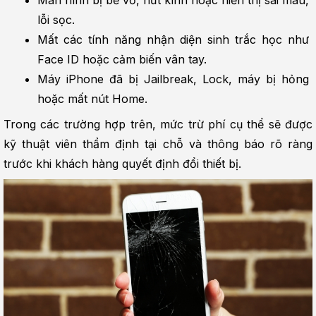
lỗi sọc.
Mất các tính năng nhận diện sinh trắc học như 
Face ID hoặc cảm biến vân tay.
Máy iPhone đã bị Jailbreak, Lock, máy bị hỏng 
hoặc mất nút Home.
Trong các trường hợp trên, mức trừ phí cụ thể sẽ được 
kỹ thuật viên thẩm định tại chỗ và thông báo rõ ràng 
trước khi khách hàng quyết định đổi thiết bị.