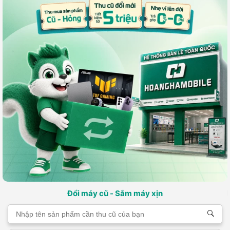
Đổi máy cũ - Sắm máy xịn