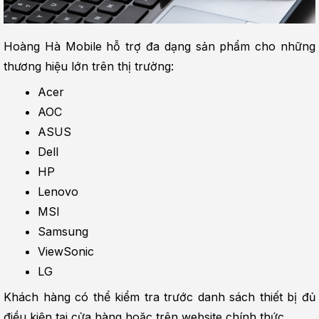
Hoàng Hà Mobile hỗ trợ đa dạng sản phẩm cho những 
thương hiệu lớn trên thị trường:
Acer
AOC
ASUS
Dell
HP
Lenovo
MSI
Samsung
ViewSonic
LG
Khách hàng có thể kiểm tra trước danh sách thiết bị đủ 
điều kiện tại cửa hàng hoặc trên website chính thức.