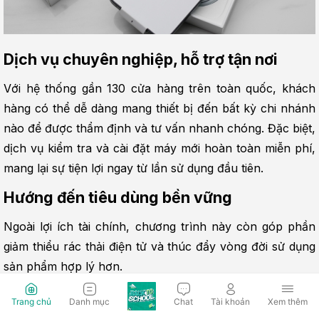
Dịch vụ chuyên nghiệp, hỗ trợ tận nơi
Với hệ thống gần 130 cửa hàng trên toàn quốc, khách 
hàng có thể dễ dàng mang thiết bị đến bất kỳ chi nhánh 
nào để được thẩm định và tư vấn nhanh chóng. Đặc biệt, 
dịch vụ kiểm tra và cài đặt máy mới hoàn toàn miễn phí, 
mang lại sự tiện lợi ngay từ lần sử dụng đầu tiên.
Hướng đến tiêu dùng bền vững
Ngoài lợi ích tài chính, chương trình này còn góp phần 
giảm thiểu rác thải điện tử và thúc đẩy vòng đời sử dụng 
sản phẩm hợp lý hơn.
Quy trình thu cũ đổi mới tại Hoàng Hà 
Trang chủ
Danh mục
Chat
Tài khoản
Xem thêm