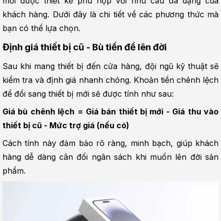
mới được thiết kế phù hợp với nhu cầu đa dạng của 
khách hàng. Dưới đây là chi tiết về các phương thức mà 
bạn có thể lựa chọn.
Định giá thiết bị cũ - Bù tiền để lên đời
Sau khi mang thiết bị đến cửa hàng, đội ngũ kỹ thuật sẽ 
kiểm tra và định giá nhanh chóng. Khoản tiền chênh lệch 
để đổi sang thiết bị mới sẽ được tính như sau:
Giá bù chênh lệch = Giá bán thiết bị mới - Giá thu vào 
thiết bị cũ - Mức trợ giá (nếu có)
Cách tính này đảm bảo rõ ràng, minh bạch, giúp khách 
hàng dễ dàng cân đối ngân sách khi muốn lên đời sản 
phẩm.