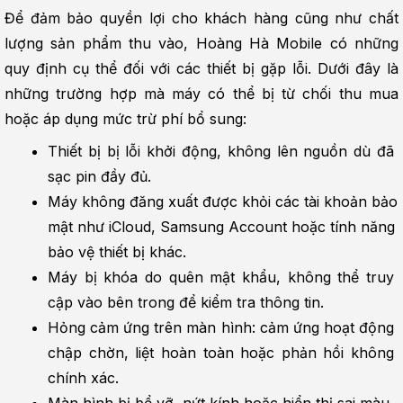
Để đảm bảo quyền lợi cho khách hàng cũng như chất 
lượng sản phẩm thu vào, Hoàng Hà Mobile có những 
quy định cụ thể đối với các thiết bị gặp lỗi. Dưới đây là 
những trường hợp mà máy có thể bị từ chối thu mua 
hoặc áp dụng mức trừ phí bổ sung:
Thiết bị bị lỗi khởi động, không lên nguồn dù đã 
sạc pin đầy đủ.
Máy không đăng xuất được khỏi các tài khoản bảo 
mật như iCloud, Samsung Account hoặc tính năng 
bảo vệ thiết bị khác.
Máy bị khóa do quên mật khẩu, không thể truy 
cập vào bên trong để kiểm tra thông tin.
Hỏng cảm ứng trên màn hình: cảm ứng hoạt động 
chập chờn, liệt hoàn toàn hoặc phản hồi không 
chính xác.
Màn hình bị bể vỡ, nứt kính hoặc hiển thị sai màu, 