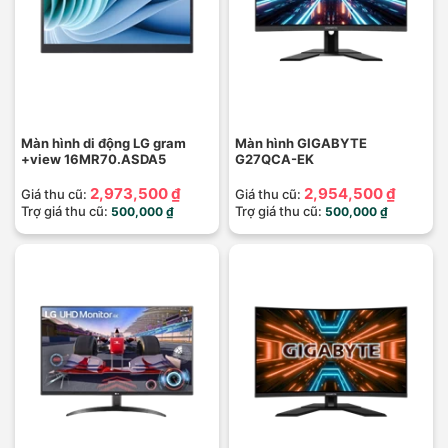
Màn hình di động LG gram
Màn hình GIGABYTE
+view 16MR70.ASDA5
G27QCA-EK
2,973,500 ₫
2,954,500 ₫
Giá thu cũ:
Giá thu cũ:
Trợ giá thu cũ:
Trợ giá thu cũ:
500,000 ₫
500,000 ₫