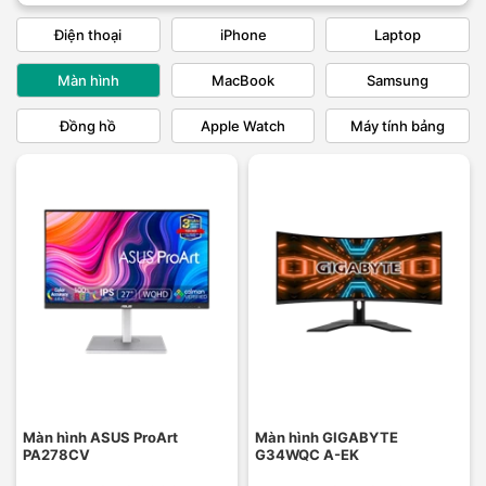
Điện thoại
iPhone
Laptop
Màn hình
MacBook
Samsung
Đồng hồ
Apple Watch
Máy tính bảng
Màn hình ASUS ProArt
Màn hình GIGABYTE
PA278CV
G34WQC A-EK