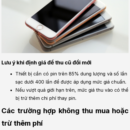
Lưu ý khi định giá để thu cũ đổi mới
Thiết bị cần có pin trên 85% dung lượng và số lần 
sạc dưới 400 lần để được áp dụng mức giá chuẩn.
Nếu vượt quá giới hạn trên, mức giá thu vào có thể 
bị trừ thêm chi phí thay pin.
Các trường hợp không thu mua hoặc 
trừ thêm phí