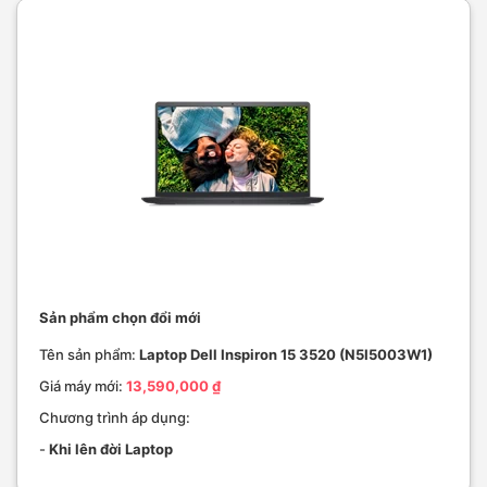
Sản phẩm chọn đổi mới
Tên sản phẩm:
Laptop Dell Inspiron 15 3520 (N5I5003W1)
Giá máy mới:
13,590,000 ₫
Chương trình áp dụng:
-
Khi lên đời Laptop