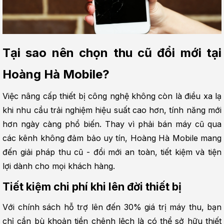
Tại sao nên chọn thu cũ đổi mới tại 
Hoàng Hà Mobile?
Việc nâng cấp thiết bị công nghệ không còn là điều xa lạ 
khi nhu cầu trải nghiệm hiệu suất cao hơn, tính năng mới 
hơn ngày càng phổ biến. Thay vì phải bán máy cũ qua 
các kênh không đảm bảo uy tín, Hoàng Hà Mobile mang 
đến giải pháp thu cũ - đổi mới an toàn, tiết kiệm và tiện 
lợi dành cho mọi khách hàng.
Tiết kiệm chi phí khi lên đời thiết bị
Với chính sách hỗ trợ lên đến 30% giá trị máy thu, bạn 
chỉ cần bù khoản tiền chênh lệch là có thể sở hữu thiết 