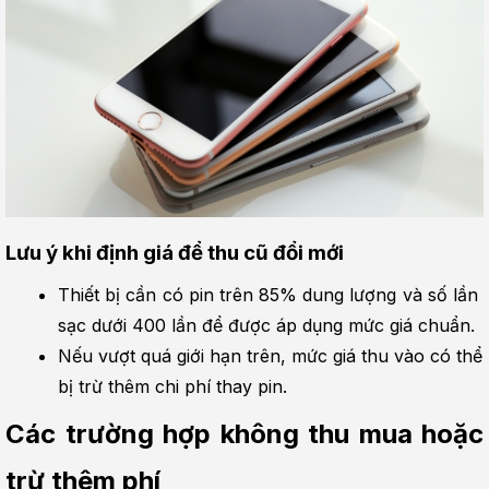
Lưu ý khi định giá để thu cũ đổi mới
Thiết bị cần có pin trên 85% dung lượng và số lần 
sạc dưới 400 lần để được áp dụng mức giá chuẩn.
Nếu vượt quá giới hạn trên, mức giá thu vào có thể 
bị trừ thêm chi phí thay pin.
Các trường hợp không thu mua hoặc 
trừ thêm phí