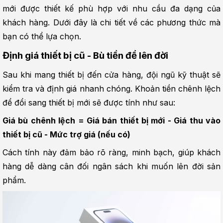
mới được thiết kế phù hợp với nhu cầu đa dạng của 
khách hàng. Dưới đây là chi tiết về các phương thức mà 
bạn có thể lựa chọn.
Định giá thiết bị cũ - Bù tiền để lên đời
Sau khi mang thiết bị đến cửa hàng, đội ngũ kỹ thuật sẽ 
kiểm tra và định giá nhanh chóng. Khoản tiền chênh lệch 
để đổi sang thiết bị mới sẽ được tính như sau:
Giá bù chênh lệch = Giá bán thiết bị mới - Giá thu vào 
thiết bị cũ - Mức trợ giá (nếu có)
Cách tính này đảm bảo rõ ràng, minh bạch, giúp khách 
hàng dễ dàng cân đối ngân sách khi muốn lên đời sản 
phẩm.