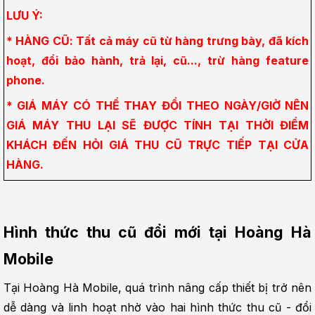
LƯU Ý:
* HÀNG CŨ: Tất cả máy cũ từ hàng trưng bày, đã kích 
hoạt, đổi bảo hành, trả lại, cũ..., trừ hàng feature 
phone.
* GIÁ MÁY CÓ THỂ THAY ĐỔI THEO NGÀY/GIỜ NÊN 
GIÁ MÁY THU LẠI SẼ ĐƯỢC TÍNH TẠI THỜI ĐIỂM 
KHÁCH ĐẾN HỎI GIÁ THU CŨ TRỰC TIẾP TẠI CỬA 
HÀNG.
Hình thức thu cũ đổi mới tại Hoàng Hà 
Mobile
Tại Hoàng Hà Mobile, quá trình nâng cấp thiết bị trở nên 
dễ dàng và linh hoạt nhờ vào hai hình thức thu cũ - đổi 