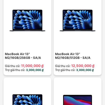
MacBook Air 13"
MacBook Air 13"
M2/16GB/256GB - SA/A
M2/16GB/512GB - SA/A
11,000,000 ₫
12,500,000 ₫
Giá thu cũ:
Giá thu cũ:
Trợ giá thu cũ:
Trợ giá thu cũ:
3,000,000 ₫
3,000,000 ₫