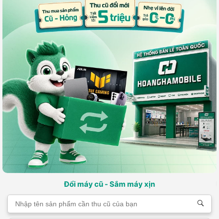
Đổi máy cũ - Sắm máy xịn