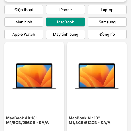
Điện thoại
iPhone
Laptop
Màn hình
MacBook
Samsung
Apple Watch
Máy tính bảng
Đồng hồ
MacBook Air 13"
MacBook Air 13"
M1/8GB/256GB - SA/A
M1/8GB/512GB - SA/A