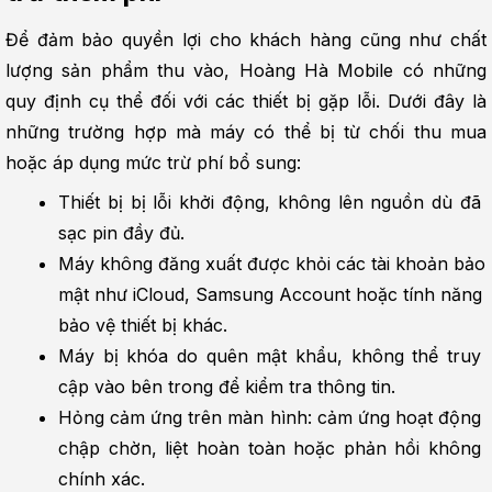
Để đảm bảo quyền lợi cho khách hàng cũng như chất 
lượng sản phẩm thu vào, Hoàng Hà Mobile có những 
quy định cụ thể đối với các thiết bị gặp lỗi. Dưới đây là 
những trường hợp mà máy có thể bị từ chối thu mua 
hoặc áp dụng mức trừ phí bổ sung:
Thiết bị bị lỗi khởi động, không lên nguồn dù đã 
sạc pin đầy đủ.
Máy không đăng xuất được khỏi các tài khoản bảo 
mật như iCloud, Samsung Account hoặc tính năng 
bảo vệ thiết bị khác.
Máy bị khóa do quên mật khẩu, không thể truy 
cập vào bên trong để kiểm tra thông tin.
Hỏng cảm ứng trên màn hình: cảm ứng hoạt động 
chập chờn, liệt hoàn toàn hoặc phản hồi không 
chính xác.