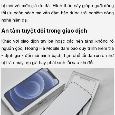
bị mới với mức giá ưu đãi. Hình thức này giúp người dùng 
tối ưu ngân sách mà vẫn đảm bảo được trải nghiệm công 
nghệ hiện đại.
An tâm tuyệt đối trong giao dịch
Khác với giao dịch tay ba hoặc các nền tảng không rõ 
nguồn gốc, Hoàng Hà Mobile đảm bảo quy trình kiểm tra 
- định giá - đổi mới minh bạch, hạn chế tối đa rủi ro như 
bị tráo máy, ép giá hay phát sinh lỗi sau khi đổi.