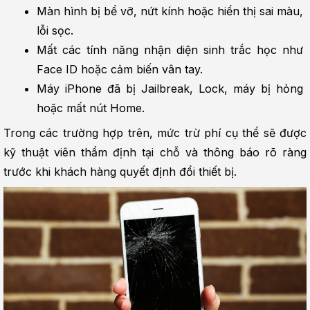
Màn hình bị bể vỡ, nứt kính hoặc hiển thị sai màu, 
lỗi sọc.
Mất các tính năng nhận diện sinh trắc học như 
Face ID hoặc cảm biến vân tay.
Máy iPhone đã bị Jailbreak, Lock, máy bị hỏng 
hoặc mất nút Home.
Trong các trường hợp trên, mức trừ phí cụ thể sẽ được 
kỹ thuật viên thẩm định tại chỗ và thông báo rõ ràng 
trước khi khách hàng quyết định đổi thiết bị.