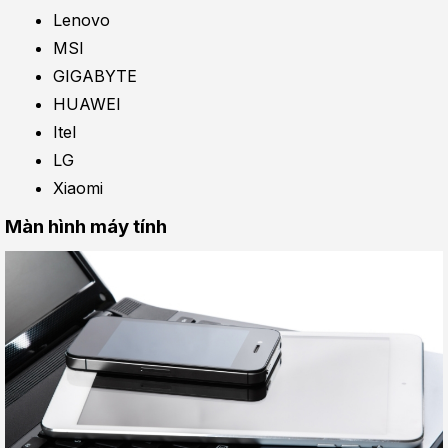
Lenovo
MSI
GIGABYTE
HUAWEI
Itel
LG
Xiaomi
Màn hình máy tính