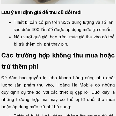
Lưu ý khi định giá để thu cũ đổi mới
Thiết bị cần có pin trên 85% dung lượng và số lần 
sạc dưới 400 lần để được áp dụng mức giá chuẩn.
Nếu vượt quá giới hạn trên, mức giá thu vào có thể 
bị trừ thêm chi phí thay pin.
Các trường hợp không thu mua hoặc 
trừ thêm phí
Để đảm bảo quyền lợi cho khách hàng cũng như chất 
lượng sản phẩm thu vào, Hoàng Hà Mobile có những 
quy định cụ thể đối với các thiết bị gặp lỗi. Dưới đây là 
những trường hợp mà máy có thể bị từ chối thu mua 
hoặc áp dụng mức trừ phí bổ sung: