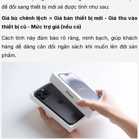
để đổi sang thiết bị mới sẽ được tính như sau:
Giá bù chênh lệch = Giá bán thiết bị mới - Giá thu vào 
thiết bị cũ - Mức trợ giá (nếu có)
Cách tính này đảm bảo rõ ràng, minh bạch, giúp khách 
hàng dễ dàng cân đối ngân sách khi muốn lên đời sản 
phẩm.