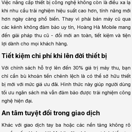
Việc nâng cấp thiết bị công nghệ không còn là điều xa lạ 
khi nhu cầu trải nghiệm hiệu suất cao hơn, tính năng mới 
hơn ngày càng phổ biến. Thay vì phải bán máy cũ qua 
các kênh không đảm bảo uy tín, Hoàng Hà Mobile mang 
đến giải pháp thu cũ - đổi mới an toàn, tiết kiệm và tiện 
lợi dành cho mọi khách hàng.
Tiết kiệm chi phí khi lên đời thiết bị
Với chính sách hỗ trợ lên đến 30% giá trị máy thu, bạn 
chỉ cần bù khoản tiền chênh lệch là có thể sở hữu thiết 
bị mới với mức giá ưu đãi. Hình thức này giúp người dùng 
tối ưu ngân sách mà vẫn đảm bảo được trải nghiệm công 
nghệ hiện đại.
An tâm tuyệt đối trong giao dịch
Khác với giao dịch tay ba hoặc các nền tảng không rõ 