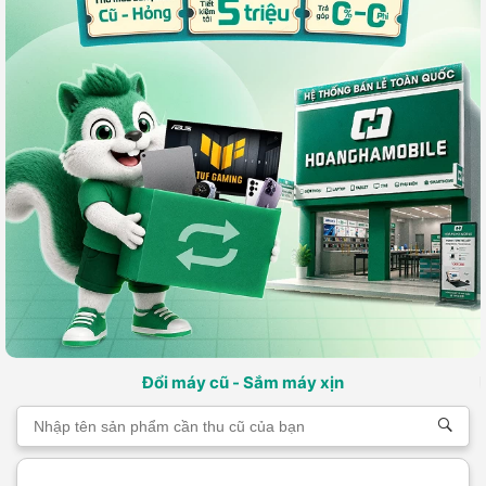
Đổi máy cũ - Sắm máy xịn