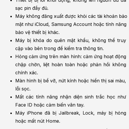
Thiết bị bị lỗi khởi động, không lên nguồn dù đã 
sạc pin đầy đủ.
Máy không đăng xuất được khỏi các tài khoản bảo 
mật như iCloud, Samsung Account hoặc tính năng 
bảo vệ thiết bị khác.
Máy bị khóa do quên mật khẩu, không thể truy 
cập vào bên trong để kiểm tra thông tin.
Hỏng cảm ứng trên màn hình: cảm ứng hoạt động 
chập chờn, liệt hoàn toàn hoặc phản hồi không 
chính xác.
Màn hình bị bể vỡ, nứt kính hoặc hiển thị sai màu, 
lỗi sọc.
Mất các tính năng nhận diện sinh trắc học như 
Face ID hoặc cảm biến vân tay.
Máy iPhone đã bị Jailbreak, Lock, máy bị hỏng 
hoặc mất nút Home.