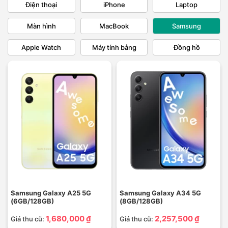
Điện thoại
iPhone
Laptop
Màn hình
MacBook
Samsung
Apple Watch
Máy tính bảng
Đồng hồ
Samsung Galaxy A25 5G
Samsung Galaxy A34 5G
(6GB/128GB)
(8GB/128GB)
1,680,000 ₫
2,257,500 ₫
Giá thu cũ:
Giá thu cũ: