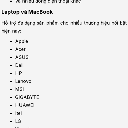
Và nhiều dòng điện thoại khác
Laptop và MacBook
Hỗ trợ đa dạng sản phẩm cho nhiều thương hiệu nổi bật 
hiện nay:
Apple
Acer
ASUS
Dell
HP
Lenovo
MSI
GIGABYTE
HUAWEI
Itel
LG