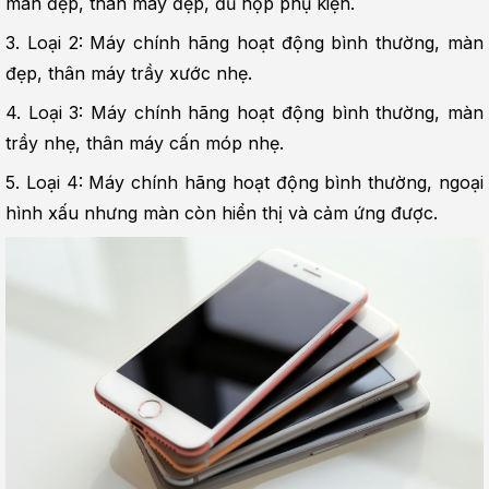
màn đẹp, thân máy đẹp, đủ hộp phụ kiện.
3. Loại 2: Máy chính hãng hoạt động bình thường, màn 
đẹp, thân máy trầy xước nhẹ.
4. Loại 3: Máy chính hãng hoạt động bình thường, màn 
trầy nhẹ, thân máy cấn móp nhẹ.
5. Loại 4: Máy chính hãng hoạt động bình thường, ngoại 
hình xấu nhưng màn còn hiển thị và cảm ứng được.