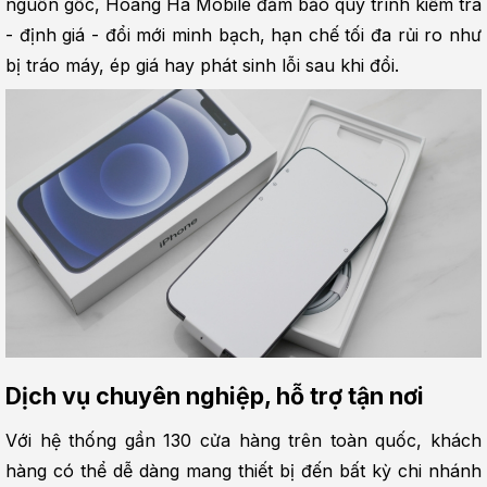
nguồn gốc, Hoàng Hà Mobile đảm bảo quy trình kiểm tra 
- định giá - đổi mới minh bạch, hạn chế tối đa rủi ro như 
bị tráo máy, ép giá hay phát sinh lỗi sau khi đổi.
Dịch vụ chuyên nghiệp, hỗ trợ tận nơi
Với hệ thống gần 130 cửa hàng trên toàn quốc, khách 
hàng có thể dễ dàng mang thiết bị đến bất kỳ chi nhánh 