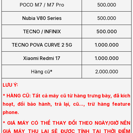
POCO M7 / M7 Pro
500.000
Nubia V80 Series
500.000
TECNO / INFINIX
500.000
TECNO POVA CURVE 2 5G
1.000.000
Xiaomi Redmi 17
1.000.000
Hàng cũ*
2.000.000
LƯU Ý:
* HÀNG CŨ: Tất cả máy cũ từ hàng trưng bày, đã kích 
hoạt, đổi bảo hành, trả lại, cũ..., trừ hàng feature 
phone.
* GIÁ MÁY CÓ THỂ THAY ĐỔI THEO NGÀY/GIỜ NÊN 
GIÁ MÁY THU LẠI SẼ ĐƯỢC TÍNH TẠI THỜI ĐIỂM 