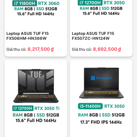
Laptop ASUS TUF F15
Laptop ASUS TUF F15
FX506HM-HN366W
FX507ZC-HN124W
8,217,500 ₫
8,692,500 ₫
Giá thu cũ:
Giá thu cũ: