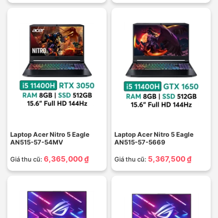
Laptop Acer Nitro 5 Eagle
Laptop Acer Nitro 5 Eagle
AN515-57-54MV
AN515-57-5669
6,365,000 ₫
5,367,500 ₫
Giá thu cũ:
Giá thu cũ: