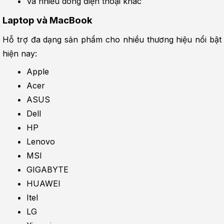
Và nhiều dòng điện thoại khác
Laptop và MacBook
Hỗ trợ đa dạng sản phẩm cho nhiều thương hiệu nổi bật 
hiện nay:
Apple
Acer
ASUS
Dell
HP
Lenovo
MSI
GIGABYTE
HUAWEI
Itel
LG