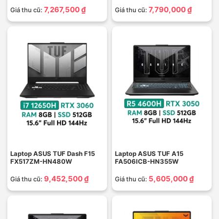
7,267,500 ₫
7,790,000 ₫
Giá thu cũ:
Giá thu cũ:
Laptop ASUS TUF Dash F15
Laptop ASUS TUF A15
FX517ZM-HN480W
FA506ICB-HN355W
9,452,500 ₫
5,605,000 ₫
Giá thu cũ:
Giá thu cũ: