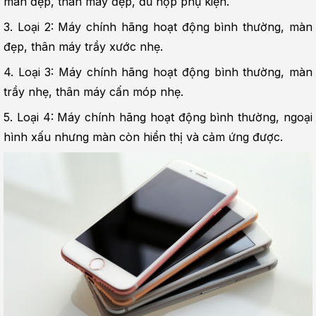
màn đẹp, thân máy đẹp, đủ hộp phụ kiện.
3. Loại 2: Máy chính hãng hoạt động bình thường, màn 
đẹp, thân máy trầy xước nhẹ.
4. Loại 3: Máy chính hãng hoạt động bình thường, màn 
trầy nhẹ, thân máy cấn móp nhẹ.
5. Loại 4: Máy chính hãng hoạt động bình thường, ngoại 
hình xấu nhưng màn còn hiển thị và cảm ứng được.