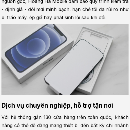
nguồn gốc, Hoàng Hà Mobile đảm bảo quy trình kiểm tra 
- định giá - đổi mới minh bạch, hạn chế tối đa rủi ro như 
bị tráo máy, ép giá hay phát sinh lỗi sau khi đổi.
Dịch vụ chuyên nghiệp, hỗ trợ tận nơi
Với hệ thống gần 130 cửa hàng trên toàn quốc, khách 
hàng có thể dễ dàng mang thiết bị đến bất kỳ chi nhánh 