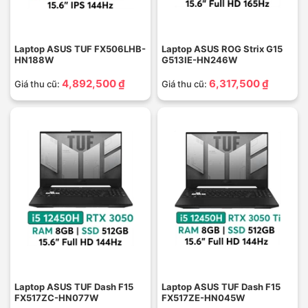
Laptop ASUS TUF FX506LHB-
Laptop ASUS ROG Strix G15
HN188W
G513IE-HN246W
4,892,500 ₫
6,317,500 ₫
Giá thu cũ:
Giá thu cũ:
Laptop ASUS TUF Dash F15
Laptop ASUS TUF Dash F15
FX517ZC-HN077W
FX517ZE-HN045W