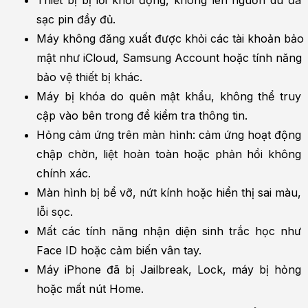
sạc pin đầy đủ.
Máy không đăng xuất được khỏi các tài khoản bảo 
mật như iCloud, Samsung Account hoặc tính năng 
bảo vệ thiết bị khác.
Máy bị khóa do quên mật khẩu, không thể truy 
cập vào bên trong để kiểm tra thông tin.
Hỏng cảm ứng trên màn hình: cảm ứng hoạt động 
chập chờn, liệt hoàn toàn hoặc phản hồi không 
chính xác.
Màn hình bị bể vỡ, nứt kính hoặc hiển thị sai màu, 
lỗi sọc.
Mất các tính năng nhận diện sinh trắc học như 
Face ID hoặc cảm biến vân tay.
Máy iPhone đã bị Jailbreak, Lock, máy bị hỏng 
hoặc mất nút Home.