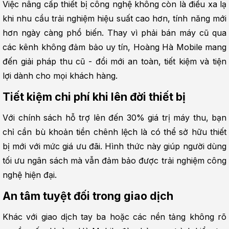
Việc nâng cấp thiết bị công nghệ không còn là điều xa lạ 
khi nhu cầu trải nghiệm hiệu suất cao hơn, tính năng mới 
hơn ngày càng phổ biến. Thay vì phải bán máy cũ qua 
các kênh không đảm bảo uy tín, Hoàng Hà Mobile mang 
đến giải pháp thu cũ - đổi mới an toàn, tiết kiệm và tiện 
lợi dành cho mọi khách hàng.
Tiết kiệm chi phí khi lên đời thiết bị
Với chính sách hỗ trợ lên đến 30% giá trị máy thu, bạn 
chỉ cần bù khoản tiền chênh lệch là có thể sở hữu thiết 
bị mới với mức giá ưu đãi. Hình thức này giúp người dùng 
tối ưu ngân sách mà vẫn đảm bảo được trải nghiệm công 
nghệ hiện đại.
An tâm tuyệt đối trong giao dịch
Khác với giao dịch tay ba hoặc các nền tảng không rõ 