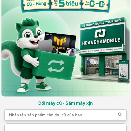
Đổi máy cũ - Sắm máy xịn