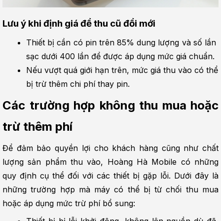
Lưu ý khi định giá để thu cũ đổi mới
Thiết bị cần có pin trên 85% dung lượng và số lần 
sạc dưới 400 lần để được áp dụng mức giá chuẩn.
Nếu vượt quá giới hạn trên, mức giá thu vào có thể 
bị trừ thêm chi phí thay pin.
Các trường hợp không thu mua hoặc 
trừ thêm phí
Để đảm bảo quyền lợi cho khách hàng cũng như chất 
lượng sản phẩm thu vào, Hoàng Hà Mobile có những 
quy định cụ thể đối với các thiết bị gặp lỗi. Dưới đây là 
những trường hợp mà máy có thể bị từ chối thu mua 
hoặc áp dụng mức trừ phí bổ sung:
Thiết bị bị lỗi khởi động, không lên nguồn dù đã 