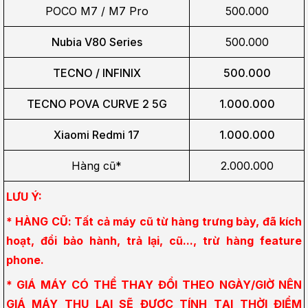
POCO M7 / M7 Pro
500.000
Nubia V80 Series
500.000
TECNO / INFINIX
500.000
TECNO POVA CURVE 2 5G
1.000.000
Xiaomi Redmi 17
1.000.000
Hàng cũ*
2.000.000
LƯU Ý:
* HÀNG CŨ: Tất cả máy cũ từ hàng trưng bày, đã kích 
hoạt, đổi bảo hành, trả lại, cũ..., trừ hàng feature 
phone.
* GIÁ MÁY CÓ THỂ THAY ĐỔI THEO NGÀY/GIỜ NÊN 
GIÁ MÁY THU LẠI SẼ ĐƯỢC TÍNH TẠI THỜI ĐIỂM 