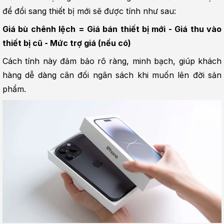
để đổi sang thiết bị mới sẽ được tính như sau:
Giá bù chênh lệch = Giá bán thiết bị mới - Giá thu vào 
thiết bị cũ - Mức trợ giá (nếu có)
Cách tính này đảm bảo rõ ràng, minh bạch, giúp khách 
hàng dễ dàng cân đối ngân sách khi muốn lên đời sản 
phẩm.