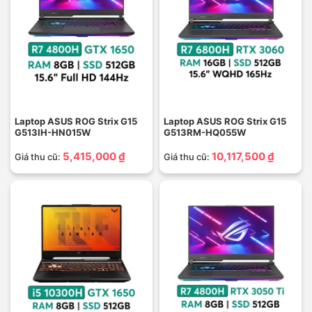
Laptop ASUS ROG Strix G15
Laptop ASUS ROG Strix G15
G513IH-HN015W
G513RM-HQ055W
5,415,000 ₫
10,117,500 ₫
Giá thu cũ:
Giá thu cũ: