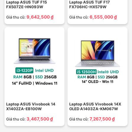
Laptop ASUS TUF F15
Laptop ASUS TUF F17
FX507ZE-HN093W
FX706HC-HX579W
9,642,500 ₫
6,555,000 ₫
Giá thu cũ:
Giá thu cũ:
Laptop ASUS Vivobook 14
Laptop ASUS Vivobook 14X
X1402ZA-EB100W
OLED A1403ZA-KM067W
3,467,500 ₫
7,267,500 ₫
Giá thu cũ:
Giá thu cũ: