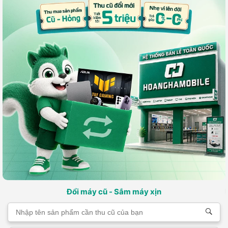
Đổi máy cũ - Sắm máy xịn