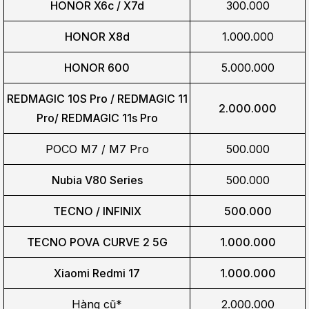
HONOR X6c / X7d
300.000
HONOR X8d
1.000.000
HONOR 600
5.000.000
REDMAGIC 10S Pro / REDMAGIC 11
2.000.000
Pro/
REDMAGIC 11s Pro
POCO M7 / M7 Pro
500.000
Nubia V80 Series
500.000
TECNO / INFINIX
500.000
TECNO POVA CURVE 2 5G
1.000.000
Xiaomi Redmi 17
1.000.000
Hàng cũ*
2.000.000