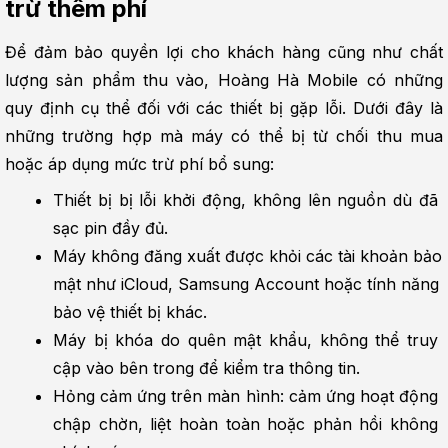
trừ thêm phí
Để đảm bảo quyền lợi cho khách hàng cũng như chất 
lượng sản phẩm thu vào, Hoàng Hà Mobile có những 
quy định cụ thể đối với các thiết bị gặp lỗi. Dưới đây là 
những trường hợp mà máy có thể bị từ chối thu mua 
hoặc áp dụng mức trừ phí bổ sung:
Thiết bị bị lỗi khởi động, không lên nguồn dù đã 
sạc pin đầy đủ.
Máy không đăng xuất được khỏi các tài khoản bảo 
mật như iCloud, Samsung Account hoặc tính năng 
bảo vệ thiết bị khác.
Máy bị khóa do quên mật khẩu, không thể truy 
cập vào bên trong để kiểm tra thông tin.
Hỏng cảm ứng trên màn hình: cảm ứng hoạt động 
chập chờn, liệt hoàn toàn hoặc phản hồi không 