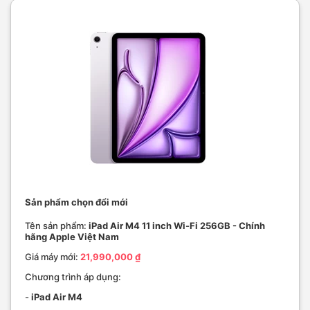
Sản phẩm chọn đổi mới
Tên sản phẩm:
iPad Air M4 11 inch Wi-Fi 256GB - Chính
hãng Apple Việt Nam
Giá máy mới:
21,990,000 ₫
Chương trình áp dụng:
-
iPad Air M4