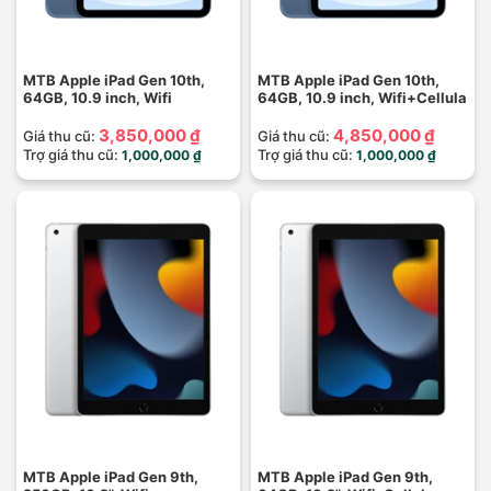
MTB Apple iPad Gen 10th,
MTB Apple iPad Gen 10th,
64GB, 10.9 inch, Wifi
64GB, 10.9 inch, Wifi+Cellula
3,850,000 ₫
4,850,000 ₫
Giá thu cũ:
Giá thu cũ:
Trợ giá thu cũ:
Trợ giá thu cũ:
1,000,000 ₫
1,000,000 ₫
MTB Apple iPad Gen 9th,
MTB Apple iPad Gen 9th,