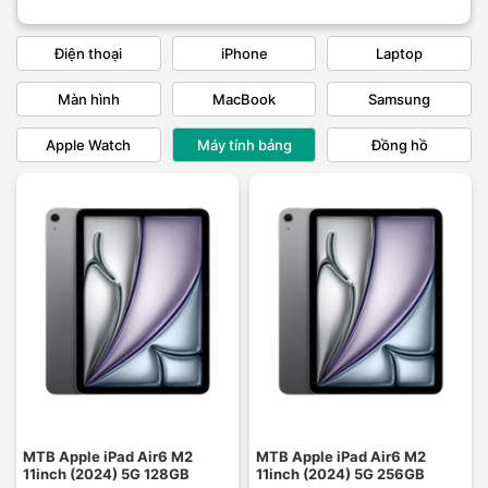
Điện thoại
iPhone
Laptop
Màn hình
MacBook
Samsung
Apple Watch
Máy tính bảng
Đồng hồ
MTB Apple iPad Air6 M2
MTB Apple iPad Air6 M2
11inch (2024) 5G 128GB
11inch (2024) 5G 256GB