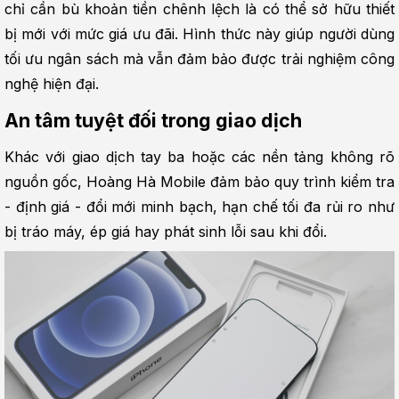
chỉ cần bù khoản tiền chênh lệch là có thể sở hữu thiết 
bị mới với mức giá ưu đãi. Hình thức này giúp người dùng 
tối ưu ngân sách mà vẫn đảm bảo được trải nghiệm công 
nghệ hiện đại.
An tâm tuyệt đối trong giao dịch
Khác với giao dịch tay ba hoặc các nền tảng không rõ 
nguồn gốc, Hoàng Hà Mobile đảm bảo quy trình kiểm tra 
- định giá - đổi mới minh bạch, hạn chế tối đa rủi ro như 
bị tráo máy, ép giá hay phát sinh lỗi sau khi đổi.