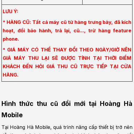
LƯU Ý:
* HÀNG CŨ: Tất cả máy cũ từ hàng trưng bày, đã kích 
hoạt, đổi bảo hành, trả lại, cũ..., trừ hàng feature 
phone.
* GIÁ MÁY CÓ THỂ THAY ĐỔI THEO NGÀY/GIỜ NÊN 
GIÁ MÁY THU LẠI SẼ ĐƯỢC TÍNH TẠI THỜI ĐIỂM 
KHÁCH ĐẾN HỎI GIÁ THU CŨ TRỰC TIẾP TẠI CỬA 
HÀNG.
Hình thức thu cũ đổi mới tại Hoàng Hà 
Mobile
Tại Hoàng Hà Mobile, quá trình nâng cấp thiết bị trở nên 