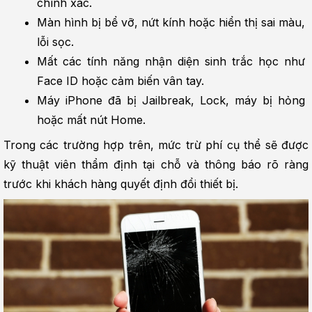
chính xác.
Màn hình bị bể vỡ, nứt kính hoặc hiển thị sai màu, 
lỗi sọc.
Mất các tính năng nhận diện sinh trắc học như 
Face ID hoặc cảm biến vân tay.
Máy iPhone đã bị Jailbreak, Lock, máy bị hỏng 
hoặc mất nút Home.
Trong các trường hợp trên, mức trừ phí cụ thể sẽ được 
kỹ thuật viên thẩm định tại chỗ và thông báo rõ ràng 
trước khi khách hàng quyết định đổi thiết bị.