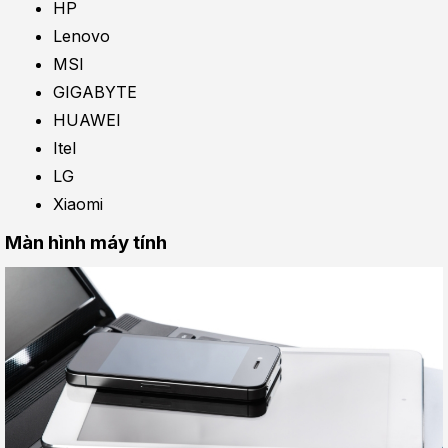
HP
Lenovo
MSI
GIGABYTE
HUAWEI
Itel
LG
Xiaomi
Màn hình máy tính