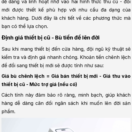
dễ dàng và linh hoạt nhờ vào hai hình thức thu cũ - đổi 
mới được thiết kế phù hợp với nhu cầu đa dạng của 
khách hàng. Dưới đây là chi tiết về các phương thức mà 
bạn có thể lựa chọn.
Định giá thiết bị cũ - Bù tiền để lên đời
Sau khi mang thiết bị đến cửa hàng, đội ngũ kỹ thuật sẽ 
kiểm tra và định giá nhanh chóng. Khoản tiền chênh lệch 
để đổi sang thiết bị mới sẽ được tính như sau:
Giá bù chênh lệch = Giá bán thiết bị mới - Giá thu vào 
thiết bị cũ - Mức trợ giá (nếu có)
Cách tính này đảm bảo rõ ràng, minh bạch, giúp khách 
hàng dễ dàng cân đối ngân sách khi muốn lên đời sản 
phẩm.