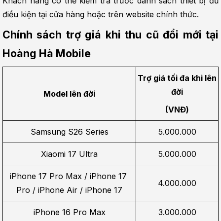
Khách hàng có thể kiểm tra trước danh sách thiết bị đủ 
điều kiện tại cửa hàng hoặc trên website chính thức.
Chính sách trợ giá khi thu cũ đổi mới tại 
Hoàng Hà Mobile
Trợ giá tối đa khi lên 
đời
Model lên đời
(VNĐ)
Samsung S26 Series
5.000.000
Xiaomi 17 Ultra
5.000.000
iPhone 17 Pro Max / iPhone 17 
4.000.000
Pro / iPhone Air / iPhone 17
iPhone 16 Pro Max
3.000.000