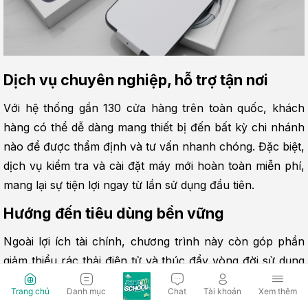
Dịch vụ chuyên nghiệp, hỗ trợ tận nơi
Với hệ thống gần 130 cửa hàng trên toàn quốc, khách 
hàng có thể dễ dàng mang thiết bị đến bất kỳ chi nhánh 
nào để được thẩm định và tư vấn nhanh chóng. Đặc biệt, 
dịch vụ kiểm tra và cài đặt máy mới hoàn toàn miễn phí, 
mang lại sự tiện lợi ngay từ lần sử dụng đầu tiên.
Hướng đến tiêu dùng bền vững
Ngoài lợi ích tài chính, chương trình này còn góp phần 
giảm thiểu rác thải điện tử và thúc đẩy vòng đời sử dụng 
sản phẩm hợp lý hơn.
Trang chủ
Danh mục
Chat
Tài khoản
Xem thêm