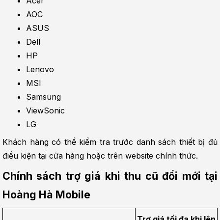
Acer
AOC
ASUS
Dell
HP
Lenovo
MSI
Samsung
ViewSonic
LG
Khách hàng có thể kiểm tra trước danh sách thiết bị đủ 
điều kiện tại cửa hàng hoặc trên website chính thức.
Chính sách trợ giá khi thu cũ đổi mới tại 
Hoàng Hà Mobile
Trợ giá tối đa khi lên 