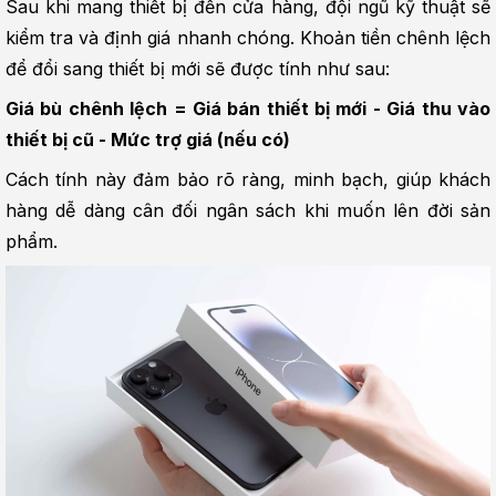
Sau khi mang thiết bị đến cửa hàng, đội ngũ kỹ thuật sẽ 
kiểm tra và định giá nhanh chóng. Khoản tiền chênh lệch 
để đổi sang thiết bị mới sẽ được tính như sau:
Giá bù chênh lệch = Giá bán thiết bị mới - Giá thu vào 
thiết bị cũ - Mức trợ giá (nếu có)
Cách tính này đảm bảo rõ ràng, minh bạch, giúp khách 
hàng dễ dàng cân đối ngân sách khi muốn lên đời sản 
phẩm.