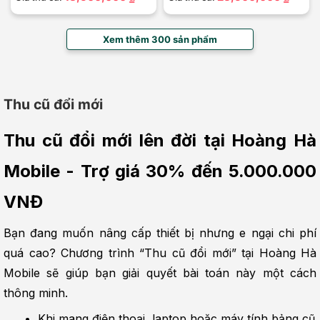
Xem thêm 300 sản phẩm
Thu cũ đổi mới
Thu cũ đổi mới lên đời tại Hoàng Hà 
Mobile - Trợ giá 30% đến 5.000.000 
VNĐ
Bạn đang muốn nâng cấp thiết bị nhưng e ngại chi phí 
quá cao? Chương trình “Thu cũ đổi mới” tại Hoàng Hà 
Mobile sẽ giúp bạn giải quyết bài toán này một cách 
thông minh.
Khi mang điện thoại, laptop hoặc máy tính bảng cũ 