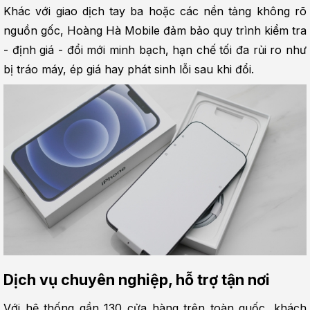
Khác với giao dịch tay ba hoặc các nền tảng không rõ 
nguồn gốc, Hoàng Hà Mobile đảm bảo quy trình kiểm tra 
- định giá - đổi mới minh bạch, hạn chế tối đa rủi ro như 
bị tráo máy, ép giá hay phát sinh lỗi sau khi đổi.
Dịch vụ chuyên nghiệp, hỗ trợ tận nơi
Với hệ thống gần 130 cửa hàng trên toàn quốc, khách 