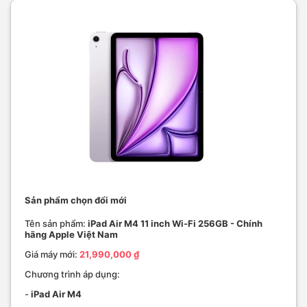
Sản phẩm chọn đổi mới
Tên sản phẩm:
iPad Air M4 11 inch Wi-Fi 256GB - Chính
hãng Apple Việt Nam
Giá máy mới:
21,990,000 ₫
Chương trình áp dụng:
-
iPad Air M4