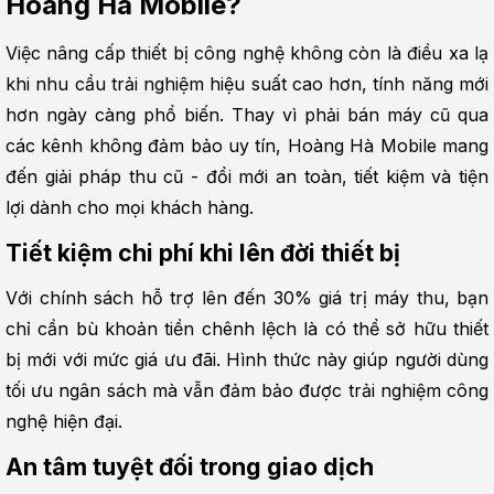
Hoàng Hà Mobile?
Việc nâng cấp thiết bị công nghệ không còn là điều xa lạ 
khi nhu cầu trải nghiệm hiệu suất cao hơn, tính năng mới 
hơn ngày càng phổ biến. Thay vì phải bán máy cũ qua 
các kênh không đảm bảo uy tín, Hoàng Hà Mobile mang 
đến giải pháp thu cũ - đổi mới an toàn, tiết kiệm và tiện 
lợi dành cho mọi khách hàng.
Tiết kiệm chi phí khi lên đời thiết bị
Với chính sách hỗ trợ lên đến 30% giá trị máy thu, bạn 
chỉ cần bù khoản tiền chênh lệch là có thể sở hữu thiết 
bị mới với mức giá ưu đãi. Hình thức này giúp người dùng 
tối ưu ngân sách mà vẫn đảm bảo được trải nghiệm công 
nghệ hiện đại.
An tâm tuyệt đối trong giao dịch