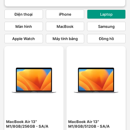
Điện thoại
iPhone
Laptop
Màn hình
MacBook
Samsung
Apple Watch
Máy tính bảng
Đồng hồ
MacBook Air 13"
MacBook Air 13"
M1/8GB/256GB - SA/A
M1/8GB/512GB - SA/A