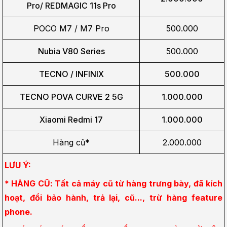
Pro/
REDMAGIC 11s Pro
POCO M7 / M7 Pro
500.000
Nubia V80 Series
500.000
TECNO / INFINIX
500.000
TECNO POVA CURVE 2 5G
1.000.000
Xiaomi Redmi 17
1.000.000
Hàng cũ*
2.000.000
LƯU Ý:
* HÀNG CŨ: Tất cả máy cũ từ hàng trưng bày, đã kích 
hoạt, đổi bảo hành, trả lại, cũ..., trừ hàng feature 
phone.