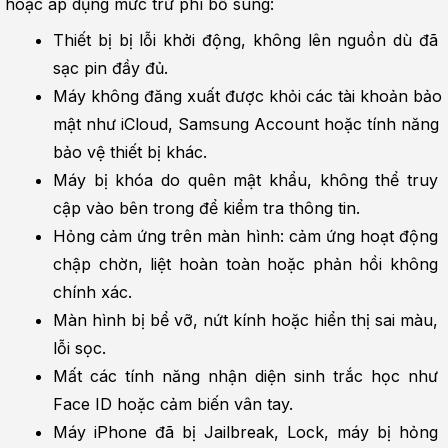
hoặc áp dụng mức trừ phí bổ sung:
Thiết bị bị lỗi khởi động, không lên nguồn dù đã 
sạc pin đầy đủ.
Máy không đăng xuất được khỏi các tài khoản bảo 
mật như iCloud, Samsung Account hoặc tính năng 
bảo vệ thiết bị khác.
Máy bị khóa do quên mật khẩu, không thể truy 
cập vào bên trong để kiểm tra thông tin.
Hỏng cảm ứng trên màn hình: cảm ứng hoạt động 
chập chờn, liệt hoàn toàn hoặc phản hồi không 
chính xác.
Màn hình bị bể vỡ, nứt kính hoặc hiển thị sai màu, 
lỗi sọc.
Mất các tính năng nhận diện sinh trắc học như 
Face ID hoặc cảm biến vân tay.
Máy iPhone đã bị Jailbreak, Lock, máy bị hỏng 