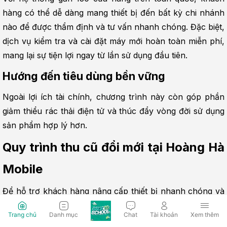
hàng có thể dễ dàng mang thiết bị đến bất kỳ chi nhánh 
nào để được thẩm định và tư vấn nhanh chóng. Đặc biệt, 
dịch vụ kiểm tra và cài đặt máy mới hoàn toàn miễn phí, 
mang lại sự tiện lợi ngay từ lần sử dụng đầu tiên.
Hướng đến tiêu dùng bền vững
Ngoài lợi ích tài chính, chương trình này còn góp phần 
giảm thiểu rác thải điện tử và thúc đẩy vòng đời sử dụng 
sản phẩm hợp lý hơn.
Quy trình thu cũ đổi mới tại Hoàng Hà 
Mobile
Để hỗ trợ khách hàng nâng cấp thiết bị nhanh chóng và 
thuận tiện, Hoàng Hà Mobile xây dựng quy trình thu cũ - 
Trang chủ
Danh mục
Chat
Tài khoản
Xem thêm
đổi mới rõ ràng, chuyên nghiệp. Mỗi bước đều được thực 