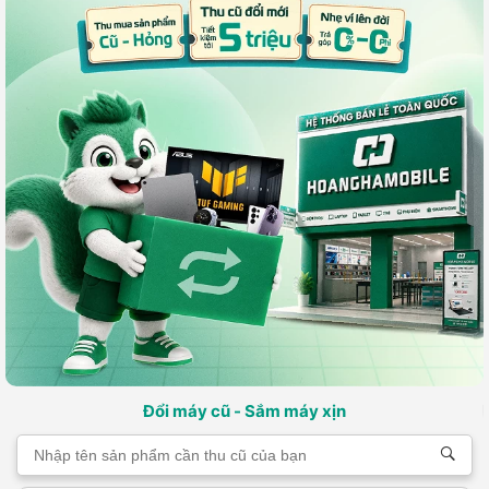
Đổi máy cũ - Sắm máy xịn