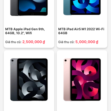
MTB Apple iPad Gen 9th,
MTB iPad Air5 M1 2022 Wi-Fi
64GB, 10.2", Wifi
64GB
2,500,000 ₫
5,000,000 ₫
Giá thu cũ:
Giá thu cũ: