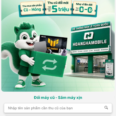
Đổi máy cũ - Sắm máy xịn