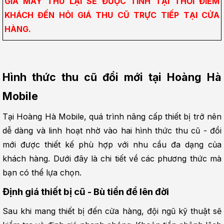
GIÁ MÁY THU LẠI SẼ ĐƯỢC TÍNH TẠI THỜI ĐIỂM 
KHÁCH ĐẾN HỎI GIÁ THU CŨ TRỰC TIẾP TẠI CỬA 
HÀNG.
Hình thức thu cũ đổi mới tại Hoàng Hà 
Mobile
Tại Hoàng Hà Mobile, quá trình nâng cấp thiết bị trở nên 
dễ dàng và linh hoạt nhờ vào hai hình thức thu cũ - đổi 
mới được thiết kế phù hợp với nhu cầu đa dạng của 
khách hàng. Dưới đây là chi tiết về các phương thức mà 
bạn có thể lựa chọn.
Định giá thiết bị cũ - Bù tiền để lên đời
Sau khi mang thiết bị đến cửa hàng, đội ngũ kỹ thuật sẽ 