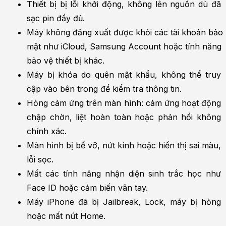
Thiết bị bị lỗi khởi động, không lên nguồn dù đã 
sạc pin đầy đủ.
Máy không đăng xuất được khỏi các tài khoản bảo 
mật như iCloud, Samsung Account hoặc tính năng 
bảo vệ thiết bị khác.
Máy bị khóa do quên mật khẩu, không thể truy 
cập vào bên trong để kiểm tra thông tin.
Hỏng cảm ứng trên màn hình: cảm ứng hoạt động 
chập chờn, liệt hoàn toàn hoặc phản hồi không 
chính xác.
Màn hình bị bể vỡ, nứt kính hoặc hiển thị sai màu, 
lỗi sọc.
Mất các tính năng nhận diện sinh trắc học như 
Face ID hoặc cảm biến vân tay.
Máy iPhone đã bị Jailbreak, Lock, máy bị hỏng 
hoặc mất nút Home.