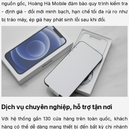
nguồn gốc, Hoàng Hà Mobile đảm bảo quy trình kiểm tra 
- định giá - đổi mới minh bạch, hạn chế tối đa rủi ro như 
bị tráo máy, ép giá hay phát sinh lỗi sau khi đổi.
Dịch vụ chuyên nghiệp, hỗ trợ tận nơi
Với hệ thống gần 130 cửa hàng trên toàn quốc, khách 
hàng có thể dễ dàng mang thiết bị đến bất kỳ chi nhánh 