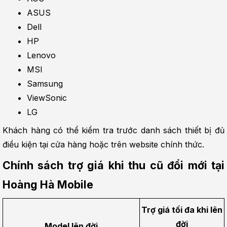
ASUS
Dell
HP
Lenovo
MSI
Samsung
ViewSonic
LG
Khách hàng có thể kiểm tra trước danh sách thiết bị đủ 
điều kiện tại cửa hàng hoặc trên website chính thức.
Chính sách trợ giá khi thu cũ đổi mới tại 
Hoàng Hà Mobile
Trợ giá tối đa khi lên 
đời
Model lên đời