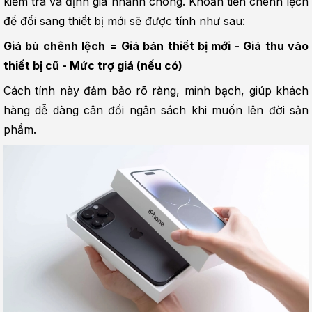
kiểm tra và định giá nhanh chóng. Khoản tiền chênh lệch 
để đổi sang thiết bị mới sẽ được tính như sau:
Giá bù chênh lệch = Giá bán thiết bị mới - Giá thu vào 
thiết bị cũ - Mức trợ giá (nếu có)
Cách tính này đảm bảo rõ ràng, minh bạch, giúp khách 
hàng dễ dàng cân đối ngân sách khi muốn lên đời sản 
phẩm.