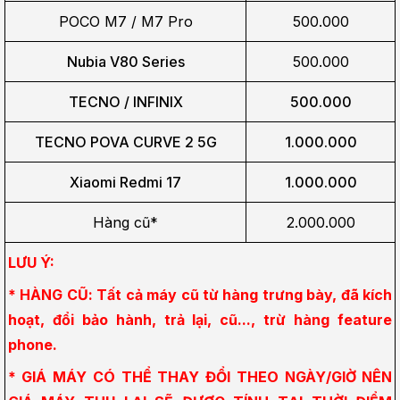
POCO M7 / M7 Pro
500.000
Nubia V80 Series
500.000
TECNO / INFINIX
500.000
TECNO POVA CURVE 2 5G
1.000.000
Xiaomi Redmi 17
1.000.000
Hàng cũ*
2.000.000
LƯU Ý:
* HÀNG CŨ: Tất cả máy cũ từ hàng trưng bày, đã kích 
hoạt, đổi bảo hành, trả lại, cũ..., trừ hàng feature 
phone.
* GIÁ MÁY CÓ THỂ THAY ĐỔI THEO NGÀY/GIỜ NÊN 