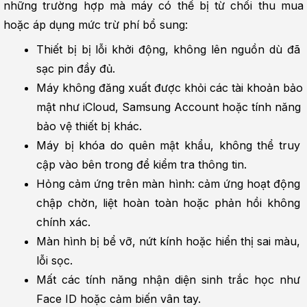
những trường hợp mà máy có thể bị từ chối thu mua 
hoặc áp dụng mức trừ phí bổ sung:
Thiết bị bị lỗi khởi động, không lên nguồn dù đã 
sạc pin đầy đủ.
Máy không đăng xuất được khỏi các tài khoản bảo 
mật như iCloud, Samsung Account hoặc tính năng 
bảo vệ thiết bị khác.
Máy bị khóa do quên mật khẩu, không thể truy 
cập vào bên trong để kiểm tra thông tin.
Hỏng cảm ứng trên màn hình: cảm ứng hoạt động 
chập chờn, liệt hoàn toàn hoặc phản hồi không 
chính xác.
Màn hình bị bể vỡ, nứt kính hoặc hiển thị sai màu, 
lỗi sọc.
Mất các tính năng nhận diện sinh trắc học như 
Face ID hoặc cảm biến vân tay.