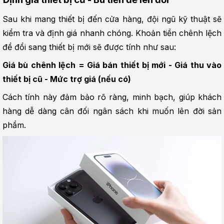
Sau khi mang thiết bị đến cửa hàng, đội ngũ kỹ thuật sẽ 
kiểm tra và định giá nhanh chóng. Khoản tiền chênh lệch 
để đổi sang thiết bị mới sẽ được tính như sau:
Giá bù chênh lệch = Giá bán thiết bị mới - Giá thu vào 
thiết bị cũ - Mức trợ giá (nếu có)
Cách tính này đảm bảo rõ ràng, minh bạch, giúp khách 
hàng dễ dàng cân đối ngân sách khi muốn lên đời sản 
phẩm.