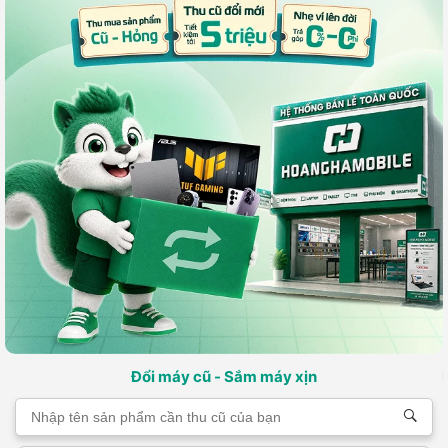
Đổi máy cũ - Sắm máy xịn