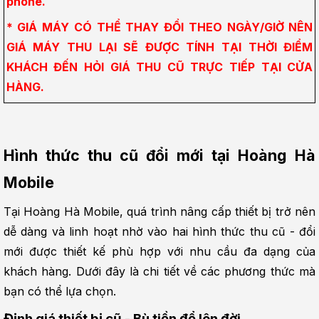
phone.
* GIÁ MÁY CÓ THỂ THAY ĐỔI THEO NGÀY/GIỜ NÊN 
GIÁ MÁY THU LẠI SẼ ĐƯỢC TÍNH TẠI THỜI ĐIỂM 
KHÁCH ĐẾN HỎI GIÁ THU CŨ TRỰC TIẾP TẠI CỬA 
HÀNG.
Hình thức thu cũ đổi mới tại Hoàng Hà 
Mobile
Tại Hoàng Hà Mobile, quá trình nâng cấp thiết bị trở nên 
dễ dàng và linh hoạt nhờ vào hai hình thức thu cũ - đổi 
mới được thiết kế phù hợp với nhu cầu đa dạng của 
khách hàng. Dưới đây là chi tiết về các phương thức mà 
bạn có thể lựa chọn.
Định giá thiết bị cũ - Bù tiền để lên đời