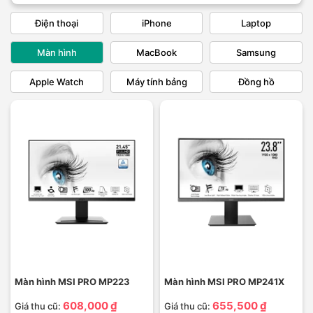
Điện thoại
iPhone
Laptop
Màn hình
MacBook
Samsung
Apple Watch
Máy tính bảng
Đồng hồ
Màn hình MSI PRO MP223
Màn hình MSI PRO MP241X
608,000 ₫
655,500 ₫
Giá thu cũ:
Giá thu cũ: