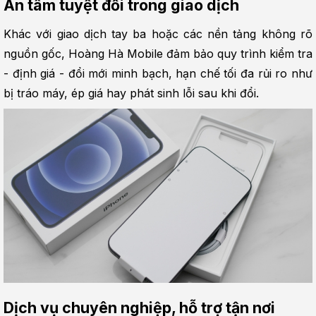
An tâm tuyệt đối trong giao dịch
Khác với giao dịch tay ba hoặc các nền tảng không rõ 
nguồn gốc, Hoàng Hà Mobile đảm bảo quy trình kiểm tra 
- định giá - đổi mới minh bạch, hạn chế tối đa rủi ro như 
bị tráo máy, ép giá hay phát sinh lỗi sau khi đổi.
Dịch vụ chuyên nghiệp, hỗ trợ tận nơi