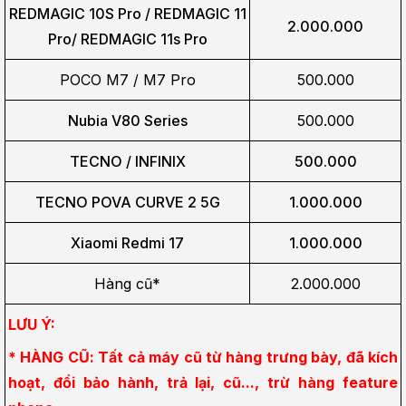
REDMAGIC 10S Pro / REDMAGIC 11
2.000.000
Pro/
REDMAGIC 11s Pro
POCO M7 / M7 Pro
500.000
Nubia V80 Series
500.000
TECNO / INFINIX
500.000
TECNO POVA CURVE 2 5G
1.000.000
Xiaomi Redmi 17
1.000.000
Hàng cũ*
2.000.000
LƯU Ý:
* HÀNG CŨ: Tất cả máy cũ từ hàng trưng bày, đã kích 
hoạt, đổi bảo hành, trả lại, cũ..., trừ hàng feature 