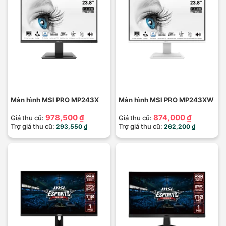
Màn hình MSI PRO MP243X
Màn hình MSI PRO MP243XW
978,500 ₫
874,000 ₫
Giá thu cũ:
Giá thu cũ:
Trợ giá thu cũ:
Trợ giá thu cũ:
293,550 ₫
262,200 ₫