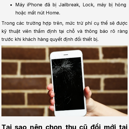
Máy iPhone đã bị Jailbreak, Lock, máy bị hỏng 
hoặc mất nút Home.
Trong các trường hợp trên, mức trừ phí cụ thể sẽ được 
kỹ thuật viên thẩm định tại chỗ và thông báo rõ ràng 
trước khi khách hàng quyết định đổi thiết bị.
Tại sao nên chọn thu cũ đổi mới tại 