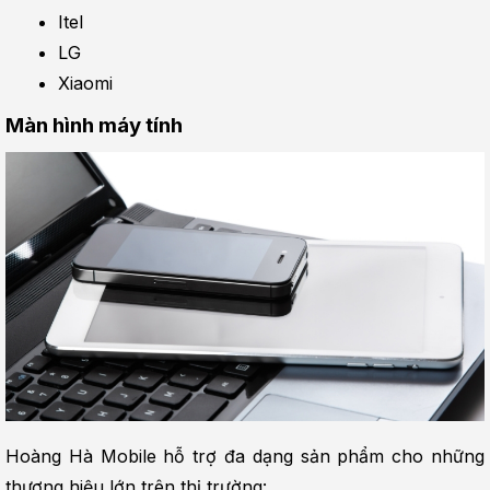
Itel
LG
Xiaomi
Màn hình máy tính
Hoàng Hà Mobile hỗ trợ đa dạng sản phẩm cho những 
thương hiệu lớn trên thị trường: