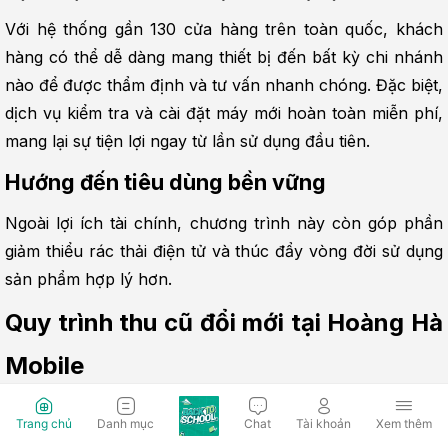
Với hệ thống gần 130 cửa hàng trên toàn quốc, khách 
hàng có thể dễ dàng mang thiết bị đến bất kỳ chi nhánh 
nào để được thẩm định và tư vấn nhanh chóng. Đặc biệt, 
dịch vụ kiểm tra và cài đặt máy mới hoàn toàn miễn phí, 
mang lại sự tiện lợi ngay từ lần sử dụng đầu tiên.
Hướng đến tiêu dùng bền vững
Ngoài lợi ích tài chính, chương trình này còn góp phần 
giảm thiểu rác thải điện tử và thúc đẩy vòng đời sử dụng 
sản phẩm hợp lý hơn.
Quy trình thu cũ đổi mới tại Hoàng Hà 
Mobile
Để hỗ trợ khách hàng nâng cấp thiết bị nhanh chóng và 
Trang chủ
Danh mục
Chat
Tài khoản
Xem thêm
thuận tiện, Hoàng Hà Mobile xây dựng quy trình thu cũ - 