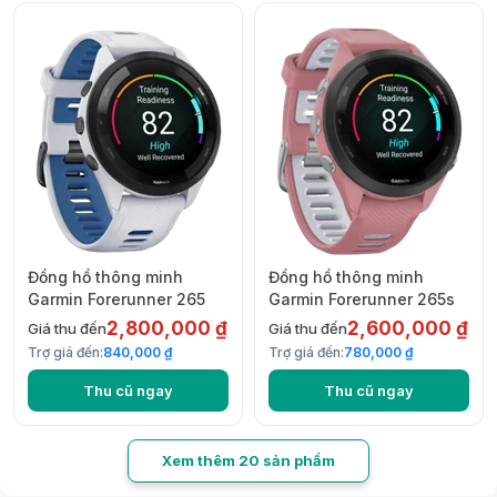
Đồng hồ thông minh
Đồng hồ thông minh
Garmin Forerunner 265
Garmin Forerunner 265s
2,800,000 ₫
2,600,000 ₫
Giá thu đến
Giá thu đến
Trợ giá đến:
840,000 ₫
Trợ giá đến:
780,000 ₫
Thu cũ ngay
Thu cũ ngay
Xem thêm 20 sản phẩm