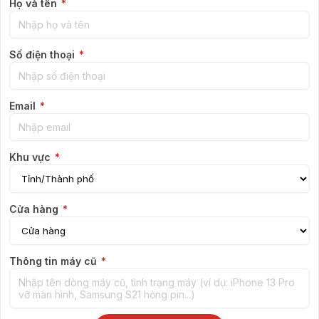
Họ và tên
*
Số điện thoại
*
Email
*
Khu vực
*
Cửa hàng
*
Thông tin máy cũ
*