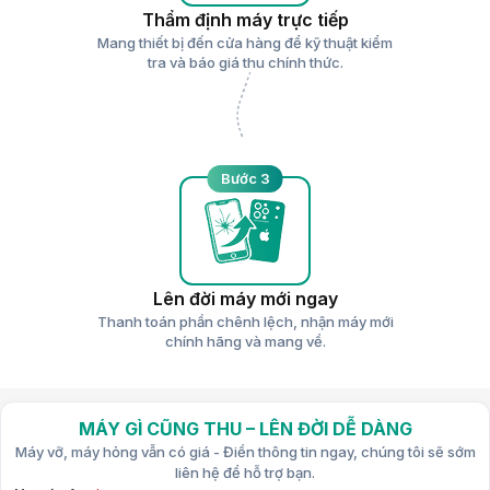
Thẩm định máy trực tiếp
Mang thiết bị đến cửa hàng để kỹ thuật kiểm
tra và báo giá thu chính thức.
Bước 3
Lên đời máy mới ngay
Thanh toán phần chênh lệch, nhận máy mới
chính hãng và mang về.
MÁY GÌ CŨNG THU – LÊN ĐỜI DỄ DÀNG
Máy vỡ, máy hỏng vẫn có giá - Điền thông tin ngay, chúng tôi sẽ sớm
liên hệ để hỗ trợ bạn.