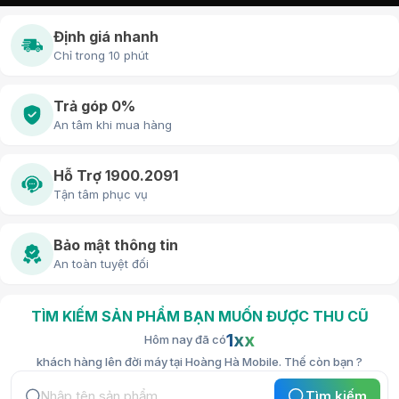
Định giá nhanh
Chỉ trong 10 phút
Trả góp 0%
An tâm khi mua hàng
Hỗ Trợ 1900.2091
Tận tâm phục vụ
Bảo mật thông tin
An toàn tuyệt đối
TÌM KIẾM SẢN PHẨM BẠN MUỐN ĐƯỢC THU CŨ
1xx
Hôm nay đã có
khách hàng lên đời máy tại Hoàng Hà Mobile. Thế còn bạn ?
Tìm kiếm