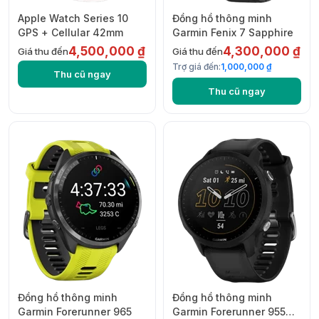
Apple Watch Series 10
Đồng hồ thông minh
GPS + Cellular 42mm
Garmin Fenix 7 Sapphire
4,500,000 ₫
4,300,000 ₫
Giá thu đến
Giá thu đến
Trợ giá đến:
1,000,000 ₫
Thu cũ ngay
Thu cũ ngay
Đồng hồ thông minh
Đồng hồ thông minh
Garmin Forerunner 965
Garmin Forerunner 955