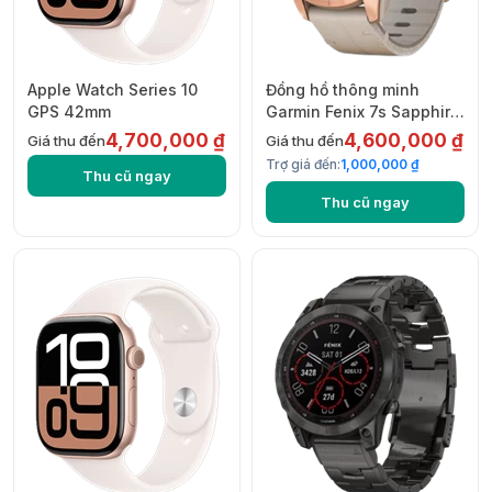
Apple Watch Series 10
Đồng hồ thông minh
GPS 42mm
Garmin Fenix 7s Sapphire
Solar
4,700,000 ₫
4,600,000 ₫
Giá thu đến
Giá thu đến
Trợ giá đến:
1,000,000 ₫
Thu cũ ngay
Thu cũ ngay