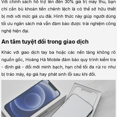
Với chính sách hỗ trợ lên đến 30% giá trị máy thu, bạn 
chỉ cần bù khoản tiền chênh lệch là có thể sở hữu thiết 
bị mới với mức giá ưu đãi. Hình thức này giúp người dùng 
tối ưu ngân sách mà vẫn đảm bảo được trải nghiệm công 
nghệ hiện đại.
An tâm tuyệt đối trong giao dịch
Khác với giao dịch tay ba hoặc các nền tảng không rõ 
nguồn gốc, Hoàng Hà Mobile đảm bảo quy trình kiểm tra 
- định giá - đổi mới minh bạch, hạn chế tối đa rủi ro như 
bị tráo máy, ép giá hay phát sinh lỗi sau khi đổi.