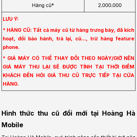
Hàng cũ*
2.000.000
LƯU Ý:
* HÀNG CŨ: Tất cả máy cũ từ hàng trưng bày, đã kích 
hoạt, đổi bảo hành, trả lại, cũ..., trừ hàng feature 
phone.
* GIÁ MÁY CÓ THỂ THAY ĐỔI THEO NGÀY/GIỜ NÊN 
GIÁ MÁY THU LẠI SẼ ĐƯỢC TÍNH TẠI THỜI ĐIỂM 
KHÁCH ĐẾN HỎI GIÁ THU CŨ TRỰC TIẾP TẠI CỬA 
HÀNG.
Hình thức thu cũ đổi mới tại Hoàng Hà 
Mobile