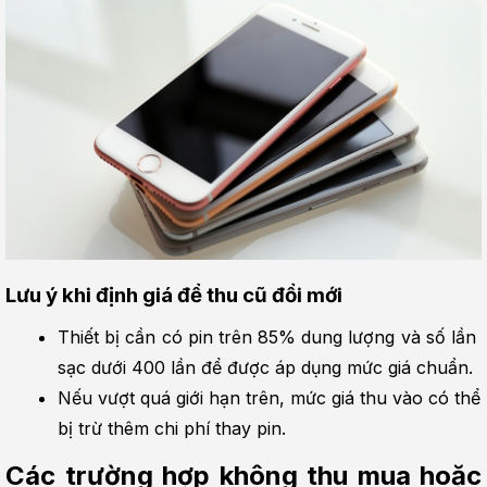
Lưu ý khi định giá để thu cũ đổi mới
Thiết bị cần có pin trên 85% dung lượng và số lần 
sạc dưới 400 lần để được áp dụng mức giá chuẩn.
Nếu vượt quá giới hạn trên, mức giá thu vào có thể 
bị trừ thêm chi phí thay pin.
Các trường hợp không thu mua hoặc 