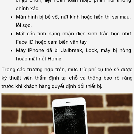
chính xác.
Màn hình bị bể vỡ, nứt kính hoặc hiển thị sai màu, 
lỗi sọc.
Mất các tính năng nhận diện sinh trắc học như 
Face ID hoặc cảm biến vân tay.
Máy iPhone đã bị Jailbreak, Lock, máy bị hỏng 
hoặc mất nút Home.
Trong các trường hợp trên, mức trừ phí cụ thể sẽ được 
kỹ thuật viên thẩm định tại chỗ và thông báo rõ ràng 
trước khi khách hàng quyết định đổi thiết bị.