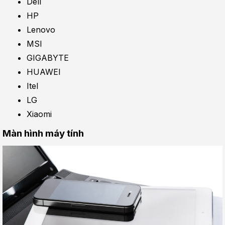
Dell
HP
Lenovo
MSI
GIGABYTE
HUAWEI
Itel
LG
Xiaomi
Màn hình máy tính