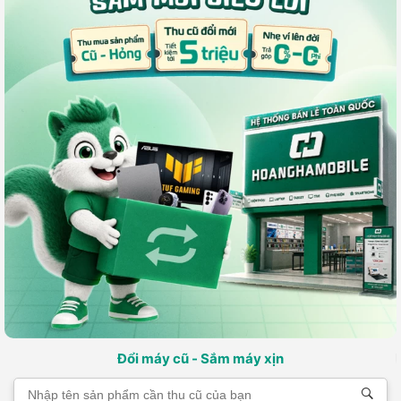
Đổi máy cũ - Sắm máy xịn