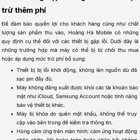
trừ thêm phí
Để đảm bảo quyền lợi cho khách hàng cũng như chất 
lượng sản phẩm thu vào, Hoàng Hà Mobile có những 
quy định cụ thể đối với các thiết bị gặp lỗi. Dưới đây là 
những trường hợp mà máy có thể bị từ chối thu mua 
hoặc áp dụng mức trừ phí bổ sung:
Thiết bị bị lỗi khởi động, không lên nguồn dù đã 
sạc pin đầy đủ.
Máy không đăng xuất được khỏi các tài khoản bảo 
mật như iCloud, Samsung Account hoặc tính năng 
bảo vệ thiết bị khác.
Máy bị khóa do quên mật khẩu, không thể truy 
cập vào bên trong để kiểm tra thông tin.
Hỏng cảm ứng trên màn hình: cảm ứng hoạt động 
chập chờn, liệt hoàn toàn hoặc phản hồi không 