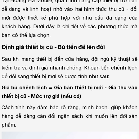
Tại Hoàng Hà Mobile, quá trình nâng cấp thiết bị trở nên 
dễ dàng và linh hoạt nhờ vào hai hình thức thu cũ - đổi 
mới được thiết kế phù hợp với nhu cầu đa dạng của 
khách hàng. Dưới đây là chi tiết về các phương thức mà 
bạn có thể lựa chọn.
Định giá thiết bị cũ - Bù tiền để lên đời
Sau khi mang thiết bị đến cửa hàng, đội ngũ kỹ thuật sẽ 
kiểm tra và định giá nhanh chóng. Khoản tiền chênh lệch 
để đổi sang thiết bị mới sẽ được tính như sau:
Giá bù chênh lệch = Giá bán thiết bị mới - Giá thu vào 
thiết bị cũ - Mức trợ giá (nếu có)
Cách tính này đảm bảo rõ ràng, minh bạch, giúp khách 
hàng dễ dàng cân đối ngân sách khi muốn lên đời sản 
phẩm.