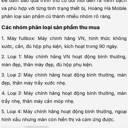
Để đảm bảo quá trình thu cũ đổi mới diễn ra minh bạch 
và phù hợp với từng tình trạng thiết bị, Hoàng Hà Mobile 
phân loại sản phẩm cũ thành nhiều nhóm rõ ràng.
Các nhóm phân loại sản phẩm thu mua
1. Máy fullbox: Máy chính hãng VN, hình thức không 
xước, cấn, đủ hộp phụ kiện, kích hoạt trong 90 ngày.
2. Loại 1: Máy chính hãng VN hoạt động bình thường, 
màn đẹp, thân máy đẹp, đủ hộp phụ kiện.
3. Loại 2: Máy chính hãng hoạt động bình thường, màn 
đẹp, thân máy trầy xước nhẹ.
4. Loại 3: Máy chính hãng hoạt động bình thường, màn 
trầy nhẹ, thân máy cấn móp nhẹ.
5. Loại 4: Máy chính hãng hoạt động bình thường, ngoại 
hình xấu nhưng màn còn hiển thị và cảm ứng được.