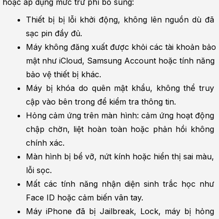
hoặc áp dụng mức trừ phí bổ sung:
Thiết bị bị lỗi khởi động, không lên nguồn dù đã 
sạc pin đầy đủ.
Máy không đăng xuất được khỏi các tài khoản bảo 
mật như iCloud, Samsung Account hoặc tính năng 
bảo vệ thiết bị khác.
Máy bị khóa do quên mật khẩu, không thể truy 
cập vào bên trong để kiểm tra thông tin.
Hỏng cảm ứng trên màn hình: cảm ứng hoạt động 
chập chờn, liệt hoàn toàn hoặc phản hồi không 
chính xác.
Màn hình bị bể vỡ, nứt kính hoặc hiển thị sai màu, 
lỗi sọc.
Mất các tính năng nhận diện sinh trắc học như 
Face ID hoặc cảm biến vân tay.
Máy iPhone đã bị Jailbreak, Lock, máy bị hỏng 