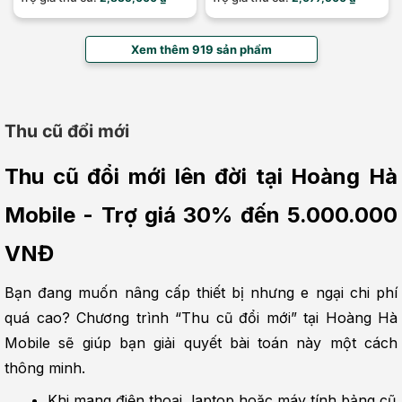
Xem thêm 919 sản phẩm
Thu cũ đổi mới
Thu cũ đổi mới lên đời tại Hoàng Hà 
Mobile - Trợ giá 30% đến 5.000.000 
VNĐ
Bạn đang muốn nâng cấp thiết bị nhưng e ngại chi phí 
quá cao? Chương trình “Thu cũ đổi mới” tại Hoàng Hà 
Mobile sẽ giúp bạn giải quyết bài toán này một cách 
thông minh.
Khi mang điện thoại, laptop hoặc máy tính bảng cũ 