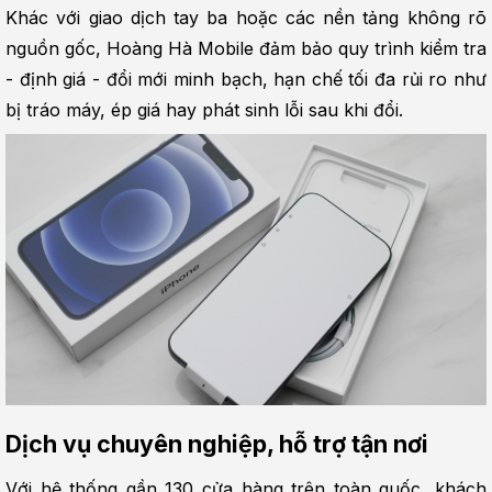
Khác với giao dịch tay ba hoặc các nền tảng không rõ 
nguồn gốc, Hoàng Hà Mobile đảm bảo quy trình kiểm tra 
- định giá - đổi mới minh bạch, hạn chế tối đa rủi ro như 
bị tráo máy, ép giá hay phát sinh lỗi sau khi đổi.
Dịch vụ chuyên nghiệp, hỗ trợ tận nơi
Với hệ thống gần 130 cửa hàng trên toàn quốc, khách 