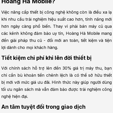
Hoàng Hà Mobile?
Việc nâng cấp thiết bị công nghệ không còn là điều xa lạ 
khi nhu cầu trải nghiệm hiệu suất cao hơn, tính năng mới 
hơn ngày càng phổ biến. Thay vì phải bán máy cũ qua 
các kênh không đảm bảo uy tín, Hoàng Hà Mobile mang 
đến giải pháp thu cũ - đổi mới an toàn, tiết kiệm và tiện 
lợi dành cho mọi khách hàng.
Tiết kiệm chi phí khi lên đời thiết bị
Với chính sách hỗ trợ lên đến 30% giá trị máy thu, bạn 
chỉ cần bù khoản tiền chênh lệch là có thể sở hữu thiết 
bị mới với mức giá ưu đãi. Hình thức này giúp người dùng 
tối ưu ngân sách mà vẫn đảm bảo được trải nghiệm công 
nghệ hiện đại.
An tâm tuyệt đối trong giao dịch