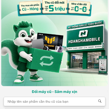
Đổi máy cũ - Sắm máy xịn