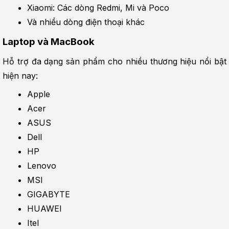
Xiaomi: Các dòng Redmi, Mi và Poco
Và nhiều dòng điện thoại khác
Laptop và MacBook
Hỗ trợ đa dạng sản phẩm cho nhiều thương hiệu nổi bật 
hiện nay:
Apple
Acer
ASUS
Dell
HP
Lenovo
MSI
GIGABYTE
HUAWEI
Itel