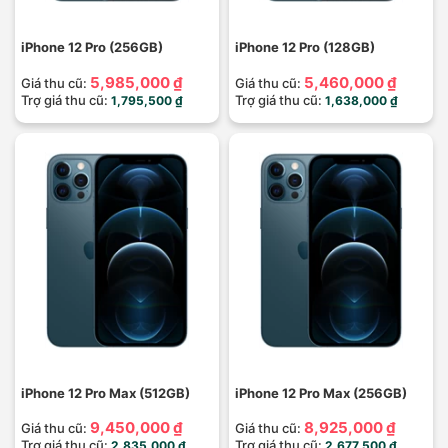
iPhone 12 Pro (256GB)
iPhone 12 Pro (128GB)
5,985,000 ₫
5,460,000 ₫
Giá thu cũ:
Giá thu cũ:
Trợ giá thu cũ:
Trợ giá thu cũ:
1,795,500 ₫
1,638,000 ₫
iPhone 12 Pro Max (512GB)
iPhone 12 Pro Max (256GB)
9,450,000 ₫
8,925,000 ₫
Giá thu cũ:
Giá thu cũ:
Trợ giá thu cũ:
Trợ giá thu cũ:
2,835,000 ₫
2,677,500 ₫