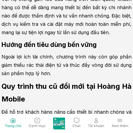
hàng có thể dễ dàng mang thiết bị đến bất kỳ chi nhánh 
nào để được thẩm định và tư vấn nhanh chóng. Đặc biệt, 
dịch vụ kiểm tra và cài đặt máy mới hoàn toàn miễn phí, 
mang lại sự tiện lợi ngay từ lần sử dụng đầu tiên.
Hướng đến tiêu dùng bền vững
Ngoài lợi ích tài chính, chương trình này còn góp phần 
giảm thiểu rác thải điện tử và thúc đẩy vòng đời sử dụng 
sản phẩm hợp lý hơn.
Quy trình thu cũ đổi mới tại Hoàng Hà 
Mobile
Để hỗ trợ khách hàng nâng cấp thiết bị nhanh chóng và 
thuận tiện, Hoàng Hà Mobile xây dựng quy trình thu cũ - 
Trang chủ
Danh mục
Chat
Tài khoản
Xem thêm
đổi mới rõ ràng, chuyên nghiệp. Mỗi bước đều được thực 