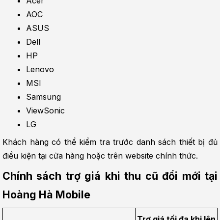
Acer
AOC
ASUS
Dell
HP
Lenovo
MSI
Samsung
ViewSonic
LG
Khách hàng có thể kiểm tra trước danh sách thiết bị đủ 
điều kiện tại cửa hàng hoặc trên website chính thức.
Chính sách trợ giá khi thu cũ đổi mới tại 
Hoàng Hà Mobile
Trợ giá tối đa khi lên 