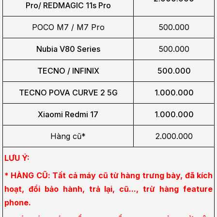
Pro/
REDMAGIC 11s Pro
POCO M7 / M7 Pro
500.000
Nubia V80 Series
500.000
TECNO / INFINIX
500.000
TECNO POVA CURVE 2 5G
1.000.000
Xiaomi Redmi 17
1.000.000
Hàng cũ*
2.000.000
LƯU Ý:
* HÀNG CŨ: Tất cả máy cũ từ hàng trưng bày, đã kích 
hoạt, đổi bảo hành, trả lại, cũ..., trừ hàng feature 
phone.