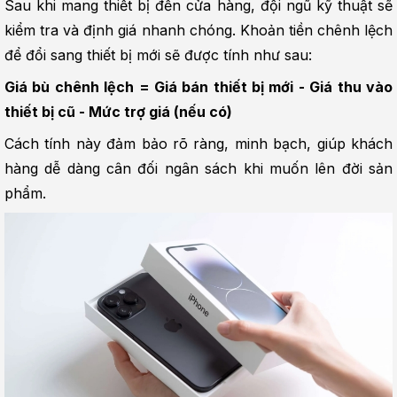
Sau khi mang thiết bị đến cửa hàng, đội ngũ kỹ thuật sẽ 
kiểm tra và định giá nhanh chóng. Khoản tiền chênh lệch 
để đổi sang thiết bị mới sẽ được tính như sau:
Giá bù chênh lệch = Giá bán thiết bị mới - Giá thu vào 
thiết bị cũ - Mức trợ giá (nếu có)
Cách tính này đảm bảo rõ ràng, minh bạch, giúp khách 
hàng dễ dàng cân đối ngân sách khi muốn lên đời sản 
phẩm.