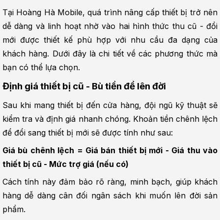
Tại Hoàng Hà Mobile, quá trình nâng cấp thiết bị trở nên 
dễ dàng và linh hoạt nhờ vào hai hình thức thu cũ - đổi 
mới được thiết kế phù hợp với nhu cầu đa dạng của 
khách hàng. Dưới đây là chi tiết về các phương thức mà 
bạn có thể lựa chọn.
Định giá thiết bị cũ - Bù tiền để lên đời
Sau khi mang thiết bị đến cửa hàng, đội ngũ kỹ thuật sẽ 
kiểm tra và định giá nhanh chóng. Khoản tiền chênh lệch 
để đổi sang thiết bị mới sẽ được tính như sau:
Giá bù chênh lệch = Giá bán thiết bị mới - Giá thu vào 
thiết bị cũ - Mức trợ giá (nếu có)
Cách tính này đảm bảo rõ ràng, minh bạch, giúp khách 
hàng dễ dàng cân đối ngân sách khi muốn lên đời sản 
phẩm.