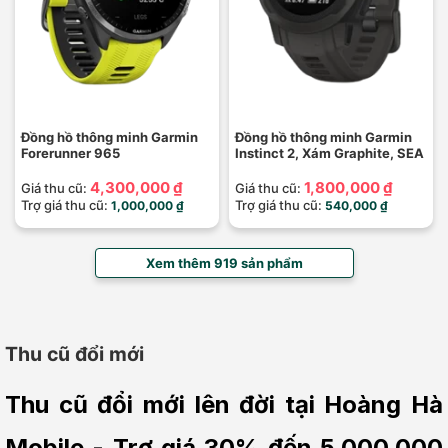
Đồng hồ thông minh Garmin
Đồng hồ thông minh Garmin
Forerunner 965
Instinct 2, Xám Graphite, SEA
4,300,000 ₫
1,800,000 ₫
Giá thu cũ:
Giá thu cũ:
Trợ giá thu cũ:
Trợ giá thu cũ:
1,000,000 ₫
540,000 ₫
Xem thêm 919 sản phẩm
Thu cũ đổi mới
Thu cũ đổi mới lên đời tại Hoàng Hà 
Mobile - Trợ giá 30% đến 5.000.000 