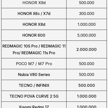
HONOR X9d
500.000
HONOR X6c / X7d
300.000
HONOR X8d
1.000.000
HONOR 600
5.000.000
REDMAGIC 10S Pro / REDMAGIC 11
2.000.000
Pro/
REDMAGIC 11s Pro
POCO M7 / M7 Pro
500.000
Nubia V80 Series
500.000
TECNO / INFINIX
500.000
TECNO POVA CURVE 2 5G
1.000.000
Xiaomi Redmi 17
1.000.000