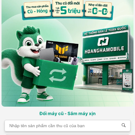
Đổi máy cũ - Sắm máy xịn