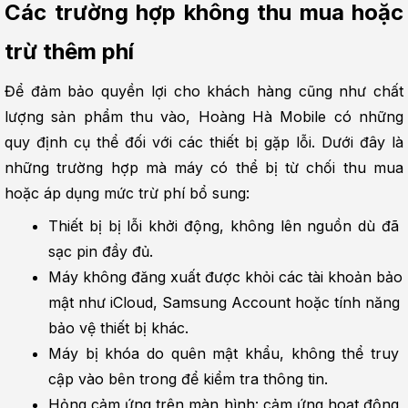
Các trường hợp không thu mua hoặc 
trừ thêm phí
Để đảm bảo quyền lợi cho khách hàng cũng như chất 
lượng sản phẩm thu vào, Hoàng Hà Mobile có những 
quy định cụ thể đối với các thiết bị gặp lỗi. Dưới đây là 
những trường hợp mà máy có thể bị từ chối thu mua 
hoặc áp dụng mức trừ phí bổ sung:
Thiết bị bị lỗi khởi động, không lên nguồn dù đã 
sạc pin đầy đủ.
Máy không đăng xuất được khỏi các tài khoản bảo 
mật như iCloud, Samsung Account hoặc tính năng 
bảo vệ thiết bị khác.
Máy bị khóa do quên mật khẩu, không thể truy 
cập vào bên trong để kiểm tra thông tin.
Hỏng cảm ứng trên màn hình: cảm ứng hoạt động 