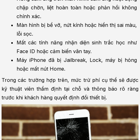
chập chờn, liệt hoàn toàn hoặc phản hồi không 
chính xác.
Màn hình bị bể vỡ, nứt kính hoặc hiển thị sai màu, 
lỗi sọc.
Mất các tính năng nhận diện sinh trắc học như 
Face ID hoặc cảm biến vân tay.
Máy iPhone đã bị Jailbreak, Lock, máy bị hỏng 
hoặc mất nút Home.
Trong các trường hợp trên, mức trừ phí cụ thể sẽ được 
kỹ thuật viên thẩm định tại chỗ và thông báo rõ ràng 
trước khi khách hàng quyết định đổi thiết bị.