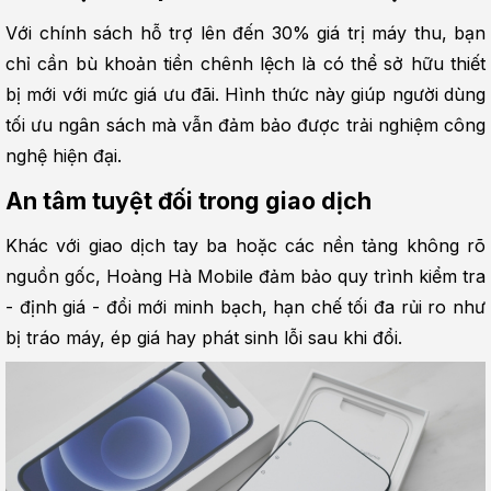
Với chính sách hỗ trợ lên đến 30% giá trị máy thu, bạn 
chỉ cần bù khoản tiền chênh lệch là có thể sở hữu thiết 
bị mới với mức giá ưu đãi. Hình thức này giúp người dùng 
tối ưu ngân sách mà vẫn đảm bảo được trải nghiệm công 
nghệ hiện đại.
An tâm tuyệt đối trong giao dịch
Khác với giao dịch tay ba hoặc các nền tảng không rõ 
nguồn gốc, Hoàng Hà Mobile đảm bảo quy trình kiểm tra 
- định giá - đổi mới minh bạch, hạn chế tối đa rủi ro như 
bị tráo máy, ép giá hay phát sinh lỗi sau khi đổi.