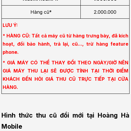
Hàng cũ*
2.000.000
LƯU Ý:
* HÀNG CŨ: Tất cả máy cũ từ hàng trưng bày, đã kích 
hoạt, đổi bảo hành, trả lại, cũ..., trừ hàng feature 
phone.
* GIÁ MÁY CÓ THỂ THAY ĐỔI THEO NGÀY/GIỜ NÊN 
GIÁ MÁY THU LẠI SẼ ĐƯỢC TÍNH TẠI THỜI ĐIỂM 
KHÁCH ĐẾN HỎI GIÁ THU CŨ TRỰC TIẾP TẠI CỬA 
HÀNG.
Hình thức thu cũ đổi mới tại Hoàng Hà 
Mobile