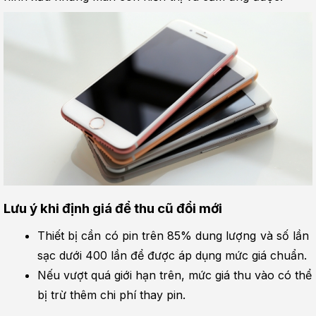
Lưu ý khi định giá để thu cũ đổi mới
Thiết bị cần có pin trên 85% dung lượng và số lần 
sạc dưới 400 lần để được áp dụng mức giá chuẩn.
Nếu vượt quá giới hạn trên, mức giá thu vào có thể 
bị trừ thêm chi phí thay pin.