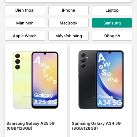
Điện thoại
iPhone
Laptop
Màn hình
MacBook
Samsung
Apple Watch
Máy tính bảng
Đồng hồ
Samsung Galaxy A25 5G
Samsung Galaxy A34 5G
(6GB/128GB)
(8GB/128GB)