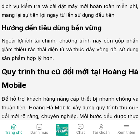
dịch vụ kiểm tra và cài đặt máy mới hoàn toàn miễn phí, 
mang lại sự tiện lợi ngay từ lần sử dụng đầu tiên.
Hướng đến tiêu dùng bền vững
Ngoài lợi ích tài chính, chương trình này còn góp phần 
giảm thiểu rác thải điện tử và thúc đẩy vòng đời sử dụng 
sản phẩm hợp lý hơn.
Quy trình thu cũ đổi mới tại Hoàng Hà 
Mobile
Để hỗ trợ khách hàng nâng cấp thiết bị nhanh chóng và 
thuận tiện, Hoàng Hà Mobile xây dựng quy trình thu cũ - 
đổi mới rõ ràng, chuyên nghiệp. Mỗi bước đều được thực 
hiện minh bạch nhằm đảm bảo quyền lợi tối đa cho 
Trang chủ
Danh mục
Chat
Tài khoản
Xem thêm
người dùng.