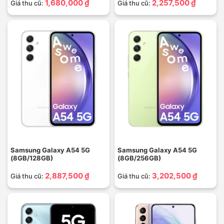
1,680,000 ₫
2,257,500 ₫
Giá thu cũ:
Giá thu cũ:
Samsung Galaxy A54 5G
Samsung Galaxy A54 5G
(8GB/128GB)
(8GB/256GB)
2,887,500 ₫
3,202,500 ₫
Giá thu cũ:
Giá thu cũ: