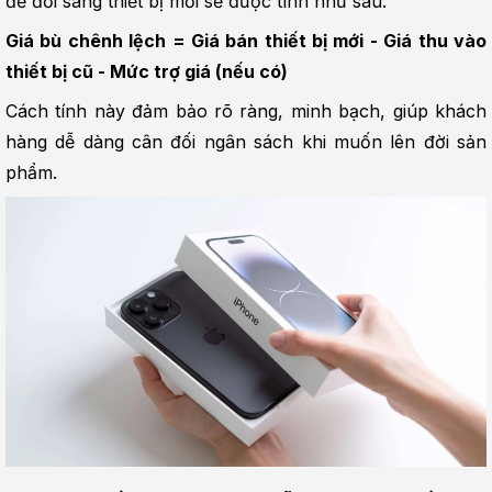
để đổi sang thiết bị mới sẽ được tính như sau:
Giá bù chênh lệch = Giá bán thiết bị mới - Giá thu vào 
thiết bị cũ - Mức trợ giá (nếu có)
Cách tính này đảm bảo rõ ràng, minh bạch, giúp khách 
hàng dễ dàng cân đối ngân sách khi muốn lên đời sản 
phẩm.