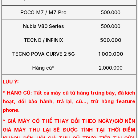
POCO M7 / M7 Pro
500.000
Nubia V80 Series
500.000
TECNO / INFINIX
500.000
TECNO POVA CURVE 2 5G
1.000.000
Hàng cũ*
2.000.000
LƯU Ý:
* HÀNG CŨ: Tất cả máy cũ từ hàng trưng bày, đã kích 
hoạt, đổi bảo hành, trả lại, cũ..., trừ hàng feature 
phone.
* GIÁ MÁY CÓ THỂ THAY ĐỔI THEO NGÀY/GIỜ NÊN 
GIÁ MÁY THU LẠI SẼ ĐƯỢC TÍNH TẠI THỜI ĐIỂM 