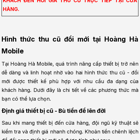
KHÁCH ĐẾN HỎI GIÁ THU CŨ TRỰC TIẾP TẠI CỬA 
HÀNG.
Hình thức thu cũ đổi mới tại Hoàng Hà 
Mobile
Tại Hoàng Hà Mobile, quá trình nâng cấp thiết bị trở nên 
dễ dàng và linh hoạt nhờ vào hai hình thức thu cũ - đổi 
mới được thiết kế phù hợp với nhu cầu đa dạng của 
khách hàng. Dưới đây là chi tiết về các phương thức mà 
bạn có thể lựa chọn.
Định giá thiết bị cũ - Bù tiền để lên đời
Sau khi mang thiết bị đến cửa hàng, đội ngũ kỹ thuật sẽ 
kiểm tra và định giá nhanh chóng. Khoản tiền chênh lệch 