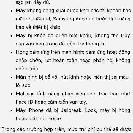
sạc pin đầy đủ.
Máy không đăng xuất được khỏi các tài khoản bảo 
mật như iCloud, Samsung Account hoặc tính năng 
bảo vệ thiết bị khác.
Máy bị khóa do quên mật khẩu, không thể truy 
cập vào bên trong để kiểm tra thông tin.
Hỏng cảm ứng trên màn hình: cảm ứng hoạt động 
chập chờn, liệt hoàn toàn hoặc phản hồi không 
chính xác.
Màn hình bị bể vỡ, nứt kính hoặc hiển thị sai màu, 
lỗi sọc.
Mất các tính năng nhận diện sinh trắc học như 
Face ID hoặc cảm biến vân tay.
Máy iPhone đã bị Jailbreak, Lock, máy bị hỏng 
hoặc mất nút Home.
Trong các trường hợp trên, mức trừ phí cụ thể sẽ được 