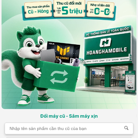
Đổi máy cũ - Sắm máy xịn