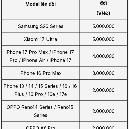
đời
Model lên đời
(VNĐ)
Samsung S26 Series
5.000.000
Xiaomi 17 Ultra
5.000.000
iPhone 17 Pro Max / iPhone 17 
4.000.000
Pro / iPhone Air / iPhone 17
iPhone 16 Pro Max
3.000.000
iPhone 13 / 14 / 15 Series / 16 / 16 
2.000.000
Plus / 16 Pro / 16e / 17e
OPPO Reno14 Series / Reno15 
2.000.000
Series
OPPO A6 Pro
2.000.000