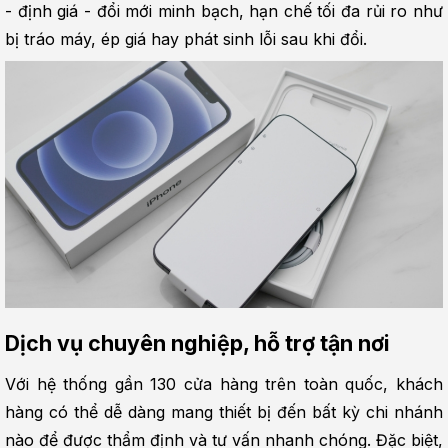
- định giá - đổi mới minh bạch, hạn chế tối đa rủi ro như 
bị tráo máy, ép giá hay phát sinh lỗi sau khi đổi.
Dịch vụ chuyên nghiệp, hỗ trợ tận nơi
Với hệ thống gần 130 cửa hàng trên toàn quốc, khách 
hàng có thể dễ dàng mang thiết bị đến bất kỳ chi nhánh 
nào để được thẩm định và tư vấn nhanh chóng. Đặc biệt, 