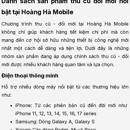
Danh sách sản phẩm thu cũ đổi mới nổi 
bật tại Hoàng Hà Mobile
Chương trình thu cũ - đổi mới tại Hoàng Hà Mobile 
không chỉ giúp khách hàng tiết kiệm chi phí mà còn 
mang đến cơ hội sở hữu những thiết bị công nghệ mới 
nhất một cách dễ dàng và tiện lợi. Dưới đây là những 
nhóm sản phẩm đang áp dụng chính sách thu cũ - đổi 
mới được nhiều khách hàng quan tâm và lựa chọn.
Điện thoại thông minh
Hỗ trợ nhiều dòng máy nổi bật từ các thương hiệu lớn 
như:
iPhone: Từ các phiên bản cũ đến đời mới như 
iPhone 11, 12, 13, 14, 15, 16, 17 series
Samsung: Dòng Galaxy A, Galaxy S
Xiaomi: Các dòng Redmi, Mi và Poco