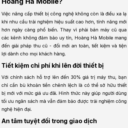
Hoàng Hà Mobile?
Việc nâng cấp thiết bị công nghệ không còn là điều xa lạ 
khi nhu cầu trải nghiệm hiệu suất cao hơn, tính năng mới 
hơn ngày càng phổ biến. Thay vì phải bán máy cũ qua 
các kênh không đảm bảo uy tín, Hoàng Hà Mobile mang 
đến giải pháp thu cũ - đổi mới an toàn, tiết kiệm và tiện 
lợi dành cho mọi khách hàng.
Tiết kiệm chi phí khi lên đời thiết bị
Với chính sách hỗ trợ lên đến 30% giá trị máy thu, bạn 
chỉ cần bù khoản tiền chênh lệch là có thể sở hữu thiết 
bị mới với mức giá ưu đãi. Hình thức này giúp người dùng 
tối ưu ngân sách mà vẫn đảm bảo được trải nghiệm công 
nghệ hiện đại.
An tâm tuyệt đối trong giao dịch