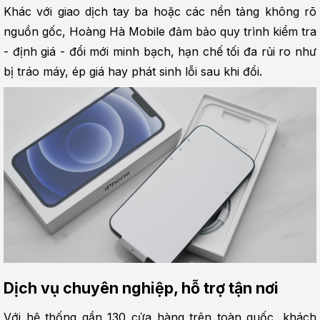
Khác với giao dịch tay ba hoặc các nền tảng không rõ 
nguồn gốc, Hoàng Hà Mobile đảm bảo quy trình kiểm tra 
- định giá - đổi mới minh bạch, hạn chế tối đa rủi ro như 
bị tráo máy, ép giá hay phát sinh lỗi sau khi đổi.
Dịch vụ chuyên nghiệp, hỗ trợ tận nơi
Với hệ thống gần 130 cửa hàng trên toàn quốc, khách 