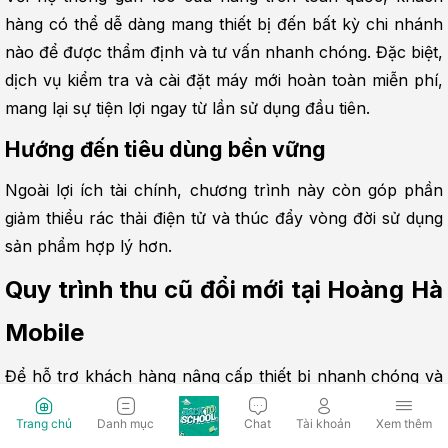
hàng có thể dễ dàng mang thiết bị đến bất kỳ chi nhánh 
nào để được thẩm định và tư vấn nhanh chóng. Đặc biệt, 
dịch vụ kiểm tra và cài đặt máy mới hoàn toàn miễn phí, 
mang lại sự tiện lợi ngay từ lần sử dụng đầu tiên.
Hướng đến tiêu dùng bền vững
Ngoài lợi ích tài chính, chương trình này còn góp phần 
giảm thiểu rác thải điện tử và thúc đẩy vòng đời sử dụng 
sản phẩm hợp lý hơn.
Quy trình thu cũ đổi mới tại Hoàng Hà 
Mobile
Để hỗ trợ khách hàng nâng cấp thiết bị nhanh chóng và 
thuận tiện, Hoàng Hà Mobile xây dựng quy trình thu cũ - 
Trang chủ
Danh mục
Chat
Tài khoản
Xem thêm
đổi mới rõ ràng, chuyên nghiệp. Mỗi bước đều được thực 