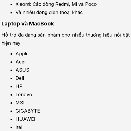
Xiaomi: Các dòng Redmi, Mi và Poco
Và nhiều dòng điện thoại khác
Laptop và MacBook
Hỗ trợ đa dạng sản phẩm cho nhiều thương hiệu nổi bật 
hiện nay:
Apple
Acer
ASUS
Dell
HP
Lenovo
MSI
GIGABYTE
HUAWEI
Itel