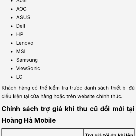
Acer
AOC
ASUS
Dell
HP
Lenovo
MSI
Samsung
ViewSonic
LG
Khách hàng có thể kiểm tra trước danh sách thiết bị đủ 
điều kiện tại cửa hàng hoặc trên website chính thức.
Chính sách trợ giá khi thu cũ đổi mới tại 
Hoàng Hà Mobile
Trợ giá tối đa khi lên 