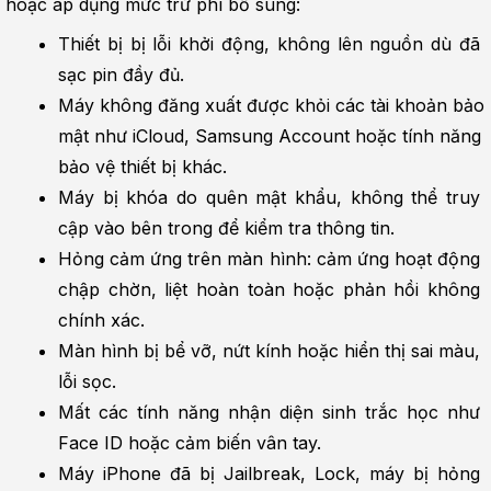
hoặc áp dụng mức trừ phí bổ sung:
Thiết bị bị lỗi khởi động, không lên nguồn dù đã 
sạc pin đầy đủ.
Máy không đăng xuất được khỏi các tài khoản bảo 
mật như iCloud, Samsung Account hoặc tính năng 
bảo vệ thiết bị khác.
Máy bị khóa do quên mật khẩu, không thể truy 
cập vào bên trong để kiểm tra thông tin.
Hỏng cảm ứng trên màn hình: cảm ứng hoạt động 
chập chờn, liệt hoàn toàn hoặc phản hồi không 
chính xác.
Màn hình bị bể vỡ, nứt kính hoặc hiển thị sai màu, 
lỗi sọc.
Mất các tính năng nhận diện sinh trắc học như 
Face ID hoặc cảm biến vân tay.
Máy iPhone đã bị Jailbreak, Lock, máy bị hỏng 