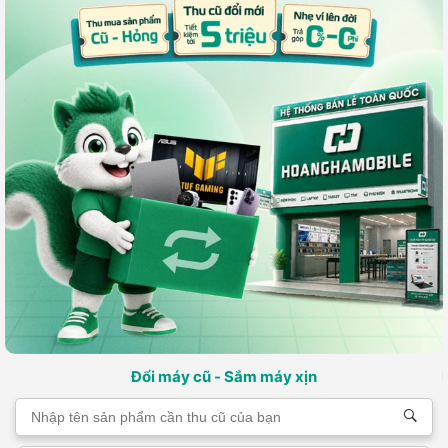
Đổi máy cũ - Sắm máy xịn