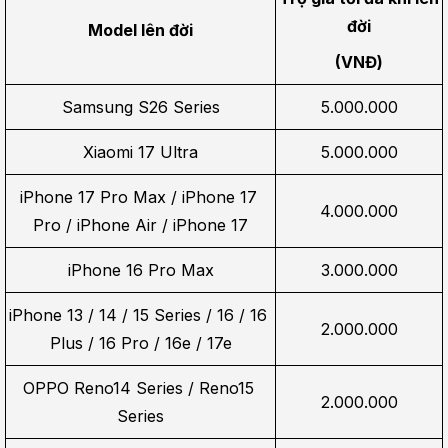
đời
Model lên đời
(VNĐ)
Samsung S26 Series
5.000.000
Xiaomi 17 Ultra
5.000.000
iPhone 17 Pro Max / iPhone 17 
4.000.000
Pro / iPhone Air / iPhone 17
iPhone 16 Pro Max
3.000.000
iPhone 13 / 14 / 15 Series / 16 / 16 
2.000.000
Plus / 16 Pro / 16e / 17e
OPPO Reno14 Series / Reno15 
2.000.000
Series