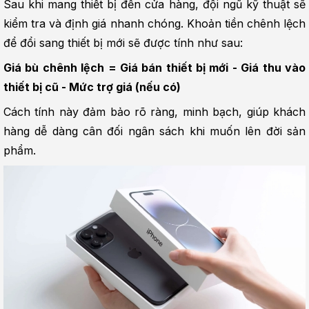
Sau khi mang thiết bị đến cửa hàng, đội ngũ kỹ thuật sẽ 
kiểm tra và định giá nhanh chóng. Khoản tiền chênh lệch 
để đổi sang thiết bị mới sẽ được tính như sau:
Giá bù chênh lệch = Giá bán thiết bị mới - Giá thu vào 
thiết bị cũ - Mức trợ giá (nếu có)
Cách tính này đảm bảo rõ ràng, minh bạch, giúp khách 
hàng dễ dàng cân đối ngân sách khi muốn lên đời sản 
phẩm.