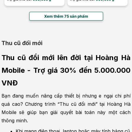
Xem thêm 75 sản phẩm
Thu cũ đổi mới
Thu cũ đổi mới lên đời tại Hoàng Hà 
Mobile - Trợ giá 30% đến 5.000.000 
VNĐ
Bạn đang muốn nâng cấp thiết bị nhưng e ngại chi phí 
quá cao? Chương trình “Thu cũ đổi mới” tại Hoàng Hà 
Mobile sẽ giúp bạn giải quyết bài toán này một cách 
thông minh.
Khi mang điện thoại, laptop hoặc máy tính bảng cũ 