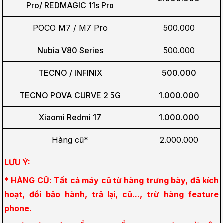
Pro/
REDMAGIC 11s Pro
POCO M7 / M7 Pro
500.000
Nubia V80 Series
500.000
TECNO / INFINIX
500.000
TECNO POVA CURVE 2 5G
1.000.000
Xiaomi Redmi 17
1.000.000
Hàng cũ*
2.000.000
LƯU Ý:
* HÀNG CŨ: Tất cả máy cũ từ hàng trưng bày, đã kích 
hoạt, đổi bảo hành, trả lại, cũ..., trừ hàng feature 
phone.