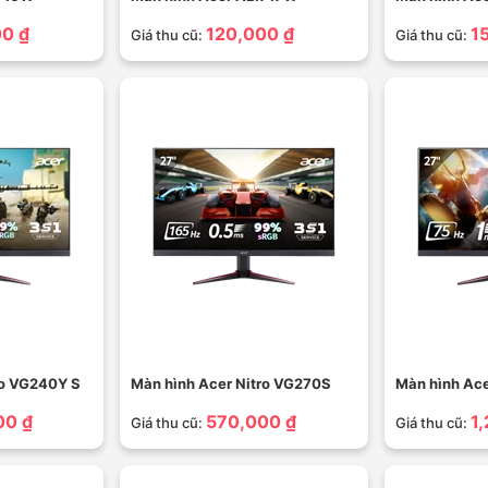
0 ₫
120,000 ₫
1
Giá thu cũ:
Giá thu cũ:
ro VG240Y S
Màn hình Acer Nitro VG270S
Màn hình Ace
00 ₫
570,000 ₫
1
Giá thu cũ:
Giá thu cũ: