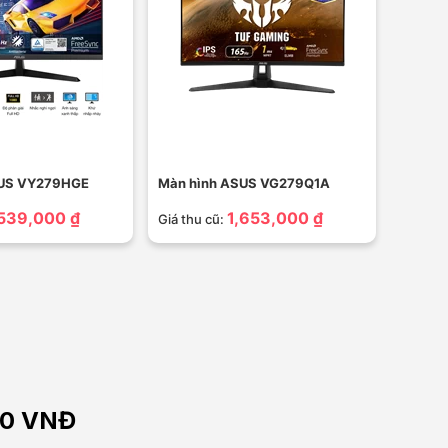
SUS VY279HGE
Màn hình ASUS VG279Q1A
,539,000 ₫
1,653,000 ₫
Giá thu cũ:
000 VNĐ