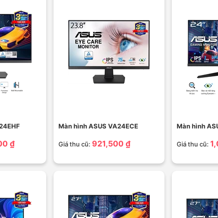
A24EHF
Màn hình ASUS VA24ECE
Màn hình A
00 ₫
921,500 ₫
1
Giá thu cũ:
Giá thu cũ: