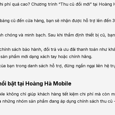
i phí quá cao? Chương trình “Thu cũ đổi mới” tại Hoàng Hà
 bảng cũ đến cửa hàng, bạn sẽ nhận được hỗ trợ lên đến 30
nh chóng và minh bạch. Sau khi thẩm định thiết bị cũ, bạn
chính sách bảo hành, đổi trả và ưu đãi thanh toán như kh
à sản phẩm mới dạng xách tay hoặc chính hãng.
ủa bạn trong danh sách hỗ trợ, đừng ngần ngại liên hệ trực
ổi bật tại Hoàng Hà Mobile
ile không chỉ giúp khách hàng tiết kiệm chi phí mà còn m
 là những nhóm sản phẩm đang áp dụng chính sách thu cũ -