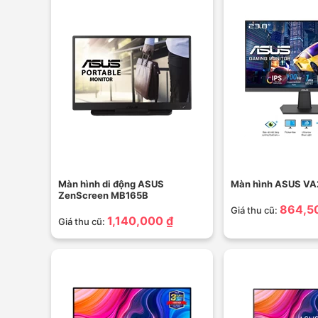
Màn hình di động ASUS
Màn hình ASUS V
ZenScreen MB165B
864,5
Giá thu cũ:
1,140,000 ₫
Giá thu cũ: