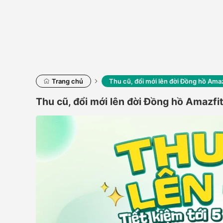
Trang chủ
Thu cũ, đổi mới lên đời Đồng hồ Amaz
Thu cũ, đổi mới lên đời Đồng hồ Amazfi