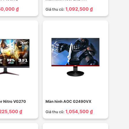
50,000 ₫
1,092,500 ₫
Giá thu cũ:
r Nitro VG270
Màn hình AOC G2490VX
,225,500 ₫
1,054,500 ₫
Giá thu cũ: