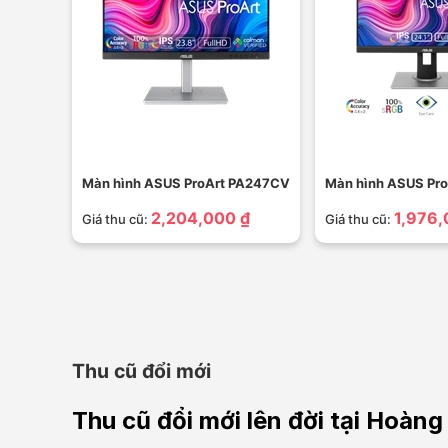
Màn hình ASUS ProArt PA247CV
Màn hình ASUS Pr
2,204,000 ₫
1,976,
Giá thu cũ:
Giá thu cũ:
Thu cũ đổi mới
Thu cũ đổi mới lên đời tại Hoà