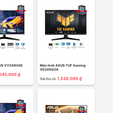
SUS VY249HGE
Màn hình ASUS TUF Gaming
VG249Q3A
,045,000 ₫
1,330,000 ₫
Giá thu cũ: