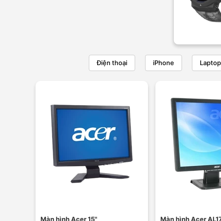
Điện thoại
iPhone
Laptop
Màn hình Acer 15"
Màn hình Acer AL