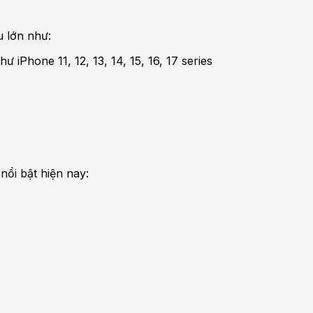
u lớn như:
 iPhone 11, 12, 13, 14, 15, 16, 17 series
ổi bật hiện nay: