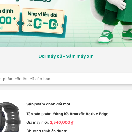
Đổi máy cũ - Sắm máy xịn
Sản phẩm chọn đổi mới
Tên sản phẩm:
Đồng hồ Amazfit Active Edge
Giá máy mới:
2,540,000 ₫
Chương trình áp dụng: