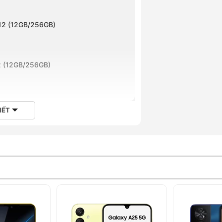
i
iên, Hà Nội
 12 (12GB/256GB)
Hà Nội
 Định, Hồ Chí Minh
12 (12GB/256GB)
ồ Chí Minh
ồ Chí Minh
i, Hồ Chí Minh
n Hưng, Hồ Chí Minh
IẾT
ơn Phú, Hồ Chí Minh
iêu, Hồ Chí Minh
Rịa, Hồ Chí Minh
ồ Chí Minh
i, Hồ Chí Minh
Hoàng Hà Mobile
Lợi, Hồ Chí Minh
 Mỹ Tây, Hồ Chí Minh
 Hòa, Hồ Chí Minh
hì, Hồ Chí Minh
ị Đông, Hồ Chí Minh