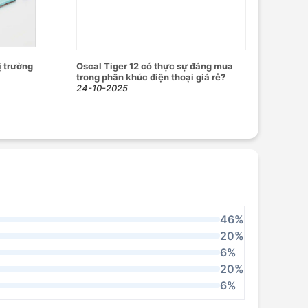
ị trường
Oscal Tiger 12 có thực sự đáng mua
trong phân khúc điện thoại giá rẻ?
24-10-2025
46%
20%
6%
20%
6%