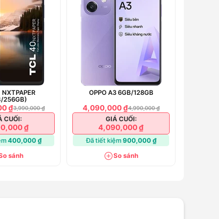
0 NXTPAPER
OPPO A3 6GB/128GB
B/256GB)
00 ₫
4,090,000 ₫
3,990,000 ₫
4,990,000 ₫
Á CUỐI:
GIÁ CUỐI:
0,000 ₫
4,090,000 ₫
iệm
400,000 ₫
Đã tiết kiệm
900,000 ₫
So sánh
So sánh