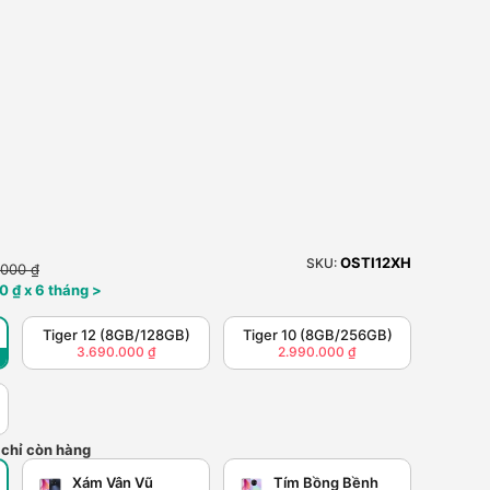
OSTI12XH
SKU:
.000 ₫
0 ₫ x 6 tháng >
Tiger 12 (8GB/128GB)
Tiger 10 (8GB/256GB)
3.690.000 ₫
2.990.000 ₫
 chỉ còn hàng
Xám Vân Vũ
Tím Bồng Bềnh