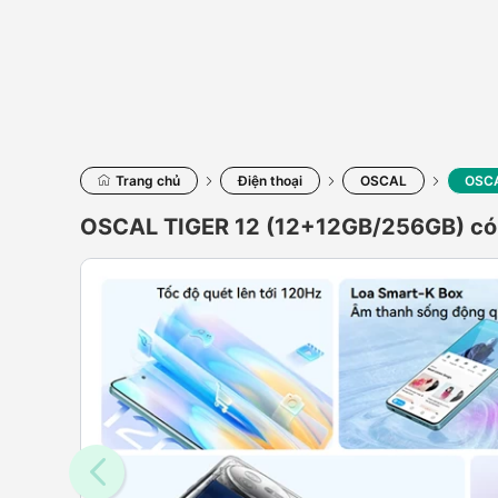
Trang chủ
Điện thoại
OSCAL
OSCA
OSCAL TIGER 12 (12+12GB/256GB) có 