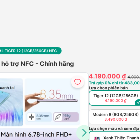
L TIGER 12 (12GB/256GB) NFC
hỗ trợ NFC - Chính hãng
4.190.000 ₫
4.990
Trả góp 0% chỉ từ 483,00
Lựa chọn phiên bản
Tiger 12 (12GB/256GB)
4.190.000 ₫
Modern 8 (8GB/256GB)
3.490.000 ₫
Lựa chọn màu và xem địa
Xanh Thiên Thanh