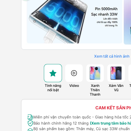
Xem tất cả hình ảnh
Tính năng
Video
Xanh
Xám Vân
nổi bật
Thiên
Vũ
Thanh
CAM KẾT SẢN 
Miễn phí vận chuyển toàn quốc - Giao hàng hỏa tốc 
Bảo hành chính hãng 12 tháng
(Xem trung tâm bảo h
Bộ sản phẩm bao gồm: Thân máy, Củ sạc 33W chuẩn P