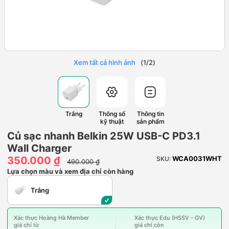
Xem tất cả hình ảnh
(
1
/
2
)
Trắng
Thông số
Thông tin
kỹ thuật
sản phẩm
Củ sạc nhanh Belkin 25W USB-C PD3.1
Wall Charger
350.000 ₫
WCA0031WHT
SKU:
490.000 ₫
Lựa chọn màu và xem địa chỉ còn hàng
Trắng
Xác thực Hoàng Hà Member
Xác thực Edu (HSSV - GV)
giá chỉ từ
giá chỉ còn