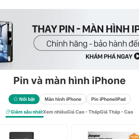
Pin và màn hình iPhone
Nổi bật
Màn hình iPhone
Pin iPhone/iPad
Giảm sâu nhất
Xem nhiều
Giá Cao - Thấp
Giá Thấp - Cao