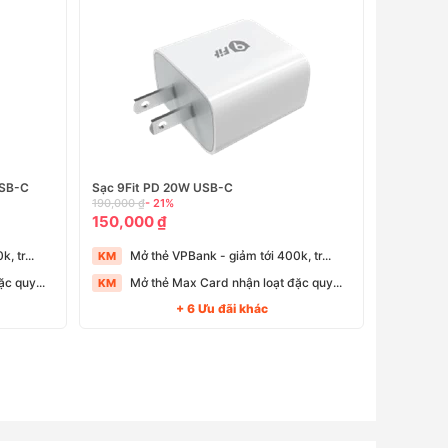
USB-C
Sạc 9Fit PD 20W USB-C
190,000 ₫
- 21%
150,000 ₫
, tr...
Mở thẻ VPBank - giảm tới 400k, tr...
KM
c quy...
Mở thẻ Max Card nhận loạt đặc quy...
KM
+ 6 Ưu đãi khác