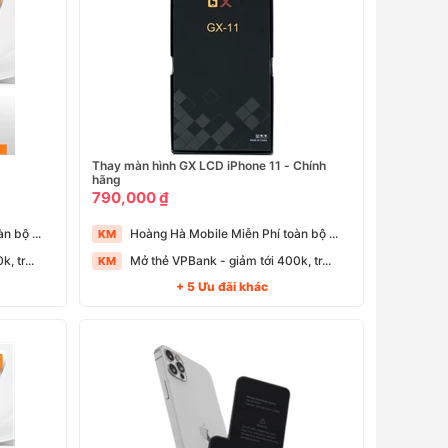
Thay màn hình GX LCD iPhone 11 - Chính
hãng
790,000 ₫
n bộ ...
Hoàng Hà Mobile Miễn Phí toàn bộ ...
KM
, tr...
Mở thẻ VPBank - giảm tới 400k, tr...
KM
+ 5 Ưu đãi khác