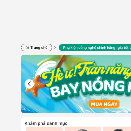
Trang chủ
Phụ kiện công nghệ chính hãng, giá tốt 
Khám phá danh mục