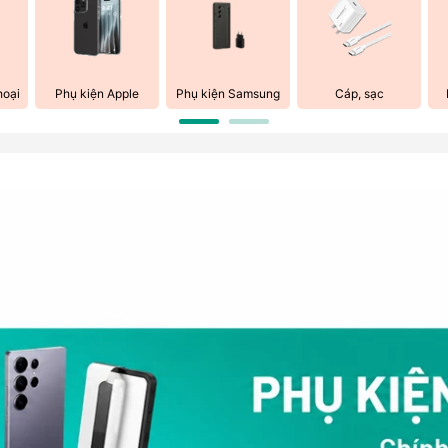
hoại
Phụ kiện Apple
Phụ kiện Samsung
Cáp, sạc