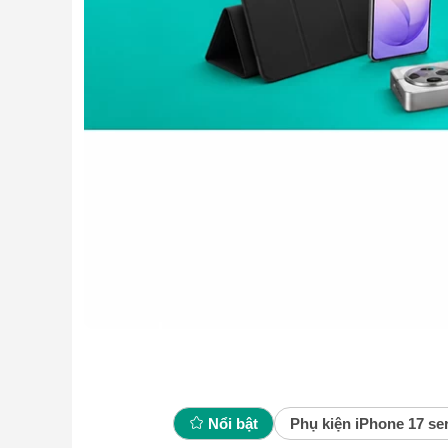
Nổi bật
Phụ kiện iPhone 17 ser