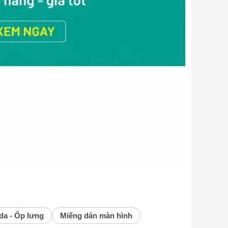
da - Ốp lưng
Miếng dán màn hình