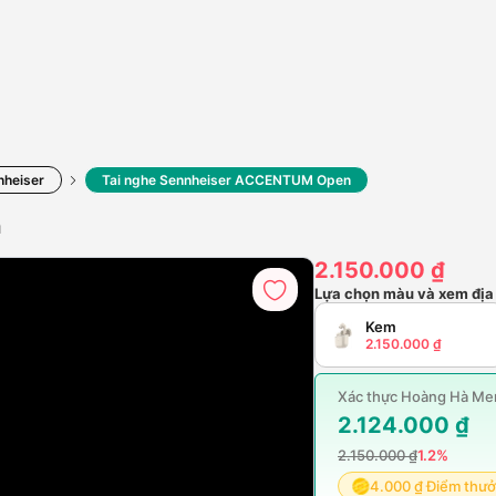
nheiser
Tai nghe Sennheiser ACCENTUM Open
n
2.150.000 ₫
Lựa chọn màu và xem địa
Kem
2.150.000 ₫
Xác thực Hoàng Hà Mem
2.124.000 ₫
2.150.000 ₫
1.2%
4.000 ₫ Điểm thư