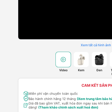
Xem tất cả hình ảnh
Video
Kem
Đen
CAM KẾT SẢN 
Miễn phí vận chuyển toàn quốc
Bảo hành chính hãng 12 tháng
(Xem trung tâm bảo h
Giá đã bao gồm VAT, xuất hóa đơn ngay sau khi bán 
dàng!
(Tham khảo chính sách xuất hoá đơn)