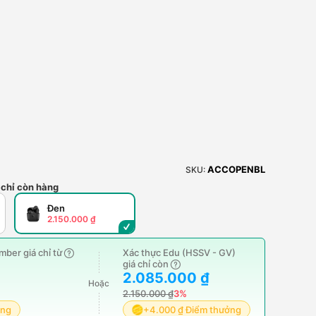
ACCOPENBL
SKU:
 chỉ còn hàng
Đen
2.150.000 ₫
ber giá chỉ từ
Xác thực Edu (HSSV - GV)
giá chỉ còn
2.085.000 ₫
Hoặc
2.150.000 ₫
3%
ởng
+4.000 ₫ Điểm thưởng