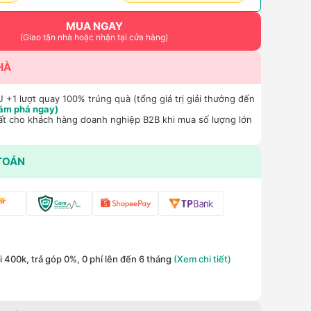
MUA NGAY
(Giao tận nhà hoặc nhận tại cửa hàng)
HÀ
+1 lượt quay 100% trúng quà (tổng giá trị giải thưởng đến
ám phá ngay)
ất cho khách hàng doanh nghiệp B2B khi mua số lượng lớn
TOÁN
 400k, trả góp 0%, 0 phí lên đến 6 tháng
(Xem chi tiết)