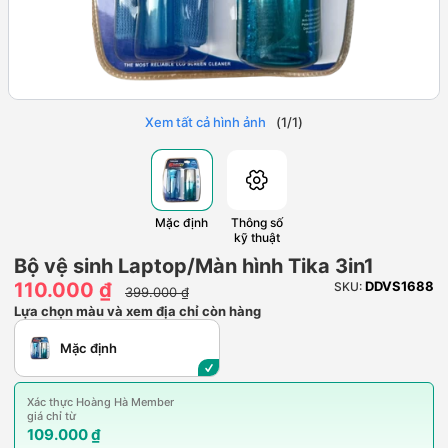
Xem tất cả hình ảnh
(
1
/
1
)
Mặc định
Thông số
kỹ thuật
Bộ vệ sinh Laptop/Màn hình Tika 3in1
110.000 ₫
DDVS1688
SKU:
399.000 ₫
Lựa chọn màu và xem địa chỉ còn hàng
Mặc định
Xác thực Hoàng Hà Member
giá chỉ từ
109.000 ₫