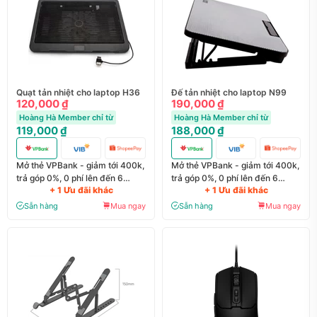
Quạt tản nhiệt cho laptop H36
Đế tản nhiệt cho laptop N99
120,000 ₫
190,000 ₫
Hoàng Hà Member chỉ từ
Hoàng Hà Member chỉ từ
119,000 ₫
188,000 ₫
Mở thẻ VPBank - giảm tới 400k,
Mở thẻ VPBank - giảm tới 400k,
trả góp 0%, 0 phí lên đến 6
trả góp 0%, 0 phí lên đến 6
+ 1 Ưu đãi khác
+ 1 Ưu đãi khác
tháng
tháng
Sẵn hàng
Mua ngay
Sẵn hàng
Mua ngay