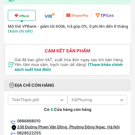
Mở thẻ VPBank - giảm tới 400k, trả góp 0%, 0 phí lên đến 6 tháng
(Xem chi tiết)
CAM KẾT SẢN PHẨM
Giá đã bao gồm VAT, xuất hóa đơn ngay sau khi bán hàng.
Yên tâm mua sắm, hạch toán dễ dàng!
(Tham khảo chính
sách xuất hoá đơn)
ĐỊA CHỈ CÒN HÀNG
Có
4
Cửa hàng còn hàng
0886868010
336 Đường Phạm Văn Đồng, Phường Đông Ngạc, Hà Nội
0828522255