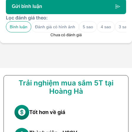
Gửi bình luận
Lọc đánh giá theo:
Bình luận
Đánh giá có hình ảnh
5 sao
4 sao
3 sao
Chưa có đánh giá
Trải nghiệm mua sắm 5T tại
Hoàng Hà
Tốt hơn về giá