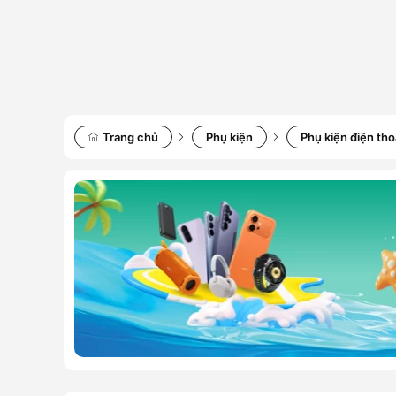
Trang chủ
Phụ kiện
Phụ kiện điện tho