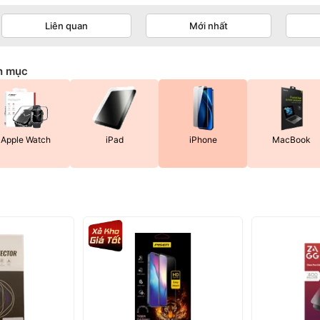
Liên quan
Mới nhất
h mục
Apple Watch
iPad
iPhone
MacBook