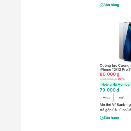
Sẵn hàng
Cường lực Cường 
iPhone 12/12 Pro (
80,000 ₫
200,000 ₫
- 60%
Hoàng Hà Member 
79,000 ₫
Mở thẻ VPBank - g
trả góp 0%, 0 phí 
Sẵn hàng