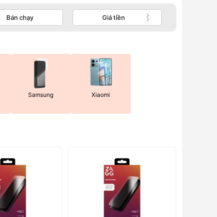
Bán chạy
Giá tiền
Samsung
Xiaomi