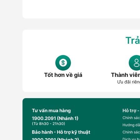
Trả
Tốt hơn về giá
Thành viê
Ưu đãi riên
Tư vấn mua hàng
Hỗ trợ -
1900.2091 (Nhánh 1)
Chính sác
(Từ 8h30 - 21h30)
Hướng dẫ
Bảo hành - Hỗ trợ kỹ thuật
Chính sác
1900.2091 (Nhánh 2)
Dịch vụ 