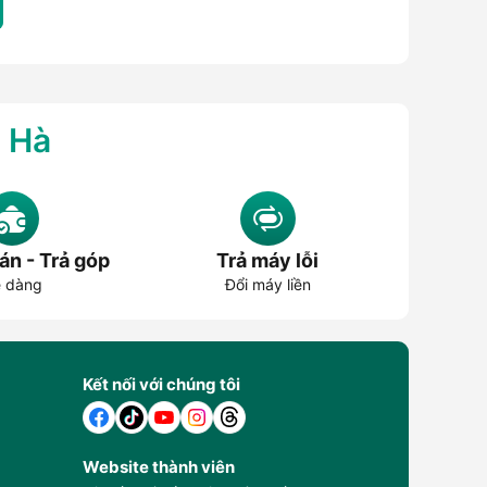
g Hà
án - Trả góp
Trả máy lỗi
 dàng
Đổi máy liền
Kết nối với chúng tôi
Website thành viên