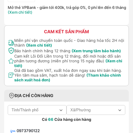
Mở thẻ VPBank - giảm tới 400k, trả góp 0%, 0 phí lên đến 6 tháng
(Xem chi tiết)
CAM KẾT SẢN PHẨM
Miễn phí vận chuyển toàn quốc - Giao hàng hỏa tốc 2H nội
thành
(Xem chi tiết)
Bảo hành chính hãng 12 tháng
(Xem trung tâm bảo hành)
Cam kết Lỗi Đổi Liền trong 12 tháng, đổi mới hoặc đổi sản
phẩm tương đương (miễn phí trong 15 ngày đầu)
(Xem chi
tiết)
Giá đã bao gồm VAT, xuất hóa đơn ngay sau khi bán hàng.
Yên tâm mua sắm, hạch toán dễ dàng!
(Tham khảo chính
sách xuất hoá đơn)
ĐỊA CHỈ CÒN HÀNG
Có
66
Cửa hàng còn hàng
0973790122