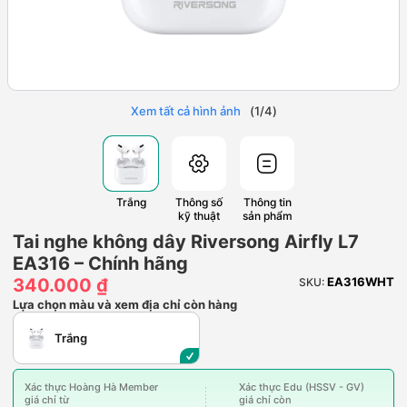
Xem tất cả hình ảnh
(
1
/
4
)
Trắng
Thông số
Thông tin
kỹ thuật
sản phẩm
Tai nghe không dây Riversong Airfly L7
EA316 – Chính hãng
340.000 ₫
EA316WHT
SKU:
Lựa chọn màu và xem địa chỉ còn hàng
Trắng
Xác thực Hoàng Hà Member
Xác thực Edu (HSSV - GV)
giá chỉ từ
giá chỉ còn