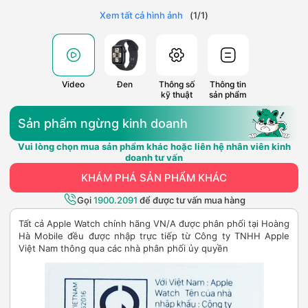
Xem tất cả hình ảnh
(
1
/
1
)
Video
Đen
Thông số
Thông tin
kỹ thuật
sản phẩm
Sản phẩm ngừng kinh doanh
Vui lòng chọn mua sản phẩm khác hoặc liên hệ nhân viên kinh
doanh tư vấn
KHÁM PHÁ SẢN PHẨM KHÁC
Gọi
1900.2091
để được tư vấn mua hàng
Tất cả Apple Watch chính hãng VN/A được phân phối tại Hoàng
Hà Mobile đều được nhập trực tiếp từ Công ty TNHH Apple
Việt Nam thông qua các nhà phân phối ủy quyền