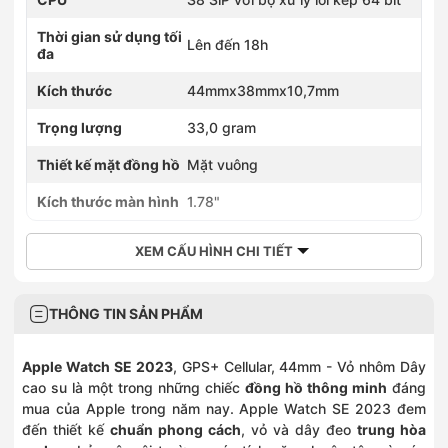
Thời gian sử dụng tối
Lên đến 18h
đa
Kích thước
44mmx38mmx10,7mm
Trọng lượng
33,0 gram
Thiết kế mặt đồng hồ
Mặt vuông
Kích thước màn hình
1.78"
XEM CẤU HÌNH CHI TIẾT
THÔNG TIN SẢN PHẨM
Apple Watch SE 2023
, GPS+ Cellular, 44mm - Vỏ nhôm Dây
cao su là một trong những chiếc
đồng hồ thông minh
đáng
mua của Apple trong năm nay. Apple Watch SE 2023 đem
đến thiết kế
chuẩn phong cách
, vỏ và dây đeo
trung hòa