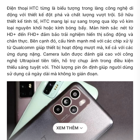
Điện thoại HTC từng là biểu tượng trong làng công nghệ di
động với thiết kế đột phá và chất lượng vượt trội. Sở hữu
thiết kế tinh tế, HTC mang lại sự sang trọng qua lớp vỏ kim
loại nguyên khối hoặc kính bóng bẩy. Màn hình sắc nét từ
HD+ đến FHD+ đảm bảo trải nghiệm hiển thị sống động và
chân thực. Bên cạnh đó, cấu hình mạnh mẽ với các chip xử lý
từ Qualcomm giúp thiết bị hoạt động mượt mà, kể cả với các
ứng dụng nặng. Camera luôn được đánh giá cao với công
nghệ Ultrapixel tiên tiến, hỗ trợ chụp ảnh trong điều kiện
thiếu sáng tuyệt vời. Thời lượng pin ổn định giúp người dùng
sử dụng cả ngày dài mà không lo gián đoạn.
XEM THÊM