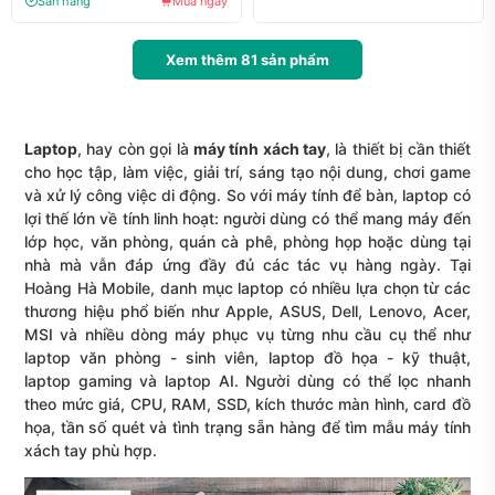
Sẵn hàng
Mua ngay
Xem thêm
81
sản phẩm
Laptop
, hay còn gọi là
máy tính xách tay
, là thiết bị cần thiết
cho học tập, làm việc, giải trí, sáng tạo nội dung, chơi game
và xử lý công việc di động. So với máy tính để bàn, laptop có
lợi thế lớn về tính linh hoạt: người dùng có thể mang máy đến
lớp học, văn phòng, quán cà phê, phòng họp hoặc dùng tại
nhà mà vẫn đáp ứng đầy đủ các tác vụ hàng ngày. Tại
Hoàng Hà Mobile, danh mục laptop có nhiều lựa chọn từ các
thương hiệu phổ biến như Apple, ASUS, Dell, Lenovo, Acer,
MSI và nhiều dòng máy phục vụ từng nhu cầu cụ thể như
laptop văn phòng - sinh viên, laptop đồ họa - kỹ thuật,
laptop gaming và laptop AI. Người dùng có thể lọc nhanh
theo mức giá, CPU, RAM, SSD, kích thước màn hình, card đồ
họa, tần số quét và tình trạng sẵn hàng để tìm mẫu máy tính
xách tay phù hợp.