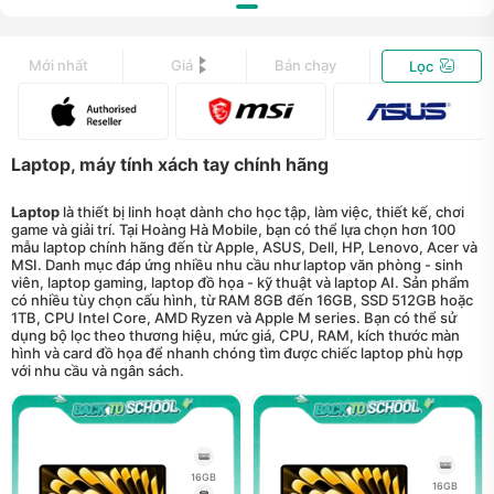
Mới nhất
Giá
Bán chạy
Lọc
Laptop, máy tính xách tay chính hãng
Laptop
là thiết bị linh hoạt dành cho học tập, làm việc, thiết kế, chơi
game và giải trí. Tại Hoàng Hà Mobile, bạn có thể lựa chọn hơn 100
mẫu laptop chính hãng đến từ Apple, ASUS, Dell, HP, Lenovo, Acer và
MSI. Danh mục đáp ứng nhiều nhu cầu như laptop văn phòng - sinh
viên, laptop gaming, laptop đồ họa - kỹ thuật và laptop AI. Sản phẩm
có nhiều tùy chọn cấu hình, từ RAM 8GB đến 16GB, SSD 512GB hoặc
1TB, CPU Intel Core, AMD Ryzen và Apple M series. Bạn có thể sử
dụng bộ lọc theo thương hiệu, mức giá, CPU, RAM, kích thước màn
hình và card đồ họa để nhanh chóng tìm được chiếc laptop phù hợp
với nhu cầu và ngân sách.
16GB
16GB