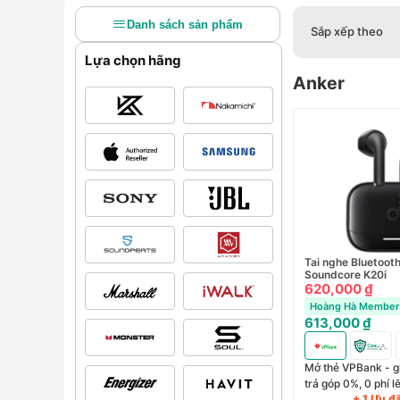
Danh sách sản phẩm
Sắp xếp theo
Lựa chọn hãng
Anker
Tai nghe Bluetoot
Soundcore K20i
620,000 ₫
Hoàng Hà Member 
613,000 ₫
Mở thẻ VPBank - g
trả góp 0%, 0 phí 
+ 1 Ưu đ