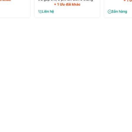
+ 1 
+ 1 Ưu đãi khác
Liên hệ
Sẵn hàng