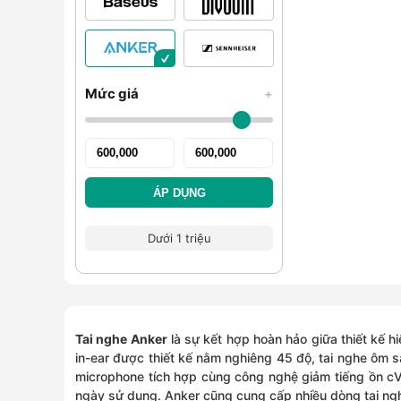
Mức giá
+
ÁP DỤNG
Dưới 1 triệu
Tai nghe Anker
là sự kết hợp hoàn hảo giữa thiết kế h
in-ear được thiết kế nằm nghiêng 45 độ, tai nghe ôm 
microphone tích hợp cùng công nghệ giảm tiếng ồn cVc
ngày sử dụng. Anker cũng cung cấp nhiều dòng tai nghe