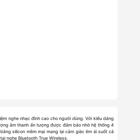
ghiệm nghe nhạc đỉnh cao cho người dùng. Với kiểu dáng
t lượng âm thanh ấn tượng được đảm bảo nhờ hệ thống 4
bằng silicon mềm mại mang lại cảm giác êm ái suốt cả
ai nghe Bluetooth True Wireless.