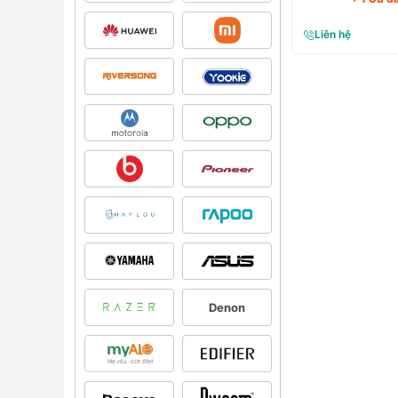
Liên hệ
Denon