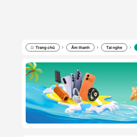
Trang chủ
Âm thanh
Tai nghe