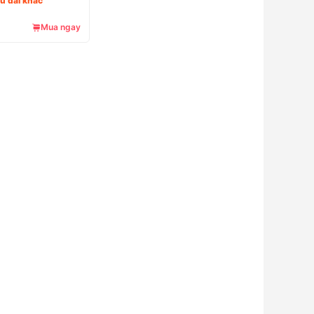
Ưu đãi khác
Mua ngay