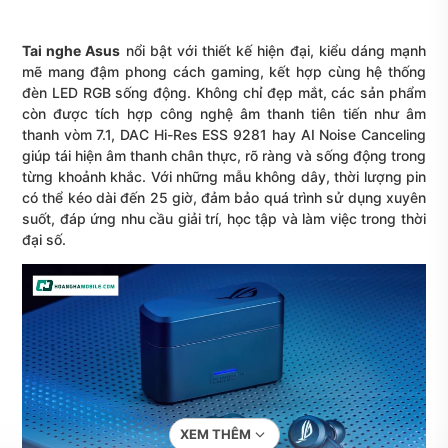
Tai nghe Asus
nổi bật với thiết kế hiện đại, kiểu dáng mạnh
mẽ mang đậm phong cách gaming, kết hợp cùng hệ thống
đèn LED RGB sống động. Không chỉ đẹp mắt, các sản phẩm
còn được tích hợp công nghệ âm thanh tiên tiến như âm
thanh vòm 7.1, DAC Hi-Res ESS 9281 hay AI Noise Canceling
giúp tái hiện âm thanh chân thực, rõ ràng và sống động trong
từng khoảnh khắc. Với những mẫu không dây, thời lượng pin
có thể kéo dài đến 25 giờ, đảm bảo quá trình sử dụng xuyên
suốt, đáp ứng nhu cầu giải trí, học tập và làm việc trong thời
đại số.
XEM THÊM