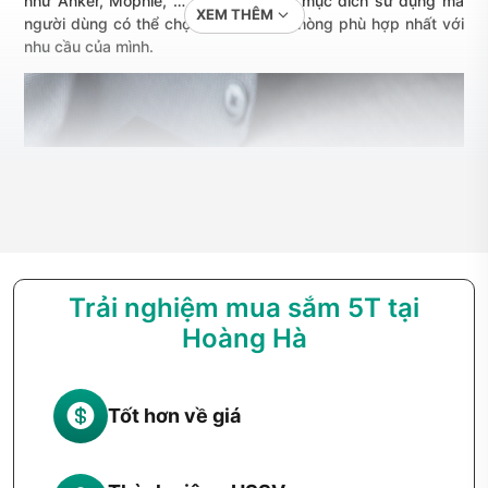
như Anker, Mophie, … Tùy thuộc vào mục đích sử dụng mà
XEM THÊM
người dùng có thể chọn loại pin dự phòng phù hợp nhất với
nhu cầu của mình.
Trải nghiệm mua sắm 5T tại
Hoàng Hà
Tốt hơn về giá