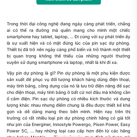
Trong thời đại công nghệ đang ngày càng phát triển, chẳng
ai có thể ra đường mà quên mang cho mình một chiếc
smartphone hay tablet, laptop, … Đi cùng với sự phát triển ấy
là sự xuất hiện và có mặt đúng lúc của pin sạc dự phòng.
Thiết bị đã trở nên ngày càng phổ biến và trở thành một thiết
bị quan trọng không thể thiếu của những người thường
xuyên sử dụng smartphone và laptop, nhất là khi đi xa.
Vậy pin dự phòng là gì? Pin dự phòng là một phụ kiện được
sản xuất để phục vụ đối tượng khách hàng dùng điện thoại,
máy tính bảng, công dụng của nó là lưu trữ điện năng để sạc
cho điện thoại, máy tính bảng ở bất cứ nơi đâu mà không cần
ổ cắm điện. Pin sạc dự phòng có nhiều kích thước và dung
lượng khác nhau nhưng điểm chung là đều được thiết kế khá
gọn và dễ dàng mang theo bên mình. Hiện nay trên thị
trường có rất nhiều loại pin dự phòng chính hãng có giá tốt
như pin của Energiner, Innostyle Powergo, Pisen Power, Easy
Power 5C, … hay những loại cao cấp hơn đến từ các hãng