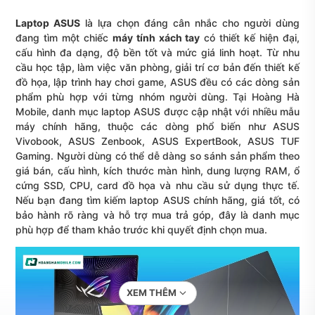
Laptop ASUS
là lựa chọn đáng cân nhắc cho người dùng
đang tìm một chiếc
máy tính xách tay
có thiết kế hiện đại,
cấu hình đa dạng, độ bền tốt và mức giá linh hoạt. Từ nhu
cầu học tập, làm việc văn phòng, giải trí cơ bản đến thiết kế
đồ họa, lập trình hay chơi game, ASUS đều có các dòng sản
phẩm phù hợp với từng nhóm người dùng. Tại Hoàng Hà
Mobile, danh mục laptop ASUS được cập nhật với nhiều mẫu
máy chính hãng, thuộc các dòng phổ biến như ASUS
Vivobook, ASUS Zenbook, ASUS ExpertBook, ASUS TUF
Gaming. Người dùng có thể dễ dàng so sánh sản phẩm theo
giá bán, cấu hình, kích thước màn hình, dung lượng RAM, ổ
cứng SSD, CPU, card đồ họa và nhu cầu sử dụng thực tế.
Nếu bạn đang tìm kiếm laptop ASUS chính hãng, giá tốt, có
bảo hành rõ ràng và hỗ trợ mua trả góp, đây là danh mục
phù hợp để tham khảo trước khi quyết định chọn mua.
XEM THÊM