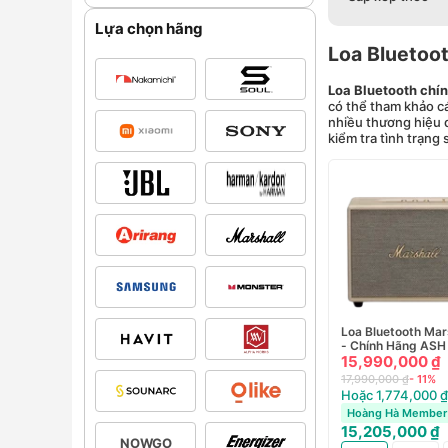
Lựa chọn hãng
Loa Bluetoo
Loa Bluetooth chí
có thể tham khảo cá
nhiều thương hiệu 
kiểm tra tình trạng
Loa Bluetooth Mars
- Chính Hãng ASH
15,990,000 ₫
17,990,000 ₫
- 11%
Hoặc 1,774,000 ₫
Hoàng Hà Member 
15,205,000 ₫
NOWGO