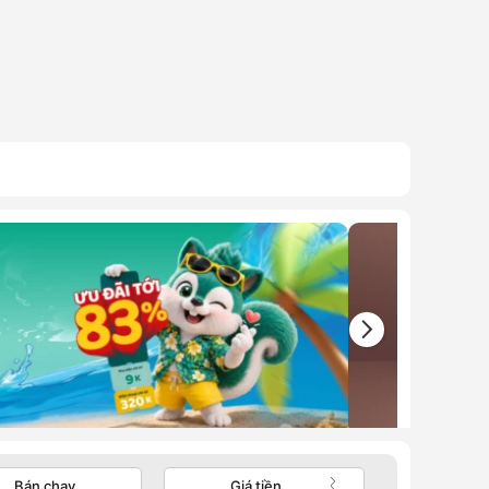
Bán chạy
Giá tiền