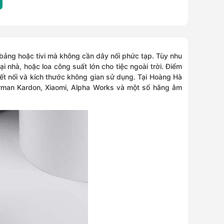
 bảng hoặc tivi mà không cần dây nối phức tạp. Tùy nhu
ại nhà, hoặc loa công suất lớn cho tiệc ngoài trời. Điểm
kết nối và kích thước không gian sử dụng. Tại Hoàng Hà
arman Kardon, Xiaomi, Alpha Works và một số hãng âm