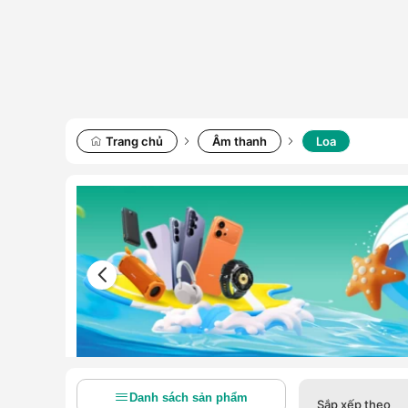
Trang chủ
Âm thanh
Loa
Danh sách sản phẩm
Sắp xếp theo