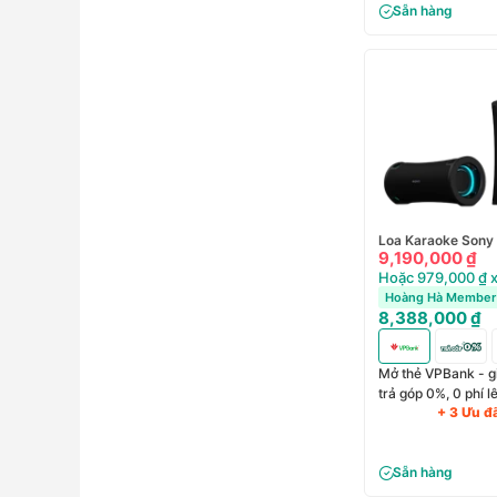
Sẵn hàng
Loa Karaoke Sony 
9,190,000 ₫
Hoặc 979,000 ₫ x
Hoàng Hà Member 
8,388,000 ₫
Mở thẻ VPBank - g
trả góp 0%, 0 phí 
+ 3 Ưu đ
Sẵn hàng