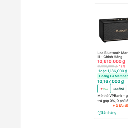
Loa Bluetooth Mar
III - Chính Hãng
10,610,000 ₫
11,990,000 ₫
- 12%
Hoặc 1,186,000 ₫
Hoàng Hà Member 
10,167,000 ₫
Mở thẻ VPBank - g
trả góp 0%, 0 phí 
+ 3 Ưu đ
Sẵn hàng